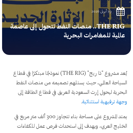
19 أبريل 2026
THE RIG.. منصات النفط تتحول إلى عاصمة
عالمية للمغامرات البحرية
يُعد مشروع "ذا ريج" (THE RIG) نموذجًا مبتكرًا في قطاع
السياحة العالمي، حيث يستلهم تصميمه من منصات النفط
البحرية ليحول إرث السعودية العريق في قطاع الطاقة إلى
وجهة ترفيهية استثنائية
.
يمتد المشروع على مساحة بناء تتجاوز 300 ألف متر مربع في
الخليج العربي، ويهدف إلى استحداث فرص عمل للكفاءات