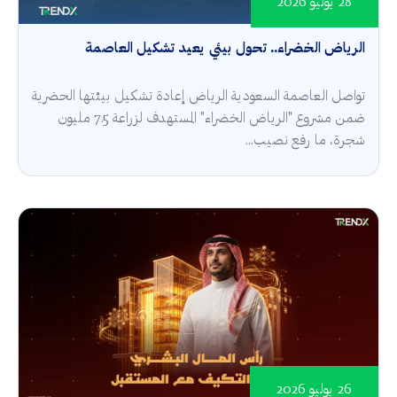
28 يوليو 2026
الرياض الخضراء.. تحول بيئي يعيد تشكيل العاصمة
تواصل العاصمة السعودية الرياض إعادة تشكيل بيئتها الحضرية
ضمن مشروع "الرياض الخضراء" المستهدف لزراعة 7.5 مليون
شجرة، ما رفع نصيب...
26 يوليو 2026