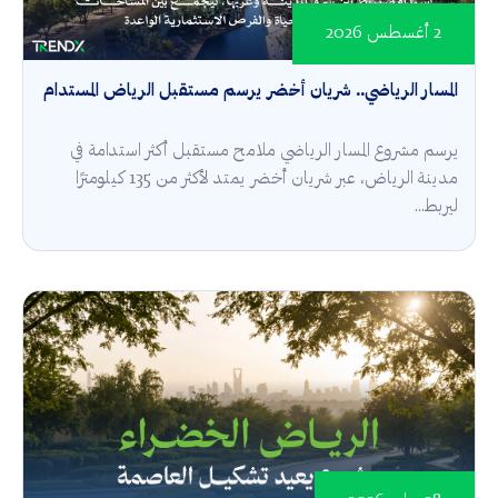
2 أغسطس 2026
المسار الرياضي.. شريان أخضر يرسم مستقبل الرياض المستدام
يرسم مشروع المسار الرياضي ملامح مستقبل أكثر استدامة في
مدينة الرياض، عبر شريان أخضر يمتد لأكثر من 135 كيلومترًا
ليربط...