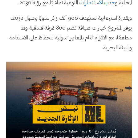
المحلية و
جذب الاستثمارات
النوعية تماشيًا مع رؤية 2030.
وبقدرة استيعابية تستهدف 900 ألف زائر سنويًا بحلول 2032،
يوفر المشروع خيارات ضيافة تضم 800 غرفة فندقية و11
مطعمًا، مع الالتزام التام بالمعايير الدولية للحفاظ على الاستدامة
والبيئة البحرية.