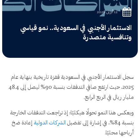
12 أبريل 2026
الاستثمار الأجنبي في السعودية.. نمو قياسي
وتنافسية متصدرة
سجل الاستثمار الأجنبي في السعودية قفزة تاريخية بنهاية عام
2025، حيث ارتفع صافي التدفقات بنسبة 90% ليصل إلى 48.4
مليار ريال في الربع الرابع.
ويعكس هذا النمو تحولًا هيكليًا؛ إذ تراجعت التدفقات الخارجة
بنسبة 84%، في إشارة إلى تفضيل
الشركات الدولية
إعادة ضخ
أرباحها محليًا.