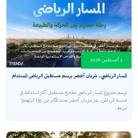
2 أغسطس 2026
المسار الرياضي.. شريان أخضر يرسم مستقبل الرياض المستدام
يرسم مشروع المسار الرياضي ملامح مستقبل أكثر استدامة في
مدينة الرياض، عبر شريان أخضر يمتد لأكثر من 135 كيلومترًا
ليربط...