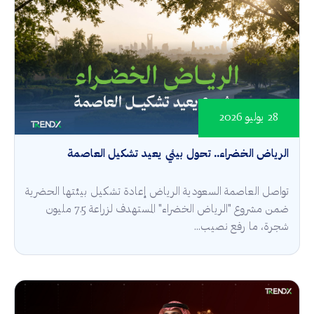
28 يوليو 2026
الرياض الخضراء.. تحول بيئي يعيد تشكيل العاصمة
تواصل العاصمة السعودية الرياض إعادة تشكيل بيئتها الحضرية
ضمن مشروع "الرياض الخضراء" المستهدف لزراعة 7.5 مليون
شجرة، ما رفع نصيب...