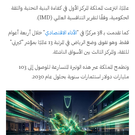
عالميًا، انتزعت المملكة المركز الأول في كفاءة البنية التحتية والثقة
الحكومية، وفقًا لتقرير التنافسية العالمي (IMD).
كما تقدمت بـ 38 مركزًا في "
الأداء الاقتصادي
" خلال أربعة أعوام
فقط، وهو تفوق وضع الرياض في المرتبة 13 عالميًا بمؤشر "كيرني"
للثقة، والمركز الثالث بين الأسواق الناشئة.
وتطمح المملكة عبر هذه الوتيرة المتسارعة للوصول إلى 103
مليارات دولار استثمارات سنوية بحلول عام 2030.