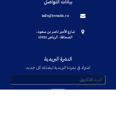
بيانات التواصل
info@trendx.co
شارع الأمير ناصر بن سعود،
الصحافة، الرياض 13321
النشرة البريدية
اشترك في نشرتنا البريدية ليصلك كل جديد
© جميع الحقوق محفوظة TRENDX
2025