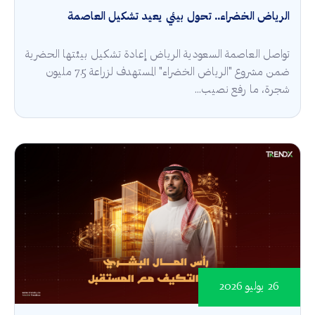
الرياض الخضراء.. تحول بيئي يعيد تشكيل العاصمة
تواصل العاصمة السعودية الرياض إعادة تشكيل بيئتها الحضرية
ضمن مشروع "الرياض الخضراء" المستهدف لزراعة 7.5 مليون
شجرة، ما رفع نصيب...
26 يوليو 2026