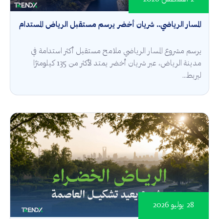
المسار الرياضي.. شريان أخضر يرسم مستقبل الرياض المستدام
يرسم مشروع المسار الرياضي ملامح مستقبل أكثر استدامة في
مدينة الرياض، عبر شريان أخضر يمتد لأكثر من 135 كيلومترًا
ليربط...
28 يوليو 2026