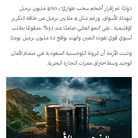
دوليًا، تم إقرار أضخم سحب طوارئ بـ 400 مليون برميل
لتهدئة الأسواق، ورغم شلل 4 ملايين برميل من طاقة التكرير
الإقليمية ، بقي النمو العالمي صامدًا عند 3.1%، مدفوعًا بطلب
آسيوي قوي تقوده الصين والهند بواقع 1.2 مليون برميل يوميًا.
وتثبت الأزمة أن المرونة اللوجستية السعودية هي صمام الأمان
الوحيد وسط احتراق ممرات التجارة البحرية.