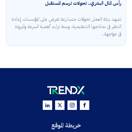
رأس المال البشري.. تحولات ترسم المستقبل
تشهد بيئة العمل تحولات متسارعة تفرض على المؤسسات إعادة
النظر في نماذجها التنظيمية، وسط تزايد أهمية السرعة والمرونة
في مواجهة...
خريطة الموقع