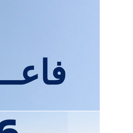
فاعـــ