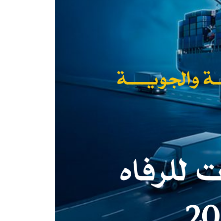
ة والجويــــة
 للرفاه