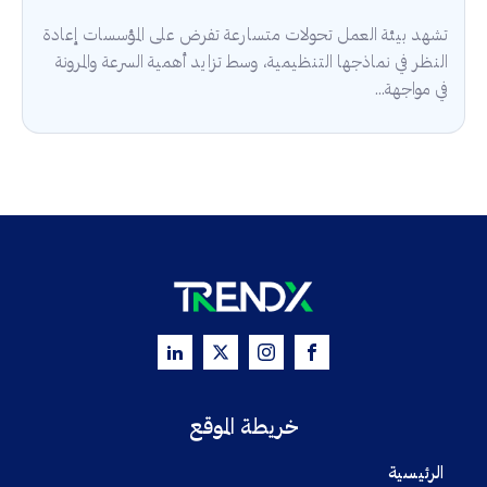
تشهد بيئة العمل تحولات متسارعة تفرض على المؤسسات إعادة
النظر في نماذجها التنظيمية، وسط تزايد أهمية السرعة والمرونة
في مواجهة...
خريطة الموقع
الرئيسية