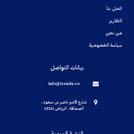
اتصل بنا
التقارير
من نحن
سياسة الخصوصية
بيانات التواصل
info@trendx.co
شارع الأمير ناصر بن سعود،
الصحافة، الرياض 13321
النشرة البريدية