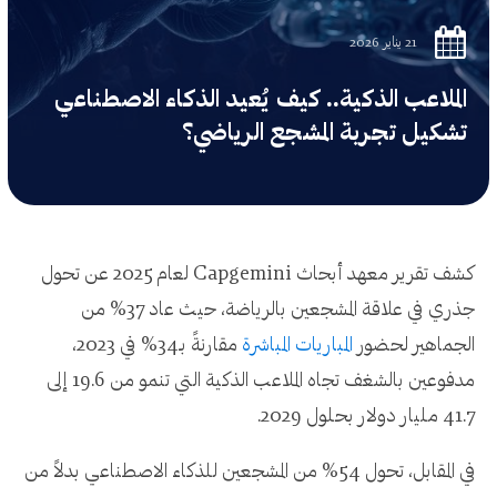
21 يناير 2026
الملاعب الذكية.. كيف يُعيد الذكاء الاصطناعي
تشكيل تجربة المشجع الرياضي؟
كشف تقرير معهد أبحاث Capgemini لعام 2025 عن تحول
جذري في علاقة المشجعين بالرياضة، حيث عاد 37% من
الجماهير لحضور
المباريات المباشرة
مقارنةً بـ34% في 2023،
مدفوعين بالشغف تجاه الملاعب الذكية التي تنمو من 19.6 إلى
41.7 مليار دولار بحلول 2029.
في المقابل، تحول 54% من المشجعين للذكاء الاصطناعي بدلاً من