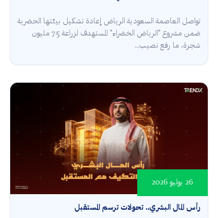
تواصل العاصمة السعودية الرياض إعادة تشكيل بيئتها الحضرية
ضمن مشروع "الرياض الخضراء" المستهدف لزراعة 7.5 مليون
شجرة، ما رفع نصيب...
26 يوليو 2026
رأس المال البشري.. تحولات ترسم المستقبل