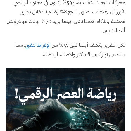
محركات البحث التقليدية، و59% يثقون في محتواه الرياضي.
الأبرز أن 27% مستعدون لدفع 8% إضافية مقابل تجارب
محسّنة بالذكاء الاصطناعي، بينما يريد 70% بيانات مباشرة عن
أداء اللاعبين.
لكن التقرير يكشف أيضاً قلق 57% من
الإفراط التقني
، مما
يستدعي توازنًا بين الابتكار والأصالة الرياضية.