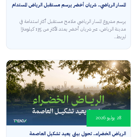
المسار الرياضي.. شريان أخضر يرسم مستقبل الرياض المستدام
يرسم مشروع المسار الرياضي ملامح مستقبل أكثر استدامة في
مدينة الرياض، عبر شريان أخضر يمتد لأكثر من 135 كيلومترًا
ليربط...
28 يوليو 2026
الرياض الخضراء.. تحول بيئي يعيد تشكيل العاصمة