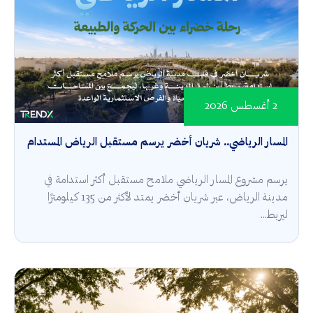
2 أغسطس 2026
المسار الرياضي.. شريان أخضر يرسم مستقبل الرياض المستدام
يرسم مشروع المسار الرياضي ملامح مستقبل أكثر استدامة في
مدينة الرياض، عبر شريان أخضر يمتد لأكثر من 135 كيلومترًا
ليربط...