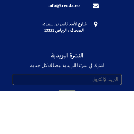
info@trendx.co
شارع الأمير ناصر بن سعود،
الصحافة، الرياض 13321
النشرة البريدية
اشترك في نشرتنا البريدية ليصلك كل جديد
© جميع الحقوق محفوظة TRENDX
2025
Powered By
Trend'Tech