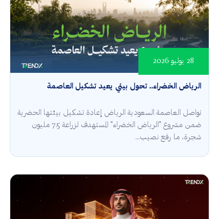
28 يوليو 2026
الرياض الخضراء.. تحول بيئي يعيد تشكيل العاصمة
تواصل العاصمة السعودية الرياض إعادة تشكيل بيئتها الحضرية
ضمن مشروع "الرياض الخضراء" المستهدف لزراعة 7.5 مليون
شجرة، ما رفع نصيب...