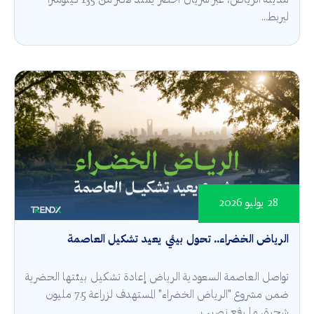
مدينة الرياض، عبر شريان أخضر يمتد لأكثر من 135 كيلومترًا
ليربط...
28 يوليو 2026
الرياض الخضراء.. تحول بيئي يعيد تشكيل العاصمة
تواصل العاصمة السعودية الرياض إعادة تشكيل بيئتها الحضرية
ضمن مشروع "الرياض الخضراء" المستهدف لزراعة 7.5 مليون
شجرة، ما رفع نصيب...