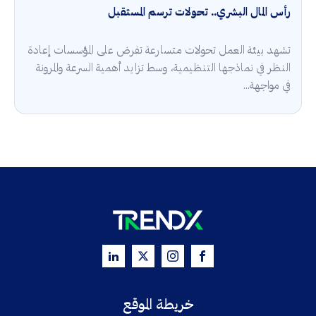
رأس المال البشري.. تحولات ترسم المستقبل
تشهد بيئة العمل تحولات متسارعة تفرض على المؤسسات إعادة
النظر في نماذجها التنظيمية، وسط تزايد أهمية السرعة والمرونة
في مواجهة...
خريطة الموقع