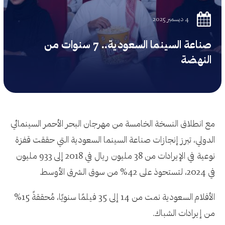
4 ديسمبر 2025
صناعة السينما السعودية.. 7 سنوات من
النهضة
مع انطلاق النسخة الخامسة من مهرجان البحر الأحمر السينمائي
الدولي، تبرز إنجازات صناعة السينما السعودية التي حققت قفزة
نوعية في الإيرادات من 38 مليون ريال في 2018 إلى 933 مليون
في 2024، لتستحوذ على 42% من سوق الشرق الأوسط.
الأفلام السعودية نمت من 14 إلى 35 فيلمًا سنويًا، مُحققةً 15%
من إيرادات الشباك.