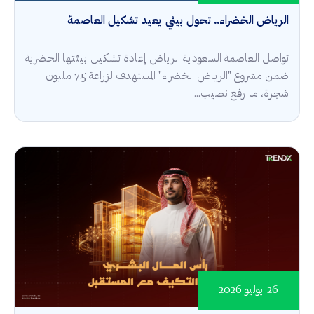
الرياض الخضراء.. تحول بيئي يعيد تشكيل العاصمة
تواصل العاصمة السعودية الرياض إعادة تشكيل بيئتها الحضرية
ضمن مشروع "الرياض الخضراء" المستهدف لزراعة 7.5 مليون
شجرة، ما رفع نصيب...
26 يوليو 2026