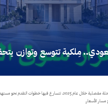
عودي.. مِلكية تتوسع وتوازن يتح
سار الأسعار.