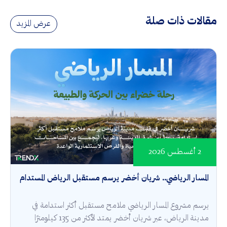
مقالات ذات صلة
عرض المزيد
2 أغسطس 2026
المسار الرياضي.. شريان أخضر يرسم مستقبل الرياض المستدام
يرسم مشروع المسار الرياضي ملامح مستقبل أكثر استدامة في
مدينة الرياض، عبر شريان أخضر يمتد لأكثر من 135 كيلومترًا