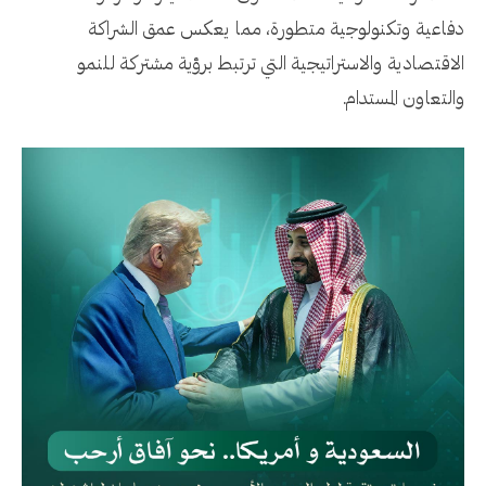
دفاعية وتكنولوجية متطورة، مما يعكس عمق الشراكة
الاقتصادية والاستراتيجية التي ترتبط برؤية مشتركة للنمو
والتعاون المستدام.