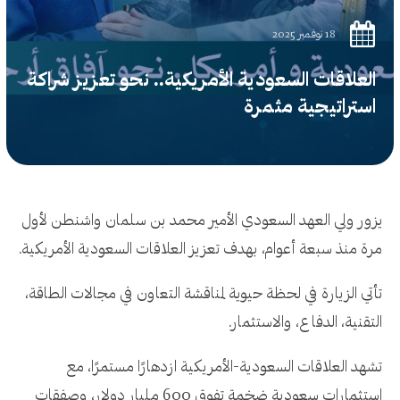
18 نوفمبر 2025
العلاقات السعودية الأمريكية.. نحو تعزيز شراكة
استراتيجية مثمرة
يزور ولي العهد السعودي الأمير محمد بن سلمان واشنطن لأول
مرة منذ سبعة أعوام، بهدف تعزيز العلاقات السعودية الأمريكية.
تأتي الزيارة في لحظة حيوية لمناقشة التعاون في مجالات الطاقة،
التقنية، الدفاع، والاستثمار.
تشهد العلاقات السعودية-الأمريكية ازدهارًا مستمرًا، مع
استثمارات سعودية ضخمة تفوق 600 مليار دولار، وصفقات