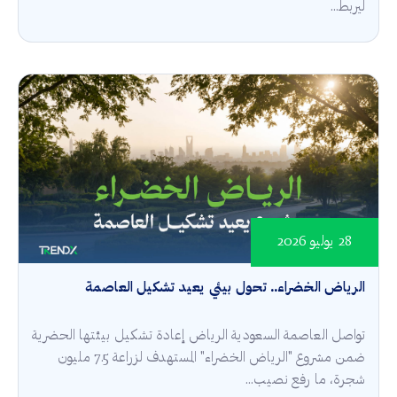
ليربط...
28 يوليو 2026
الرياض الخضراء.. تحول بيئي يعيد تشكيل العاصمة
تواصل العاصمة السعودية الرياض إعادة تشكيل بيئتها الحضرية
ضمن مشروع "الرياض الخضراء" المستهدف لزراعة 7.5 مليون
شجرة، ما رفع نصيب...