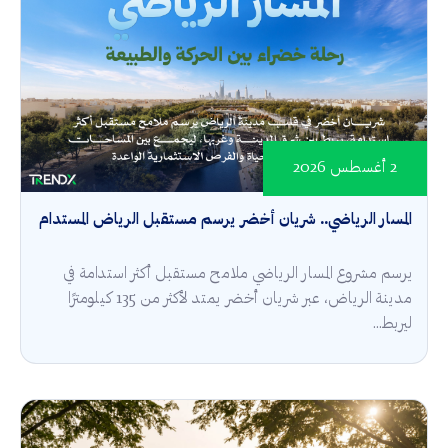
2 أغسطس 2026
المسار الرياضي.. شريان أخضر يرسم مستقبل الرياض المستدام
يرسم مشروع المسار الرياضي ملامح مستقبل أكثر استدامة في
مدينة الرياض، عبر شريان أخضر يمتد لأكثر من 135 كيلومترًا
ليربط...