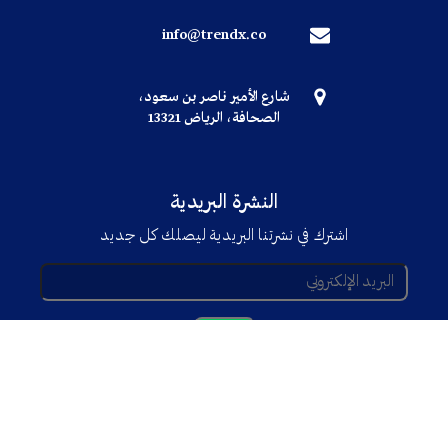
info@trendx.co
شارع الأمير ناصر بن سعود،
الصحافة، الرياض 13321
النشرة البريدية
اشترك في نشرتنا البريدية ليصلك كل جديد
© جميع الحقوق محفوظة TRENDX
2025