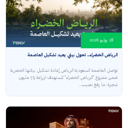
28 يوليو 2026
الرياض الخضراء.. تحول بيئي يعيد تشكيل العاصمة
تواصل العاصمة السعودية الرياض إعادة تشكيل بيئتها الحضرية
ضمن مشروع "الرياض الخضراء" المستهدف لزراعة 7.5 مليون
شجرة، ما رفع نصيب...