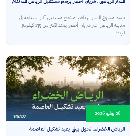
المسار الرياضي.. شريان أخضر يرسم مستقبل الرياض المستدام
يرسم مشروع المسار الرياضي ملامح مستقبل أكثر استدامة في
مدينة الرياض، عبر شريان أخضر يمتد لأكثر من 135 كيلومترًا
ليربط...
28 يوليو 2026
الرياض الخضراء.. تحول بيئي يعيد تشكيل العاصمة