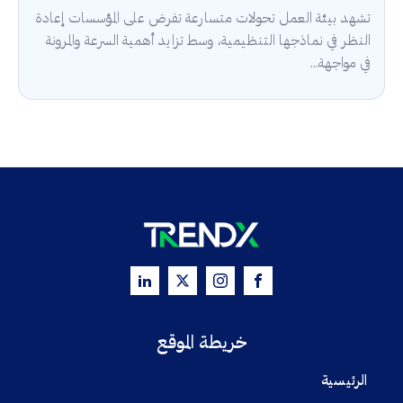
تشهد بيئة العمل تحولات متسارعة تفرض على المؤسسات إعادة
النظر في نماذجها التنظيمية، وسط تزايد أهمية السرعة والمرونة
في مواجهة...
خريطة الموقع
الرئيسية