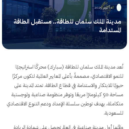
1 أكتوبر 2025
مدينة الملك سلمان للطاقة.. مستقبل الطاقة
المستدامة
تُعد مدينة الملك سلمان للطاقة (سبارك) محركًا استراتيجيًا
للنمو الاقتصادي، مصممةً بأعلى المعايير العالمية لتكون مركزًا
حيويًا للابتكار والاستدامة في قطاع الطاقة. تمتد المدينة على
مساحة 50 كيلومترًا مربعًا وتوفر منظومة صناعية ولوجستية
متكاملة، بهدف توطين سلسلة الإمداد ودعم التنوع الاقتصادي
للسعودية.
ولأنها أول مدينة صناعية في العالم تحصل على شهادة الريادة