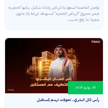
تواصل العاصمة السعودية الرياض إعادة تشكيل بيئتها الحضرية
ضمن مشروع "الرياض الخضراء" المستهدف لزراعة 7.5 مليون
شجرة، ما رفع نصيب...
26 يوليو 2026
رأس المال البشري.. تحولات ترسم المستقبل