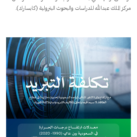
مركز الملك عبدالله للدراسات والبحوث البترولية (كابسارك).