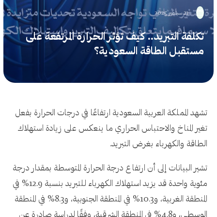
21 سبتمبر 2025
تكلفة التبريد.. كيف تؤثر الحرارة المرتفعة على
مستقبل الطاقة السعودية؟
تشهد المملكة العربية السعودية ارتفاعًا في درجات الحرارة بفعل
تغير المناخ والاحتباس الحراري ما ينعكس على زيادة استهلاك
الطاقة والكهرباء بغرض التبريد.
تشير البيانات إلى أن ارتفاع درجة الحرارة المتوسطة بمقدار درجة
مئوية واحدة قد يزيد استهلاك الكهرباء للتبريد بنسبة 12.9% في
المنطقة الغربية، و10.3% في المنطقة الجنوبية، و8.3% في المنطقة
الوسطى، و4.8% في المنطقة الشرقية، وفقًا لدراسة صادرة عن