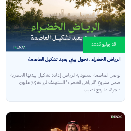
28 يوليو 2026
الرياض الخضراء.. تحول بيئي يعيد تشكيل العاصمة
تواصل العاصمة السعودية الرياض إعادة تشكيل بيئتها الحضرية
ضمن مشروع "الرياض الخضراء" المستهدف لزراعة 7.5 مليون
شجرة، ما رفع نصيب...