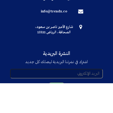
info@trendx.co
شارع الأمير ناصر بن سعود،
الصحافة، الرياض 13321
النشرة البريدية
اشترك في نشرتنا البريدية ليصلك كل جديد
© جميع الحقوق محفوظة TRENDX
2025