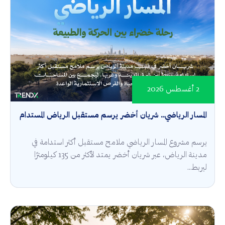
2 أغسطس 2026
المسار الرياضي.. شريان أخضر يرسم مستقبل الرياض المستدام
يرسم مشروع المسار الرياضي ملامح مستقبل أكثر استدامة في
مدينة الرياض، عبر شريان أخضر يمتد لأكثر من 135 كيلومترًا
ليربط...