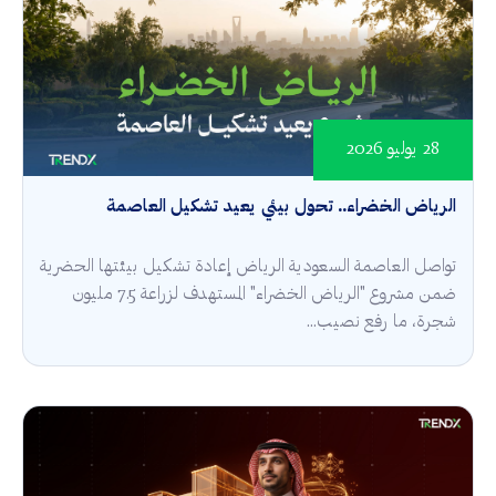
28 يوليو 2026
الرياض الخضراء.. تحول بيئي يعيد تشكيل العاصمة
تواصل العاصمة السعودية الرياض إعادة تشكيل بيئتها الحضرية
ضمن مشروع "الرياض الخضراء" المستهدف لزراعة 7.5 مليون
شجرة، ما رفع نصيب...