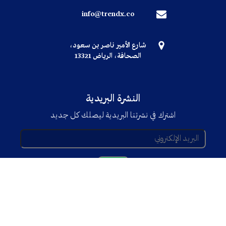
info@trendx.co
شارع الأمير ناصر بن سعود،
الصحافة، الرياض 13321
النشرة البريدية
اشترك في نشرتنا البريدية ليصلك كل جديد
© جميع الحقوق محفوظة TRENDX
2025