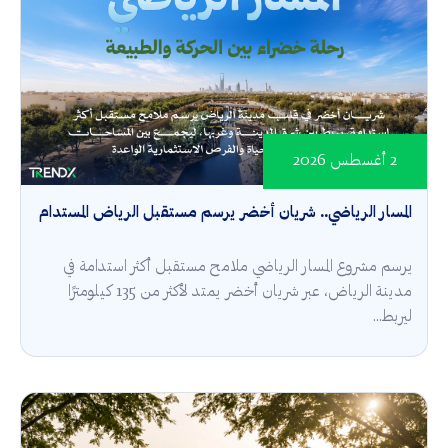
2 أغسطس 2026
المسار الرياضي.. شريان أخضر يرسم مستقبل الرياض المستدام
يرسم مشروع المسار الرياضي ملامح مستقبل أكثر استدامة في
مدينة الرياض، عبر شريان أخضر يمتد لأكثر من 135 كيلومترًا
ليربط...