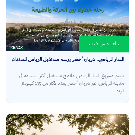
2 أغسطس 2026
المسار الرياضي.. شريان أخضر يرسم مستقبل الرياض المستدام
يرسم مشروع المسار الرياضي ملامح مستقبل أكثر استدامة في
مدينة الرياض، عبر شريان أخضر يمتد لأكثر من 135 كيلومترًا
ليربط...