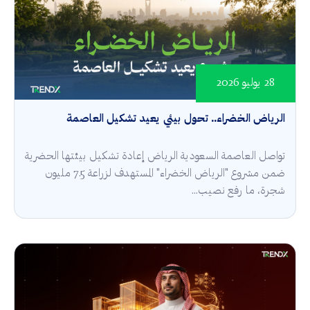
28 يوليو 2026
الرياض الخضراء.. تحول بيئي يعيد تشكيل العاصمة
تواصل العاصمة السعودية الرياض إعادة تشكيل بيئتها الحضرية
ضمن مشروع "الرياض الخضراء" المستهدف لزراعة 7.5 مليون
شجرة، ما رفع نصيب...