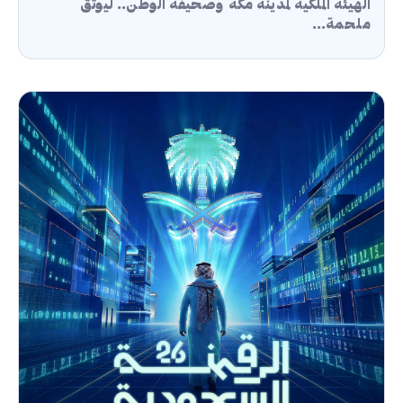
الهيئة الملكية لمدينة مكة وصحيفة الوطن.. ليوثّق
ملحمة...