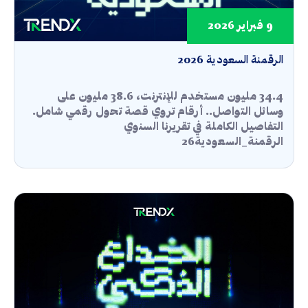
9 فبراير 2026
الرقمنة السعودية 2026
34.4 مليون مستخدم للإنترنت، 38.6 مليون على
وسائل التواصل.. أرقام تروي قصة تحول رقمي شامل.
التفاصيل الكاملة في تقريرنا السنوي
الرقمنة_السعودية26