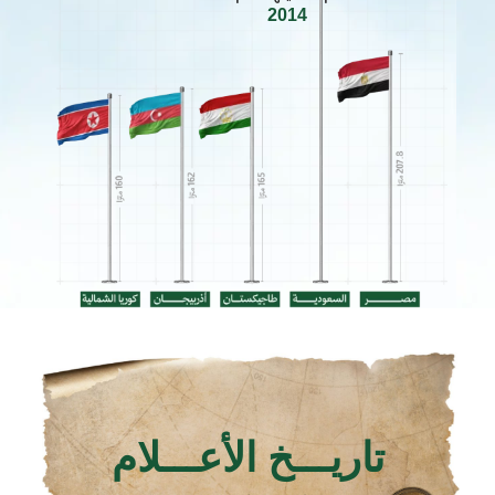
2014
تاريـــخ الأعـــلام