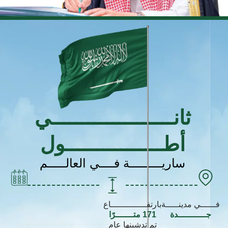
ثانــــــــــــــــــــي
أطــــــــــــــــول
ساريـــــــــة فــــي العالـــــم
فــــــي مدينـــــة
بارتفــــــــــــــاع
جـــــــــــدة
171 متـــــــرًا
تم تدشينها عام