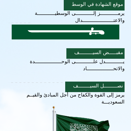
موقع الشهادة في الوسط
يرمــــــــــــز إلــــــــــــى الوسطيــــــــــــة
والاعتـــــــــــــــــــــدال
مقبـــــض السيـــــــــف
يــــــــــــدل علــــــــــــى الوحــــــــــــــــــدة
والاتحــــــــــــــــــاد
نصـــــــــل السيــــــــف
يرمز إلى القوة والكفاح من أجل المبادئ والقيــم
السعوديـــة