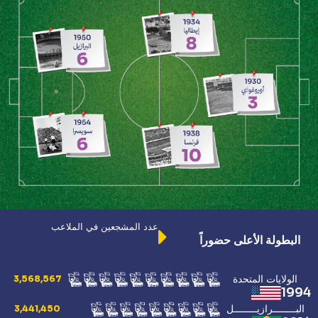
عدد المشجعين في الملاعب
البطولة الأعلى حضوراً
الولايات المتحدة
3,568,567
1994
البــــــــرازيــــــــل
3,441,450