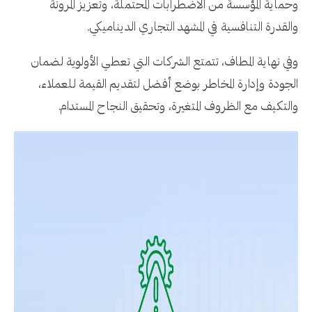
وحماية المؤسسة من الاضطرابات المحتملة، وتعزيز المرونة
والقدرة التنافسية في المشهد التجاري الديناميكي.
وفي نهاية المطاف، تتمتع الشركات التي تعطي الأولوية لضمان
الجودة وإدارة المخاطر بوضع أفضل لتقديم القيمة للعملاء،
والتكيف مع الظروف المتغيرة، وتحقيق النجاح المستدام.