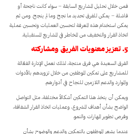
فمن خلال تحليل المشاريع السابقة – سواء كانت ناجحة أو
فاشلة – يمكن للفرق تحديد ما نجح وما لم ينجح. ومن ثم
يمكن استخدام هذه المعرفة لتحسين العمليات وتحسين عملية
اتخاذ القرار والتخفيف من المخاطر في المشاريع المستقبلية.
5. تعزيز معنويات الفريق ومشاركته
الفرق السعيدة هي فرق منتجة، لذلك تعمل الإدارة الفعّالة
للمشاريع على تمكين الموظفين من خلال تزويدهم بالأدوات
والموارد والدعم اللازمين للنجاح في أدوارهم.
ويمكن أن يتخذ هذا التمكين أشكالاً مختلفة، مثل التواصل
الواضح بشأن أهداف المشروع، وعمليات اتخاذ القرار الشفافة،
وفرص تطوير المهارات والنمو.
عندما يشعر الموظفون بالتمكين والدعم والوضوح بشأن