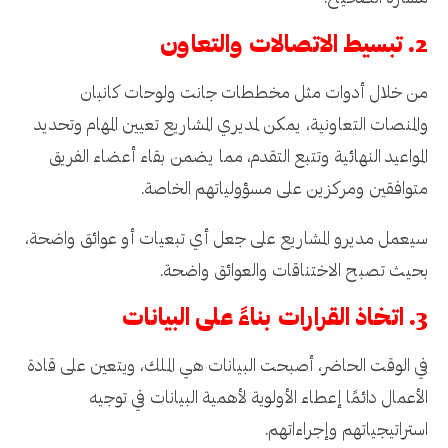
2. تبسيط الاتصالات والتعاون
من خلال أدوات مثل مخططات جانت ولوحات كانبان
والمنصات التعاونية، يمكن لمديري المشاريع تعيين المهام وتحديد
المواعيد النهائية وتتبع التقدم، مما يضمن بقاء أعضاء الفريق
متوافقين ومركزين على مسؤولياتهم الخاصة.
سيعمل مديرو المشاريع على جعل أي تبعيات أو عوائق واضحة،
بحيث تصبح الاختناقات والعوائق واضحة.
3. اتخاذ القرارات بناءً على البيانات
في الوقت الحاضر، أصبحت البيانات هي الملك، ويتعين على قادة
الأعمال دائمًا إعطاء الأولوية لأهمية البيانات في توجيه
استراتيجياتهم وإجراءاتهم.