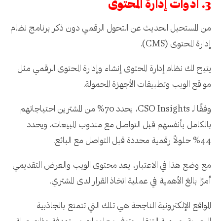
3. أدوات إدارة المحتوى
من المستحيل الحديث عن التحول الرقمي دون ذكر برنامج نظام
إدارة المحتوى (CMS).
يتيح لك نظام إدارة المحتوى إنشاء وإدارة المحتوى الرقمي مثل
مواقع الويب وتطبيقات الأجهزة المحمولة.
وفقًا لـ CSO Insights، يحدد 70% من المشترين احتياجاتهم
بالكامل بأنفسهم قبل التواصل مع مندوب المبيعات، ويحدد
44% حلولاً رقمية محددة قبل التواصل مع البائع.
مع وضع هذا في الاعتبار، يعد محتوى الويب والعرض التقديمي
أمرًا بالغ الأهمية في عملية اتخاذ القرار لدى المشتري.
المواقع الإلكترونية الناجحة هي تلك التي تتمتع بالجاذبية