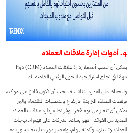
4. أدوات إدارة علاقات العملاء
يمكن أن تلعب أنظمة إدارة علاقات العملاء (CRM) دورًا
مهمًا في نجاح استراتيجية التحول الرقمي الخاصة بك.
وللحفاظ على القدرة التنافسية، يجب أن تكون قادرًا على مواكبة
توقعات العملاء المتزايدة الارتفاع والمتطلبات المتقدمة، والتي
يمكن أن تتغير من يوم لآخر. يوفر نظام إدارة علاقات العملاء
العديد من الفوائد - فهو يساعد الشركات على فهم احتياجات
العملاء وتلبيتها، وأتمتة المهام، وتقصير دورات المبيعات، وزيادة