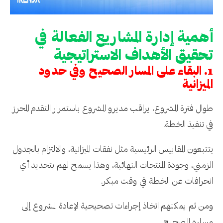
أهمية إدارة المشاريع الفعالة في
تحقيق الأهداف الاستراتيجية
1. البقاء على المسار الصحيح وفي حدود
الميزانية
طوال فترة المشروع، يراقب مديرو المشروع باستمرار التقدم المحرز
في تنفيذ الخطة.
يتتبعون المقاييس الرئيسية مثل نفقات الميزانية، والالتزام بالجدول
الزمني، وجودة المنتجات النهائية، وهذا يسمح لهم بتحديد أي
انحرافات عن الخطة في وقت مبكر.
ومن ثم يمكنهم اتخاذ إجراءات تصحيحية لإعادة المشروع إلى
مساره الصحيح.