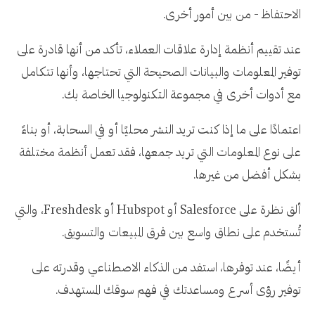
الاحتفاظ - من بين أمور أخرى.
عند تقييم أنظمة إدارة علاقات العملاء، تأكد من أنها قادرة على
توفير المعلومات والبيانات الصحيحة التي تحتاجها، وأنها تتكامل
مع أدوات أخرى في مجموعة التكنولوجيا الخاصة بك.
اعتمادًا على ما إذا كنت تريد النشر محليًا أو في السحابة، أو بناءً
على نوع المعلومات التي تريد جمعها، فقد تعمل أنظمة مختلفة
بشكل أفضل من غيرها.
ألق نظرة على Salesforce أو Hubspot أو Freshdesk، والتي
تُستخدم على نطاق واسع بين فرق المبيعات والتسويق.
أيضًا، عند توفرها، استفد من الذكاء الاصطناعي وقدرته على
توفير رؤى أسرع ومساعدتك في فهم سوقك المستهدف.