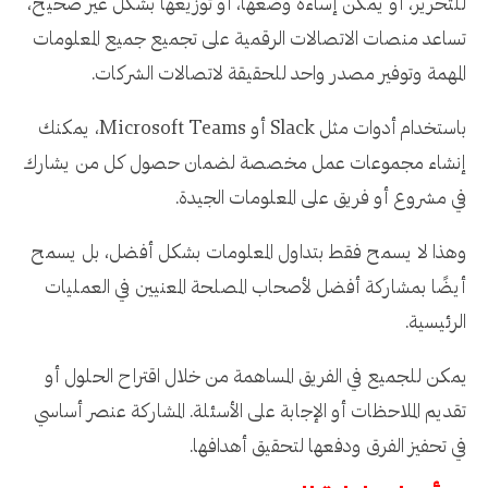
للتحرير، أو يمكن إساءة وضعها، أو توزيعها بشكل غير صحيح،
تساعد منصات الاتصالات الرقمية على تجميع جميع المعلومات
المهمة وتوفير مصدر واحد للحقيقة لاتصالات الشركات.
باستخدام أدوات مثل Slack أو Microsoft Teams، يمكنك
إنشاء مجموعات عمل مخصصة لضمان حصول كل من يشارك
في مشروع أو فريق على المعلومات الجيدة.
وهذا لا يسمح فقط بتداول المعلومات بشكل أفضل، بل يسمح
أيضًا بمشاركة أفضل لأصحاب المصلحة المعنيين في العمليات
الرئيسية.
يمكن للجميع في الفريق المساهمة من خلال اقتراح الحلول أو
تقديم الملاحظات أو الإجابة على الأسئلة. المشاركة عنصر أساسي
في تحفيز الفرق ودفعها لتحقيق أهدافها.