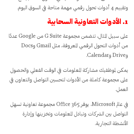
وتقييم 4 أدوات تحول رقمي مهمة متاحة في السوق اليوم.
1. الأدوات التعاونية السحابية
على سبيل المثال، تتضمن مجموعة G Suite من Google عددًا
من أدوات التحول الرقمي المعروفة، مثل Gmail وDocs
وDrive وCalendar.
يمكن لموظفيك مشاركة المعلومات في الوقت الفعلي والحصول
على مجموعة كاملة من الأدوات لتحسين التواصل والتعاون في
العمل.
في عالم Microsoft، يوفر Office 365 مجموعة تعاونية تسهل
التواصل بين الشركات وتبادل المعلومات وتخزينها وإدارة
الأنشطة التجارية.