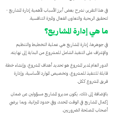
في هذا التقرير، نشرح بعض أبرز الأسباب لأهمية إدارة المشاريع -
لتحقيق الربحية والتعاون الفعال والميزة التنافسية.
ما هي إدارة المشاريع؟
في جوهرها، إدارة المشاريع هي عملية التخطيط والتنظيم
والإشراف على التنفيذ الشامل للمشروع من البداية إلى نهايته.
الدور العام لمدير المشروع هو تحديد أهداف المشروع، وإنشاء خطة
قابلة للتنفيذ للمشروع، وتخصيص الموارد الأساسية، وإدارة
فريق المشروع ككل.
بالإضافة إلى ذلك، يكون مديرو المشاريع مسؤولين عن ضمان
إكمال المشاريع في الوقت المحدد، وفي حدود الميزانية، وبما يرضي
أصحاب المصلحة الضروريين.