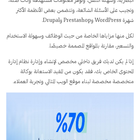
البصرية، وسهلة التنقل، وتوفر معلومات مستهدفة وذات صلة،
وتجيب على الأسئلة الشائعة، وتتضمن بعض الأنظمة الأكثر
شهرة WordPress وPrestashop وDrupal.
لكل منها مزاياها الخاصة من حيث الوظائف وسهولة الاستخدام
والتسعير، مقارنة بالمواقع المصممة خصيصًا.
إذا لم يكن لديك فريق داخلي مخصص لإنشاء وإدارة نظام إدارة
المحتوى الخاص بك، فقد يكون من المفيد الاستعانة بوكالة
متخصصة مخصصة لبناء موقع الويب المثالي وتجربة العملاء.