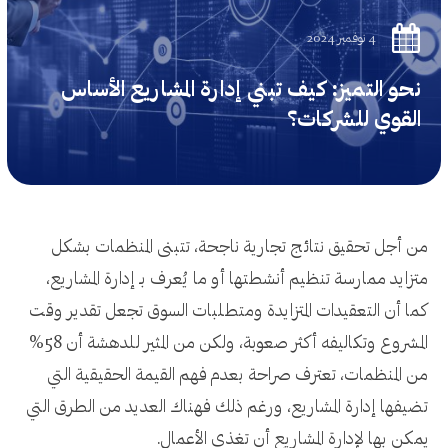
4 نوفمبر 2024
نحو التميز: كيف تبني إدارة المشاريع الأساس
القوي للشركات؟
من أجل تحقيق نتائج تجارية ناجحة، تتبنى المنظمات بشكل
متزايد ممارسة تنظيم أنشطتها أو ما يُعرف بـ إدارة المشاريع،
كما أن التعقيدات المتزايدة ومتطلبات السوق تجعل تقدير وقت
المشروع وتكاليفه أكثر صعوبة، ولكن من المثير للدهشة أن 58%
من المنظمات، تعترف صراحة بعدم فهم القيمة الحقيقية التي
تضيفها إدارة المشاريع، ورغم ذلك فهناك العديد من الطرق التي
يمكن بها لإدارة المشاريع أن تغذي الأعمال.