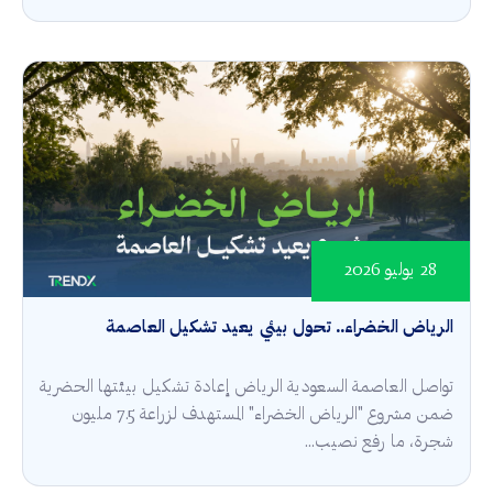
28 يوليو 2026
الرياض الخضراء.. تحول بيئي يعيد تشكيل العاصمة
تواصل العاصمة السعودية الرياض إعادة تشكيل بيئتها الحضرية
ضمن مشروع "الرياض الخضراء" المستهدف لزراعة 7.5 مليون
شجرة، ما رفع نصيب...