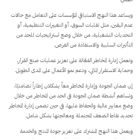
العمل.
ويساعد هذا النهج الاستباقي المؤسسات على التعامل مع حالات
عدم اليقين، مثل تقلبات السوق، أو التغييرات التنظيمية، أو
التحديات التشغيلية، من خلال وضع استراتيجيات للحد من
التأثيرات السلبية والاستفادة من الفرص.
وتعمل إدارة المخاطر الفعّالة على تعزيز عمليات صنع القرار،
وحماية الاستقرار المالي، ودعم نمو الأعمال على المدى الطويل.
إن ضمان الجودة وإدارة المخاطر معاً يشكلان إطاراً تضامنيًا،
وتساهم أنشطة ضمان الجودة في الحد من المخاطر من خلال
وضع معايير عالية والحفاظ عليها، في حين تضمن إدارة المخاطر
تحديد نقاط الضعف المحتملة ومعالجتها بشكل شامل.
ويعمل هذا النهج المشترك على تعزيز جودة المنتج والخدمة