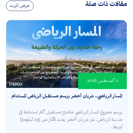
مقالات ذات صلة
عرض المزيد
2 أغسطس 2026
المسار الرياضي.. شريان أخضر يرسم مستقبل الرياض المستدام
يرسم مشروع المسار الرياضي ملامح مستقبل أكثر استدامة في
مدينة الرياض، عبر شريان أخضر يمتد لأكثر من 135 كيلومترًا
ليربط...