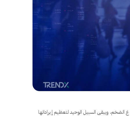
طاع الضخم، ويبقى السبيل الوحيد لتعظيم إيراداتها