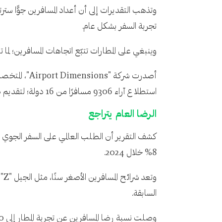
تجربة السفر بشكل عام.
وينبغي على المطارات تتبّع اتجاهات المسافرين؛ لما 
استطلاع آراء 9306 مسافرًا من 16 دولة؛ لتقديم صورة دقيقة عن وجهات نظر المسافرين واحتياجات التنقل الخاصة بهم.
الرضا العام يتراجع
8% خلال 2024.
وت
السابقة.
وصلت نسبة رضا المسافرين عن تجربة المطار إلى 70% في عام 2023، وهو ما يمثل انخفاضًا بنسبة 2% مقارنة بالسنة السابقة.