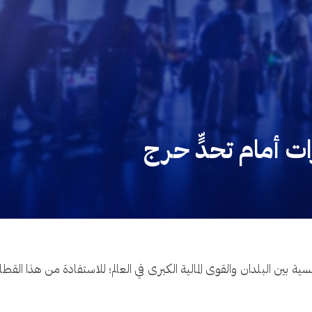
ات أمام تحدٍّ حرج
ة بين البلدان والقوى المالية الكبرى في العالم؛ للاستفادة من هذا الق