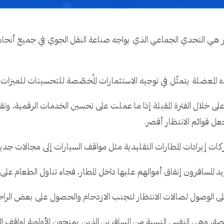
 هي التحدي الجماعي الذي يواجه صناعة النقل الجوي في جميع أنحاء 
 خلال الفترة المقبلة إذا ما عملت على تحسين الخدمات الرقمية، وت
جعل قوائم الانتظار أقصر.
ت إيرادات المطارات التقليدية مثل مواقف السيارات إلى مجالات جديد
المسافرون إنفاق أموالهم عليها داخل المطار، فجاء تناول الطعام على رأس