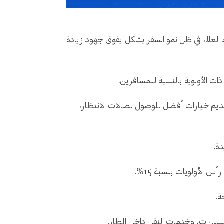
العالم، في ظل نمو السفر بشكل يفوق جهود زيادة
قديم خيارات أفضل للوصول لصالات الانتظار،
ة.
 الأولويات بنسبة 15%.