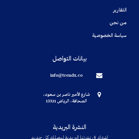
التقارير
من نحن
سياسة الخصوصية
بيانات التواصل
info@trendx.co
شارع الأمير ناصر بن سعود،
الصحافة، الرياض 13321
النشرة البريدية
اشترك في نشرتنا البريدية ليصلك كل جديد