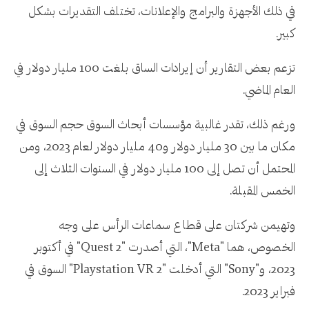
في ذلك الأجهزة والبرامج والإعلانات، تختلف التقديرات بشكل
كبير.
تزعم بعض التقارير أن إيرادات الساق بلغت 100 مليار دولار في
العام الماضي.
ورغم ذلك، تقدر غالبية مؤسسات أبحاث السوق حجم السوق في
مكان ما بين 30 مليار دولار و40 مليار دولار لعام 2023، ومن
المحتمل أن تصل إلى 100 مليار دولار في السنوات الثلاث إلى
الخمس المقبلة.
وتهيمن شركتان على قطاع سماعات الرأس على وجه
الخصوص، هما "Meta"، التي أصدرت "Quest 2" في أكتوبر
2023، و"Sony" التي أدخلت "Playstation VR 2" السوق في
فبراير 2023.