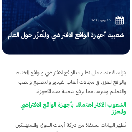
20 يونيو 2024
شعبية أجهزة الواقع الافتراضي والمُعزّز حول العالم
يتزايد الاعتماد على نظارات الواقع الافتراضي والواقع المختلط
والواقع المعزز، في مجالات ألعاب الفيديو والتصنيع والطب
والتعليم وغيرها، مما يرفع شعبية هذه الأجهزة.
الشعوب الأكثر اهتمامًا بأجهزة الواقع الافتراضي
والمعزز
تُظهر البيانات المستقاة من شركة أبحاث السوق والمستهلكين