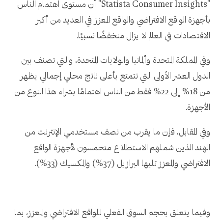
"Statista Consumer Insights" أن مستوى اهتمام الناس
بأجهزة الواقع الافتراضي والواقع المعزز في العديد من أكبر
الاقتصادات في العالم لا يزال منخفضًا نسبيًا.
وفي المملكة المتحدة وألمانيا والولايات المتحدة، والتي تصنف بين
الدول العشر الأولى التي تتمتع بأعلى ناتج محلي إجمالي يظهر
من 18% إلى 22% فقط من الناس اهتمامًا بشراء هذا النوع من
الأجهزة.
وفي المقابل، فإن ما يقرب من نصف مستخدمي الإنترنت من
الهند الذين شملهم الاستطلاع متحمسون لأجهزة الواقع
الافتراضي والمعزز تليها البرازيل (37%) والمكسيك (33%).
وفيما يتعلق بحجم السوق الفعلي للواقع الافتراضي والمعزز، بما