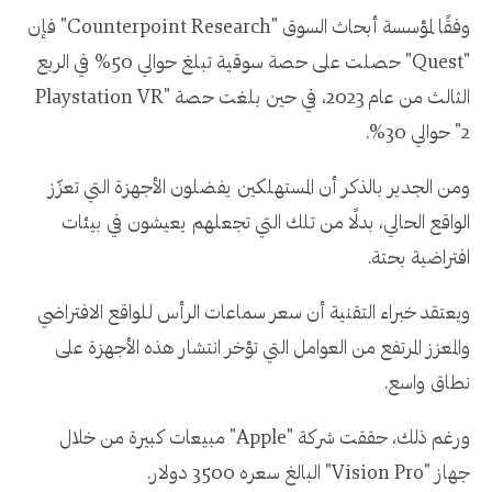
وفقًا لمؤسسة أبحاث السوق "Counterpoint Research" فإن
"Quest" حصلت على حصة سوقية تبلغ حوالي 50% في الربع
الثالث من عام 2023، في حين بلغت حصة "Playstation VR
2" حوالي 30%.
ومن الجدير بالذكر أن المستهلكين يفضلون الأجهزة التي تعزّز
الواقع الحالي، بدلًا من تلك التي تجعلهم يعيشون في بيئات
افتراضية بحتة.
ويعتقد خبراء التقنية أن سعر سماعات الرأس للواقع الافتراضي
والمعزز المرتفع من العوامل التي تؤخر انتشار هذه الأجهزة على
نطاق واسع.
ورغم ذلك، حققت شركة "Apple" مبيعات كبيرة من خلال
جهاز "Vision Pro" البالغ سعره 3500 دولار.