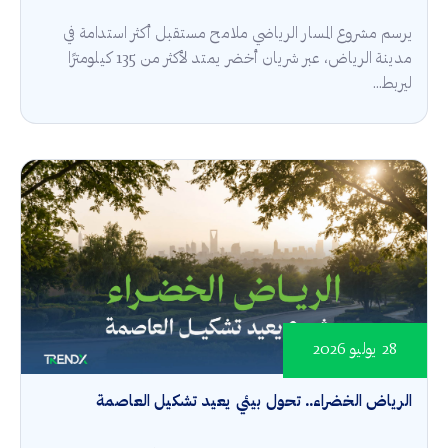
يرسم مشروع المسار الرياضي ملامح مستقبل أكثر استدامة في
مدينة الرياض، عبر شريان أخضر يمتد لأكثر من 135 كيلومترًا
ليربط...
28 يوليو 2026
الرياض الخضراء.. تحول بيئي يعيد تشكيل العاصمة