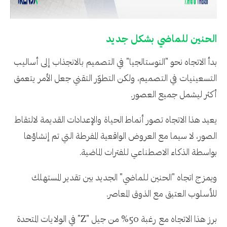
الحنين للماضي بشكل جديد
بدأ الاتجاه نحو "النوستالجيا" في التصميم بالانجذاب إلى أساليب
التسعينيات في التصميم، ولكن التطوّر التقني جعل الأمر يتعمق
أكثر ليشمل جميع العصور.
يعيد هذا الاتجاه تصور أنماط الحياة والإعدادات القديمة لالتقاط
الصور، لا سيما مع العروض الواقعية المفرطة التي تم إنشاؤها
بواسطة الذكاء الاصطناعي للفترات الماضية.
ويمزج اتجاه "الحنين للماضي" الجديد بين تقدير المستهلك
للأسلوب العتيق مع الذوق المعاصر.
برز هذا الاتجاه مع رغبة 50% من جيل "Z" في الولايات المتحدة