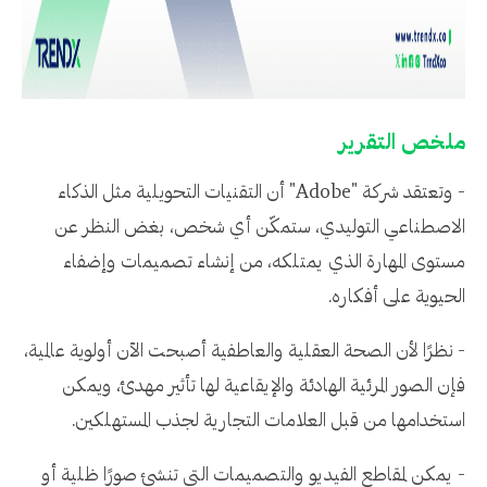
ملخص التقرير
- وتعتقد شركة "Adobe" أن التقنيات التحويلية مثل الذكاء
الاصطناعي التوليدي، ستمكّن أي شخص، بغض النظر عن
مستوى المهارة الذي يمتلكه، من إنشاء تصميمات وإضفاء
الحيوية على أفكاره.
- نظرًا لأن الصحة العقلية والعاطفية أصبحت الآن أولوية عالمية،
فإن الصور المرئية الهادئة والإيقاعية لها تأثير مهدئ، ويمكن
استخدامها من قبل العلامات التجارية لجذب المستهلكين.
- يمكن لمقاطع الفيديو والتصميمات التي تنشئ صورًا ظلية أو