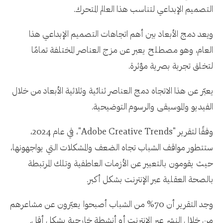
التصميم الإبداعي لتناسب هذا العالم المتحرك.
ويعد دمج الأبعاد بين أهم اتجاهات التصميم الإبداعي هذا
العام، وهو مصطلح يعبر عن مزج العناصر المختلفة تمامًا
لتخلق تجربة بصرية مؤثرة.
يعبّر عن هذا الاتجاه دمج العناصر ثنائية وثلاثية الأبعاد من خلال
الفيديو والموسيقى والرسوم التوضيحية.
وفقًا لتقرير "Adobe Creative Trends"، في عام 2024،
ستتطور مواقف الشباب تجاه الضعف والمشكلات التي يواجهونها،
حيث يقومون بالتعبير عن الأزمات العاطفية وتلك المرتبطة
بالصحة العقلية عبر الإنترنت بشكل أكبر.
وجد التقرير أن 70% من الشباب أصبحوا يعبّرون عن مشاعرهم
من خلال النشر عبر الإنترنت أو أنشطة خارجية بشكل أقل.