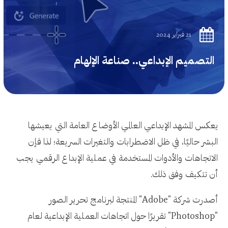
21 فبراير 2024
التصميم الإبداعي.. صناعة الإلهام
يعكس المشهد الإبداعي العالمي الأوضاع العامة التي يعيشها
البشر حاليًا، في ظل الاضطرابات والتغيرات السريعة؛ لذا فإن
الاتجاهات والأدوات المستخدمة في عملية الإبداع الرقمي يجب
أن تتكيف وفق ذلك.
أصدرت شركة "Adobe" المنتجة لبرنامج تحرير الصور
"Photoshop" تقريرًا حول اتجاهات العملية الإبداعية لعام