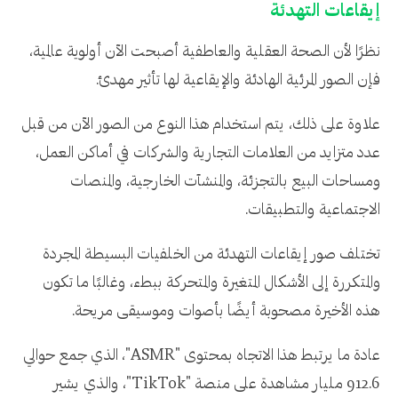
إيقاعات التهدئة
نظرًا لأن الصحة العقلية والعاطفية أصبحت الآن أولوية عالمية،
فإن الصور المرئية الهادئة والإيقاعية لها تأثير مهدئ.
علاوة على ذلك، يتم استخدام هذا النوع من الصور الآن من قبل
عدد متزايد من العلامات التجارية والشركات في أماكن العمل،
ومساحات البيع بالتجزئة، والمنشآت الخارجية، والمنصات
الاجتماعية والتطبيقات.
تختلف صور إيقاعات التهدئة من الخلفيات البسيطة المجردة
والمتكررة إلى الأشكال المتغيرة والمتحركة ببطء، وغالبًا ما تكون
هذه الأخيرة مصحوبة أيضًا بأصوات وموسيقى مريحة.
عادة ما يرتبط هذا الاتجاه بمحتوى "ASMR"، الذي جمع حوالي
912.6 مليار مشاهدة على منصة "TikTok"، والذي يشير