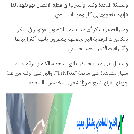
والمملكة المتحدة وكندا وأستراليا في قطع الاتصال بهواتفهم، لذا
فإنهم يتجهون إلى آثار وهوايات الماضي.
ومن الجدير بالذكر أن هذا يشمل التصوير الفوتوغرافي المبكر
بالكاميرات الرقمية التي تجعلهم يشعرون بأنهم أكثر ارتباطًا
وأقل انفصالًا عن العالم الحقيقي.
ويستدل على هذا بتحقيق نتائج استخدام الكاميرا الرقمية 2.1
مليار مشاهدة على منصة "TikTok"، والتي على الرغم من قلة
جودتها، فإنها تنتج صورًا تشعر المستخدمين بالسعادة.