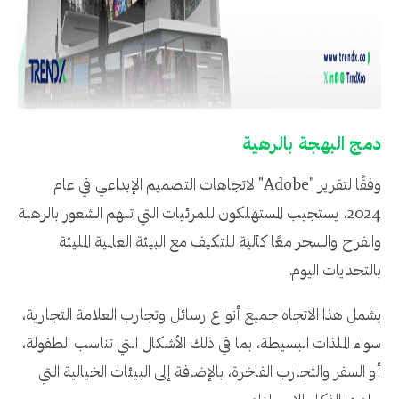
دمج البهجة بالرهية
وفقًا لتقرير "Adobe" لاتجاهات التصميم الإبداعي في عام
2024، يستجيب المستهلكون للمرئيات التي تلهم الشعور بالرهبة
والفرح والسحر معًا كآلية للتكيف مع البيئة العالمية المليئة
بالتحديات اليوم.
يشمل هذا الاتجاه جميع أنواع رسائل وتجارب العلامة التجارية،
سواء الملذات البسيطة، بما في ذلك الأشكال التي تناسب الطفولة،
أو السفر والتجارب الفاخرة، بالإضافة إلى البيئات الخيالية التي