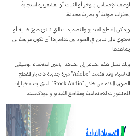
لوصف الإحساس بالوخز أو الثبات أو القشعريرة استجابةً
لمحفزات صوتية أو بصرية محددة.
ويمكن لمقاطع الفيديو والتصميمات التي تنشئ صورًا ظلية أو
تحتوي على تباين في الضوء بين عناصرها أن تكون مريحة لمن
يشاهدها.
ولك تصل هذه المشاعر إلى المشاهد، يتعين استخدام الموسيقى
المناسبة، وقد قدّمت "Adobe" ميزة جديدة لاختيار المقطع
الصوتي الملائم من خلال "Stock Audio"، الذي يقدم خيارات
للمنشورات الاجتماعية ومقاطع الفيديو والبودكاست.