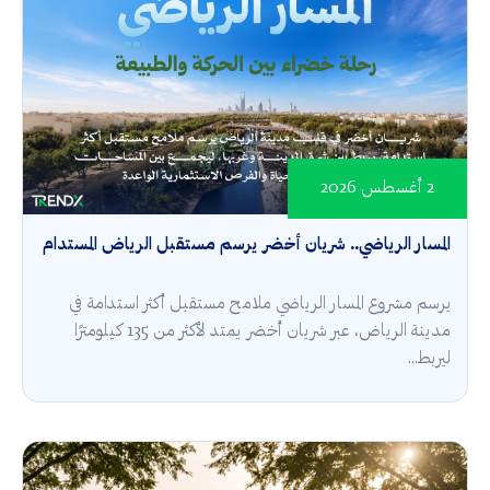
2 أغسطس 2026
المسار الرياضي.. شريان أخضر يرسم مستقبل الرياض المستدام
يرسم مشروع المسار الرياضي ملامح مستقبل أكثر استدامة في
مدينة الرياض، عبر شريان أخضر يمتد لأكثر من 135 كيلومترًا
ليربط...