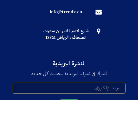
info@trendx.co
شارع الأمير ناصر بن سعود،
الصحافة، الرياض 13321
النشرة البريدية
اشترك في نشرتنا البريدية ليصلك كل جديد
© جميع الحقوق محفوظة TRENDX
2025