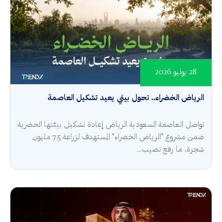
28 يوليو 2026
الرياض الخضراء.. تحول بيئي يعيد تشكيل العاصمة
تواصل العاصمة السعودية الرياض إعادة تشكيل بيئتها الحضرية
ضمن مشروع "الرياض الخضراء" المستهدف لزراعة 7.5 مليون
شجرة، ما رفع نصيب...