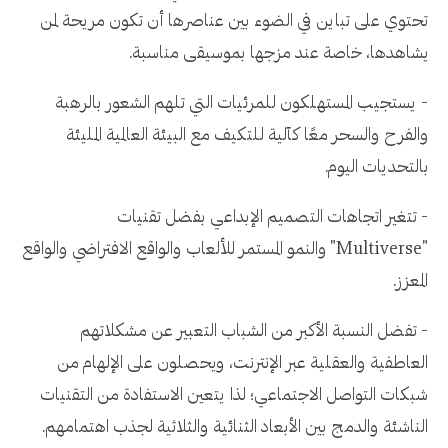
تحتوي على تباين في الضوء بين عناصرها أن تكون مريحة لمن
يشاهدها، خاصة عند مزجها بموسيقى مناسبة.
- يستجيب المستهلكون للمرئيات التي تلهم الشعور بالرهبة
والفرح والسحر معًا كآلية للتكيف مع البيئة العالمية المليئة
بالتحديات اليوم.
- تتغير اتجاهات التصميم الإبداعي بفضل تقنيات
"Multiverse" والنمو المستمر للألعاب والواقع الافتراضي والواقع
المعزز.
- تفضل النسبة الأكبر من الشباب التعبير عن مشكلاتهم
العاطفية والعقلية عبر الإنترنت، ويحصلون على الإلهام من
شبكات التواصل الاجتماعي؛ لذا يتعين الاستفادة من التقنيات
الناشئة والدمج بين الأبعاد الثنائية والثلاثية لجذب اهتمامهم.