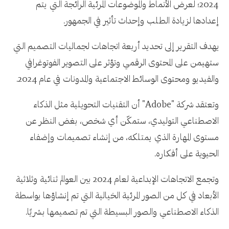
2024؛ لعرض الأنماط والموضوعات المرئية الرائجة التي يتم
إعدادها لزيادة الطلب وإحداث تأثير في الجمهور.
يهدف التقرير إلى تحديد أربعة اتجاهات لجماليات التصميم التي
ستهيمن على المحتوى الرقمي وتؤثر على التصوير الفوتوغرافي
والفيديو ومحتوى الوسائط الاجتماعية والمدونات في عام 2024.
وتعتقد شركة "Adobe" أن التقنيات التحويلية مثل الذكاء
الاصطناعي التوليدي، ستمكّن أي شخص، بغض النظر عن
مستوى المهارة الذي يمتلكه، من إنشاء تصميمات وإضفاء
الحيوية على أفكاره.
وتجمع الاتجاهات الإبداعية لعام 2024 بين العوالم ثنائية وثلاثية
الأبعاد في كل من الصور المرئية الخيالية التي تم إنشاؤها بواسطة
الذكاء الاصطناعي والصور البسيطة التي تم تصميمها بشريًا.