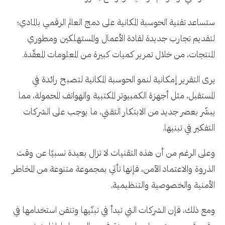
ستساعد تقنية الحوسبة المكانية على دمج العالم الرقمي بالمادي؛
لتقديم تجارب جديدة لقادة الأعمال والمستهلكين ومطوري
المنتجات، من خلال تمرير كميات كبيرة من المعلومات المعقّدة.
يرى التقرير إمكانية لنمو الحوسبة المكانية لتصبح رائدة في
المستقبل، مثل أجهزة الكمبيوتر المكتبية والهواتف المحمولة، مما
يبشّر بعصر جديد من الابتكار التقني، ما يوجب على الشركات
التفكير في تبنيها.
وعلى الرغم من أن هذه التقنيات لا تزال بعيدة نسبيًا عن وقت
الذروة والاعتماد الآمن، فإنها تأتي بمجموعة متنوعة من المخاطر
الأمنية والخصوصية والتنظيمية.
ومع ذلك، فإن الشركات التي تبدأ في تبنّيها وتتقن استخدامها في