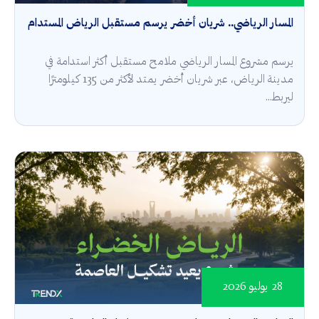
المسار الرياضي.. شريان أخضر يرسم مستقبل الرياض المستدام
يرسم مشروع المسار الرياضي ملامح مستقبل أكثر استدامة في
مدينة الرياض، عبر شريان أخضر يمتد لأكثر من 135 كيلومترًا
ليربط...
28 يوليو 2026