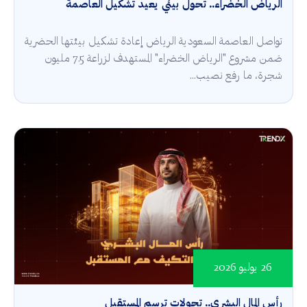
الرياض الخضراء.. تحول بيئي يعيد تشكيل العاصمة
تواصل العاصمة السعودية الرياض إعادة تشكيل بيئتها الحضرية
ضمن مشروع "الرياض الخضراء" المستهدف لزراعة 7.5 مليون
شجرة، ما رفع نصيب...
26 يوليو 2026
رأس المال البشري.. تحولات ترسم المستقبل