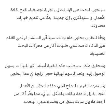
سيتحول البحث على الإنترنت إلى تجربة تجميعية، تفتح لقادة
الأعمال والمستهلكين رؤى جديدة، بدلًا عن تقديم خيارات
محدودة.
وفقًا للتقرير، بحلول عام 2029، سيتلقّى المستشار الرقمي القائم
على الذكاء الاصطناعي طلبات أكثر من محركات البحث
التقليدية.
ولتحقيق ذلك، ستتطلب هذه التقنية أساسًا أكبر للبيانات يسهل
الوصول إليه، وتعد الرسوم البيانية حجر الزاوية في هذا التطوير.
واستشهد التقرير بالنجاح الذي حققه التحوّل في الأعمال
التجارية إلى قاعدة بيانات بالشكل البياني، مما وفّر أكثر من
أربعة ملايين ساعة سنويًا من وقت مندوبي المبيعات.