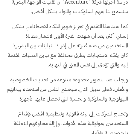
دراسة أجرتها شركة "Accenture" أن تقنيات الواجهة البشرية
ستسمح لنا بفهم السلوكيات والنوايا بشكل أفضل.
كما يفيد هذا التقدم في تعزيز ظهور الذكاء الاصطناعي بشكل
إنساني أكثر، بعد أن شهدت الفترة الأولى لانتشار معاناة
المستخدمين من عدم قدرته على إدراك التباينات بين البشر، إذ
كان يقدّم الاستجابات بطرق مختلفة مع تباين الطلبات المقدمة
إليه والتي تؤدي إلى نفس المعنى في النهاية.
ويجلب هذا التطوير مجموعة متنوعة من تحديات الخصوصية
والأمان، فعلى سبيل المثال، سيخشى الناس من استخدام بياناتهم
البيولوجية والسلوكية والحسية التي تحصل عليها الأجهزة.
وتحتاج الشركات إلى بيئة قانونية وتنظيمية أفضل لإقناع
المستخدمين بموثوقية هذه الأدوات، وإزالة مخاوفهم المتعلقة
بالخصوصية والأمان.