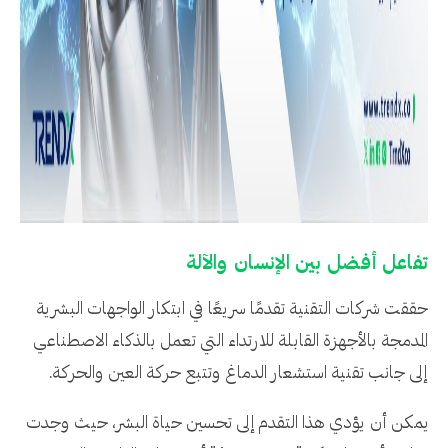
تفاعل أفضل بين الإنسان والآلة
حققت شركات التقنية تقدمًا سريعًا في ابتكار الواجهات البشرية
المدمجة بالأجهزة القابلة للارتداء التي تعمل بالذكاء الاصطناعي
إلى جانب تقنية استشعار الدماغ وتتبع حركة العين والحركة.
يمكن أن يؤدي هذا التقدم إلى تحسين حياة البشر، حيث وجدت