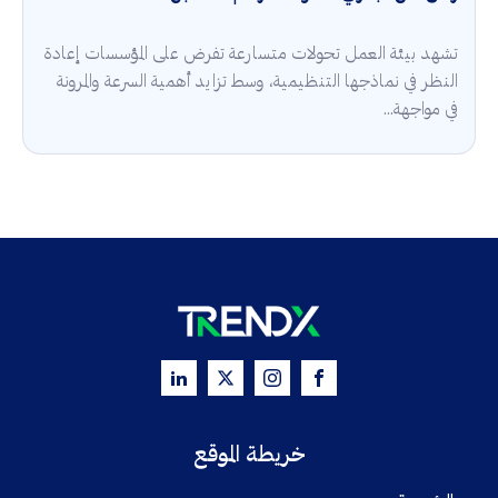
تشهد بيئة العمل تحولات متسارعة تفرض على المؤسسات إعادة
النظر في نماذجها التنظيمية، وسط تزايد أهمية السرعة والمرونة
في مواجهة...
خريطة الموقع