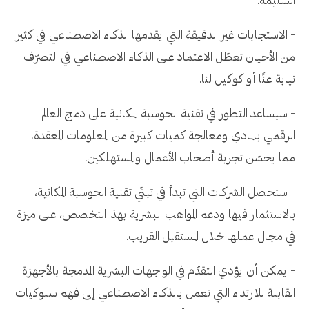
السليمة.
- الاستجابات غير الدقيقة التي يقدمها الذكاء الاصطناعي في كثير
من الأحيان تعطّل الاعتماد على الذكاء الاصطناعي في التصرّف
نيابة عنًا أو كوكيل لنا.
- سيساعد التطور في تقنية الحوسبة المكانية على دمج العالم
الرقمي بالمادي ومعالجة كميات كبيرة من المعلومات المعقدة،
مما يحسّن تجربة أصحاب الأعمال والمستهلكين.
- ستحصل الشركات التي تبدأ في تبنّي تقنية الحوسبة المكانية،
بالاستثمار فيها ودعم المواهب البشرية بهذا التخصص، على ميزة
في مجال عملها خلال المستقبل القريب.
- يمكن أن يؤدي التقدّم في الواجهات البشرية المدمجة بالأجهزة
القابلة للارتداء التي تعمل بالذكاء الاصطناعي إلى فهم سلوكيات