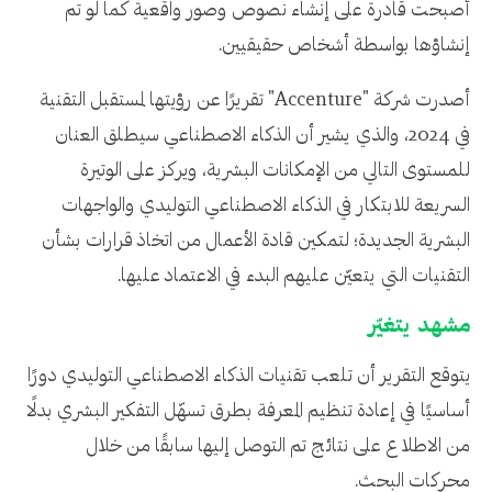
أصبحت قادرة على إنشاء نصوص وصور واقعية كما لو تم
إنشاؤها بواسطة أشخاص حقيقيين.
أصدرت شركة "Accenture" تقريرًا عن رؤيتها لمستقبل التقنية
في 2024، والذي يشير أن الذكاء الاصطناعي سيطلق العنان
للمستوى التالي من الإمكانات البشرية، ويركز على الوتيرة
السريعة للابتكار في الذكاء الاصطناعي التوليدي والواجهات
البشرية الجديدة؛ لتمكين قادة الأعمال من اتخاذ قرارات بشأن
التقنيات التي يتعيّن عليهم البدء في الاعتماد عليها.
مشهد يتغيّر
يتوقع التقرير أن تلعب تقنيات الذكاء الاصطناعي التوليدي دورًا
أساسيًا في إعادة تنظيم المعرفة بطرق تسهّل التفكير البشري بدلًا
من الاطلاع على نتائج تم التوصل إليها سابقًا من خلال
محركات البحث.