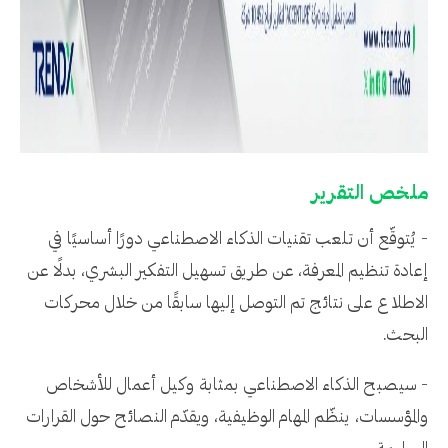
ملخص التقرير
- يُتوقّع أن تلعب تقنيات الذكاء الاصطناعي دورًا أساسيًا في
إعادة تنظيم المعرفة، عن طريق تسهيل التفكير البشري، بدلًا عن
الاطلاع على نتائج تم التوصل إليها سابقًا من خلال محركات
البحث.
- سيصبح الذكاء الاصطناعي بمثابة وكيل أعمال للأشخاص
والمؤسسات، ينظّم المهام الوظيفية، ويقدّم النصائح حول القرارات