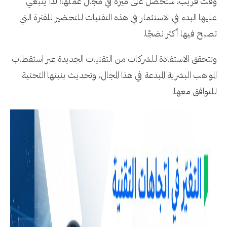
وقت قريب، ستحصل على ميزة في مجال عملها؛ لذا ينبغي
عليها البدء في الاستثمار في هذه التقنيات للتحضير للفترة التي
تصبح فيها أكثر نضجًا.
وتتحقق الاستفادة للشركات من التقنيات الجديدة عبر استقطاب
المواهب البشرية المبدعة في هذا المجال، وتحديث بنيتها التحتية
للتوافق معها.