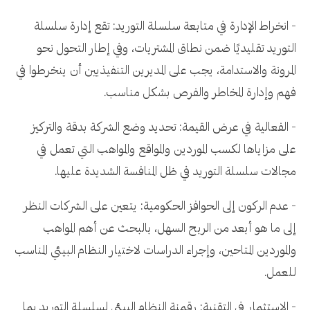
- انخراط الإدارة في متابعة سلسلة التوريد: تقع إدارة سلسلة
التوريد تقليديًا ضمن نطاق المشتريات، وفي إطار التحول نحو
المرونة والاستدامة، يجب على المديرين التنفيذيين أن ينخرطوا في
فهم وإدارة المخاطر والفرص بشكل مناسب.
- الفعالية في عرض القيمة: تحديد وضع الشركة بدقة والتركيز
على مزاياها لكسب الموردين والمواقع والمواهب التي تعمل في
مجالات سلسلة التوريد في ظل المنافسة الشديدة عليها.
- عدم الركون إلى الحوافز الحكومية: يتعين على الشركات النظر
إلى ما هو أبعد من الربح السهل، بالبحث عن أهم المواهب
والموردين المتاحين، وإجراء الدراسات لاختيار النظام البيئي المناسب
للعمل.
- الاستثمار في التقنية: رقمنة النظام البيئي لسلسلة التوريد بما