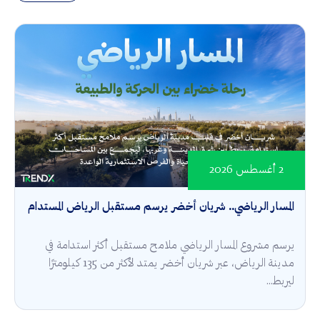
2 أغسطس 2026
المسار الرياضي.. شريان أخضر يرسم مستقبل الرياض المستدام
يرسم مشروع المسار الرياضي ملامح مستقبل أكثر استدامة في
مدينة الرياض، عبر شريان أخضر يمتد لأكثر من 135 كيلومترًا
ليربط...