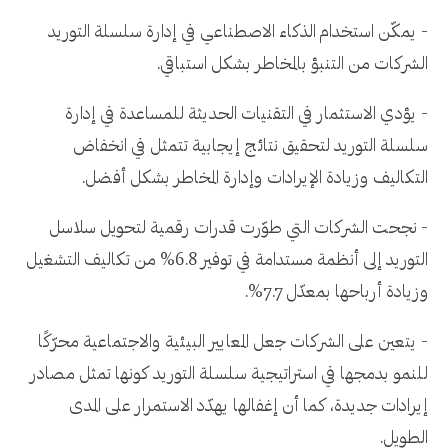
- يمكّن استخدام الذكاء الاصطناعي في إدارة سلسلة التوريد
الشركات من التنبؤ بالمخاطر بشكل استباقي.
- يؤدي الاستثمار في التقنيات الحديثة للمساعدة في إدارة
سلسلة التوريد لتحقيق نتائج إيجابية تتمثل في انخفاض
التكاليف وزيادة الإيرادات وإدارة المخاطر بشكل أفضل.
- نجحت الشركات التي طوّرت قدرات رقمية لتحويل سلاسل
التوريد إلى أنظمة مستدامة في توفير 6.8% من تكاليف التشغيل
وزيادة أرباحها بمعدّل 7.7%.
- يتعين على الشركات جعل المعايير البيئية والاجتماعية محرّكًا
للنمو بدمجها في استراتيجية سلسلة التوريد كونها تمثل مصادر
إيرادات جديدة، كما أن إغفالها يهدّد الاستمرار على المدى
الطويل.