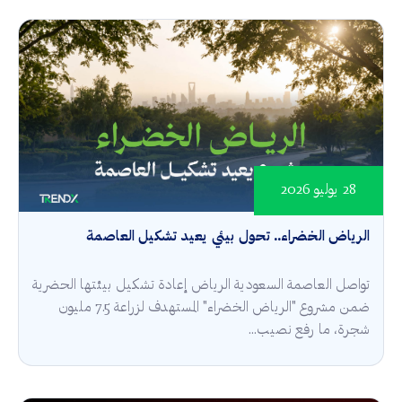
28 يوليو 2026
الرياض الخضراء.. تحول بيئي يعيد تشكيل العاصمة
تواصل العاصمة السعودية الرياض إعادة تشكيل بيئتها الحضرية
ضمن مشروع "الرياض الخضراء" المستهدف لزراعة 7.5 مليون
شجرة، ما رفع نصيب...