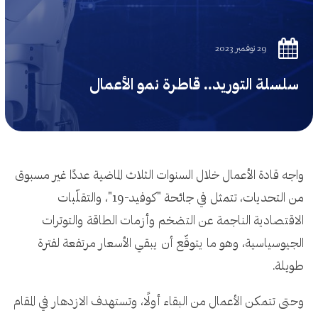
29 نوفمبر 2023
سلسلة التوريد.. قاطرة نمو الأعمال
واجه قادة الأعمال خلال السنوات الثلاث الماضية عددًا غير مسبوق
من التحديات، تتمثل في جائحة "كوفيد-19"، والتقلّبات
الاقتصادية الناجمة عن التضخم وأزمات الطاقة والتوترات
الجيوسياسية، وهو ما يتوقّع أن يبقي الأسعار مرتفعة لفترة
طويلة.
وحتى تتمكن الأعمال من البقاء أولًا، وتستهدف الازدهار في المقام