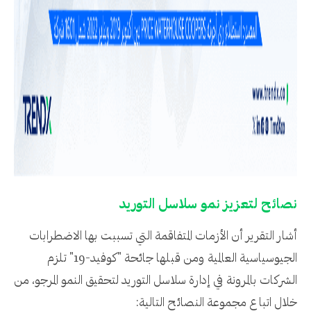
نصائح لتعزيز نمو سلاسل التوريد
أشار التقرير أن الأزمات المتفاقمة التي تسببت بها الاضطرابات
الجيوسياسية العالمية ومن قبلها جائحة "كوفيد-19" تلزم
الشركات بالمرونة في إدارة سلاسل التوريد لتحقيق النمو المرجو، من
خلال اتباع مجموعة النصائح التالية: