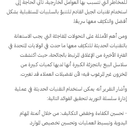
للمخاطر التي تتسبب بها العوامل الخارجية، تأتي الحاجة إلى
استخدام تقنيات الجيل القادم للتنبؤ بالسلبيات المستقبلية بشكل
أفضل والتكيّف معها سريعًا.
ومن أهم الأمثلة على التحولات المفاجئة التي يجب الاستعانة
بالتقنيات الحديثة للتكيّف معها ما حدث في الولايات المتحدة في
الفترة الأخيرة من الإغلاق المرتبط بالجائحة، حيث اكتشفت
سلاسل البيع بالتجزئة الكبيرة أنها لديها كميات كبيرة من
المخزون غير المرغوب فيه؛ لأن تفضيلات العملاء قد تغيرت.
وأشار التقرير أنه يمكن استخدام التقنيات الحديثة في عملية
إدارة سلسلة التوريد لتحقيق الفوائد التالية:
- تحسين الكفاءة وخفض التكاليف: من خلال أتمتة المهام
اليدوية وتبسيط العمليات وتحسين تخصيص الموارد.