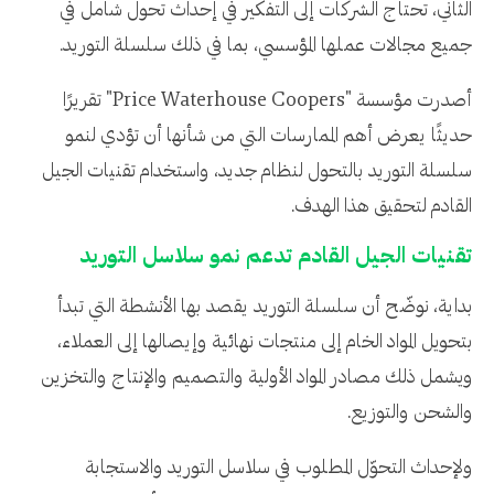
الثاني، تحتاج الشركات إلى التفكير في إحداث تحول شامل في
جميع مجالات عملها المؤسسي، بما في ذلك سلسلة التوريد.
أصدرت مؤسسة "Price Waterhouse Coopers" تقريرًا
حديثًا يعرض أهم الممارسات التي من شأنها أن تؤدي لنمو
سلسلة التوريد بالتحول لنظام جديد، واستخدام تقنيات الجيل
القادم لتحقيق هذا الهدف.
تقنيات الجيل القادم تدعم نمو سلاسل التوريد
بداية، نوضّح أن سلسلة التوريد يقصد بها الأنشطة التي تبدأ
بتحويل المواد الخام إلى منتجات نهائية وإيصالها إلى العملاء،
ويشمل ذلك مصادر المواد الأولية والتصميم والإنتاج والتخزين
والشحن والتوزيع.
ولإحداث التحوّل المطلوب في سلاسل التوريد والاستجابة