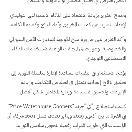
أفضل الفرص في اختيار مصادر المواد الأولية والتسعير.
ونصح التقرير بزيادة الاعتماد على الذكاء الاصطناعي التوليدي
لإعداد التقارير عن كميات المخزون وأداء البائع وكفاءة التكلفة.
وأكد التقرير على ضرورة منح الأولوية لاعتبارات الأمن السيبراني
والخصوصية، وهو إحدى المجالات الواعدة لاستخدامات الذكاء
الاصطناعي التوليدي.
يؤدي الاستثمار في التقنيات المساعدة لإدارة سلسلة التوريد إلى
تحقيق نتائج إيجابية تتمثل في انخفاض التكاليف وزيادة
الإيرادات وتحسين الاستدامة وإدارة المخاطر بشكل أفضل.
كشف استطلاع رأي أجرته "Price Waterhouse Coopers"
في الفترة ما بين أكتوبر 2019 ويناير 2020، شمل 1601 شركة، أن
المؤسسات التي طورت قدرات رقمية لتحويل سلاسل التوريد