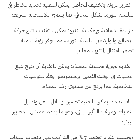
- تعزيز المرونة وتخفيف المخاطر: يمكن للتقنية تحديد المخاطر في
سلسلة التوريد بشكل استباقي، بما يسمح بالاستجابة السريعة.
- زيادة الشفافية وإمكانية التتبع: يمكن للتقنيات تتبع حركة
البضائع والموارد عبر سلسلة التوريد، مما يوفر رؤية شاملة
تضمن امتثال المنتج للمعايير.
- تقديم تجربة محسنة للعملاء: يمكن للتقنية أن تتيح تتبع
الطلبات في الوقت الفعلي، وتخصيصها وفقًا للتوصيات
الشخصية، مما يرفع من مستوى رضا العملاء.
- الاستدامة: يمكن للتقنية تحسين وسائل النقل وتقليل
النفايات ومراقبة التأثير البيئي، وهو ما يدعم الامتثال للمعايير
البيئية.
وبحسب التقرير تعتمد 51% من الشركات على منصات البيانات