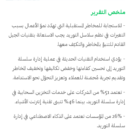
ملخص التقرير
- للاستجابة للمخاطر المستقبلية التي تهدّد نموّ الأعمال بسبب
التغيرات في نظم سلاسل التوريد يجب الاستعانة بتقنيات الجيل
القادم للتنبؤ بالمخاطر والتكيّف معها.
- يؤدي استخدام التقنيات الحديثة في عملية إدارة سلسلة
التوريد إلى تحسين كفاءتها وخفض تكاليفها وتخفيف المخاطر
وتقديم تجربة مُحسّنة للعملاء وتعزيز التحوّل نحو الاستدامة.
- تعتمد 51% من الشركات على خدمات التخزين السحابية في
إدارة سلسلة التوريد، بينما 46% تتبنى تقنية إنترنت الأشياء.
- 26% من المؤسسات تعتمد على الذكاء الاصطناعي في إدارة
سلسلة التوريد.