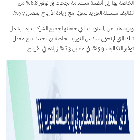
الخاصة بها إلى أنظمة مستدامة نجحت في توفير 6.8% من
تكاليف سلسلة التوريد سنويًا، مع زيادة الأرباح بمعدل 7.7%.
ويزيد هذا عن المستويات التي حققتها جميع الشركات بما يشمل
تلك التي لم تحوّل سلاسل التوريد الخاصة بها، حيث بلغ معدل
توفير التكاليف 5.9%، في مقابل 6.3% زيادة في الأرباح.