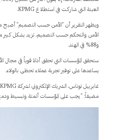
العينة التي شاركت في استطلاع KPMG.
و88% في الهند.
يساعدها على توفير تجربة عملاء تحظى بالولاء.
مضيفاً: "يجب على المؤسسات أتمتة وتبسيط ودمج ا