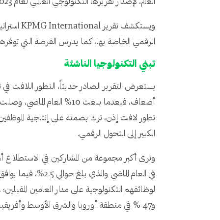
العالم، لإصدار تقريرها التكنولوجي العالمي لعام 2023.
ويستكشف ت
الرقمي الخاصة بها، كما يدرس الفرصة التي توفرها 
تبني التكنولوجيا الناشئة
الكبير إلى التحول الرقمي.
و47 % في منطقة أوروبا والشرق الأوسط وأفريقيا.