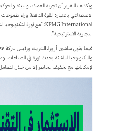
ويكشف التقرير أن تجربة العملاء، والبيئة والحوكمة ا
الاصطناعي باعتباره القوة الدافعة وراء طموحات ال
KPMG International: "مع ثو
التجارية الاستراتيجية".
لإمكاناتها مع تخفيف المخاطر إلا من خلال التعام