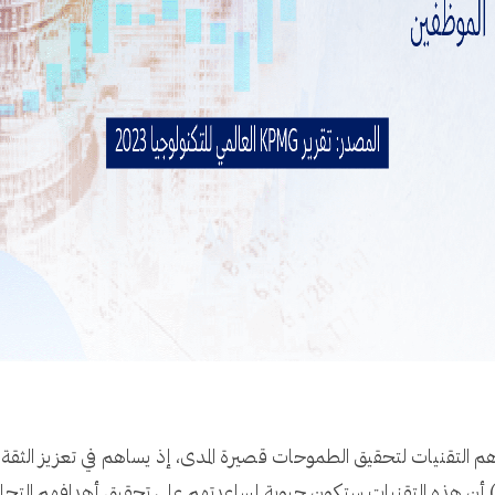
م التقنيات لتحقيق الطموحات قصيرة المدى، إذ يساهم في تعزيز الثقة 