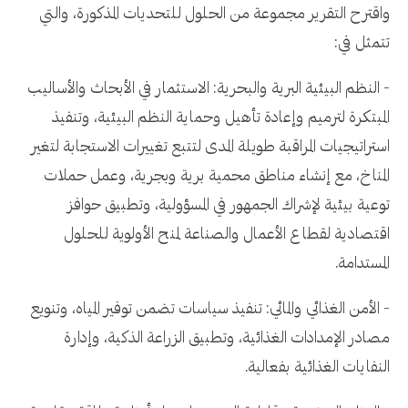
واقترح التقرير مجموعة من الحلول للتحديات المذكورة، والتي
تتمثل في:
- النظم البيئية البرية والبحرية: الاستثمار في الأبحاث والأساليب
المبتكرة لترميم وإعادة تأهيل وحماية النظم البيئية، وتنفيذ
استراتيجيات المراقبة طويلة المدى لتتبع تغييرات الاستجابة لتغير
المناخ، مع إنشاء مناطق محمية برية وبجرية، وعمل حملات
توعية بيئية لإشراك الجمهور في المسؤولية، وتطبيق حوافز
اقتصادية لقطاع الأعمال والصناعة لمنح الأولوية للحلول
المستدامة.
- الأمن الغذائي والمائي: تنفيذ سياسات تضمن توفير المياه، وتنويع
مصادر الإمدادات الغذائية، وتطبيق الزراعة الذكية، وإدارة
النفايات الغذائية بفعالية.