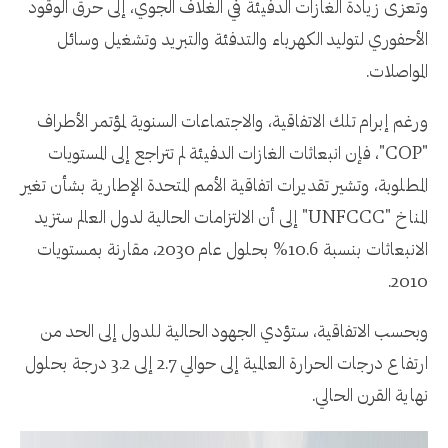
وتعزى زيادة الغازات الدفيئة في الغلاف الجوي، إلى حرق الوقود
الأحفوري لتوليد الكهرباء والتدفئة والتبريد وتشغيل وسائل
المواصلات.
ورغم إبرام تلك الاتفاقية، والاجتماعات السنوية لمؤتمر الأطراف
"COP"، فإن انبعاثات الغازات الدفيئة لم تتراجع إلى المستويات
المطلوبة، وتشير تقديرات اتفاقية الأمم المتحدة الإطارية بشأن تغير
المناخ "UNFCCC" إلى أن الالتزامات الحالية لدول العالم ستزيد
الانبعاثات بنسبة 10.6% بحلول عام 2030، مقارنة بمستويات
2010.
وبحسب الاتفاقية، ستؤدي الجهود الحالية للدول إلى الحد من
ارتفاع درجات الحرارة العالمية إلى حوالي 2.7 إلى 3.2 درجة بحلول
نهاية القرن الحالي.