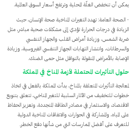
يمكن أن تنخفض الغلّة المحلية وترتفع أسعار السوق العالمية.
- الصحة العامة: تهدد التغيرات المناخية صحة الإنسان، حيث
الزيادة في درجات الحرارة تؤدي إلى مشكلات صحية مباشر، مثل
ضربة الشمس، وزيادة أمراض القلب والجهاز التنفسي
والسرطانات، وانتشار التهابات الجهاز التنفسي الفيروسية، وزيادة
الإصابة بالأمراض المنقولة بالنواقل مثل حمى الضنك.
حلول التأثيرات المحتملة لأزمة المناخ في المملكة
لمعالجة التأثيرات المتعلقة بالمناخ، بدأت المملكة بالفعل في اتخاذ
خطوات للتخفيف من الآثار السلبية للتغير المناخي، تتعلق بتنويع
الاقتصاد، والاستثمار في مصادر الطاقة المتجددة، وتعزيز الحفاظ
على المياه، والمشاركة في الحوارات والاتفاقات المناخية الدولية
للتعرف على أفضل الممارسات التي من شأنها دفع الخطر.