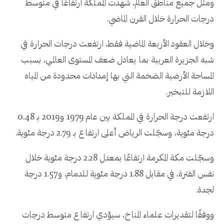
ومثل جميع مناطق العالم، شهدت المملكة ارتفاعًا في متوسط
درجات الحرارة خلال القرن الماضي.
وخلال العقود الأربعة الماضية فقط، ارتفعت درجات الحرارة في
شبه الجزيرة العربية بما يعادل ضعف المستوى العالمي، بسبب
المساحة الأرضية الضخمة التي بها إمدادات محدودة من المياه
اللازمة للتبخير.
ارتفعت درجة الحرارة في المملكة بين عام 1979 و2019 بـ 0.48
درجة مئوية، وسجّلت الرياض أعلى ارتفاع بـ 2.79 درجة مئوية.
وسجّلت مكة المكرمة ارتفاعًا بمعدل 2.28 درجة مئوية خلال
نفس الفترة، في مقابل 1.88 درجة مئوية للدمام، و1.57 درجة
لجدة.
ووفقًا لتقديرات علماء المناخ، سيؤدي ارتفاع متوسط درجات