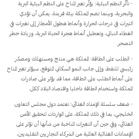
- تأثّر النظم البيئية: يؤثّر تغير المناخ على النظم البيئية البرية
والبحرية، وبينما تضم المملكة بيئة فريدة، يمكن أن تؤدي
التيرات في درجات الحرارة وأنماط هطول الأمطار إلى تغيرات في
الغطاء النباتي، وتعطيل أنماط هجرة الحياة البرية، وزيادة خطر
التصحر.
- الطلب على الطاقة: المملكة هي منتج ومستهلك ومصدّر
رئيسي للنفط، وإلى جانب النمو السكاني المتوقع، سيؤثر تغير المناخ
على أنماط الطلب على الطاقة، مما قد يؤثر على صادرات
المملكة واستخدام الطاقة داخليا واقتصاد البلاد ككل.
- ضعف سلسلة الإمداد الغذائي: تعتمد دول مجلس التعاون
الخليجي، بما في ذلك المملكة، على الواردات لتحقيق الأمن
الغذائي، وفي حين أن التغيرات المناخية من شأنها أن تؤثر على
الإمدادات الغذائية العالمية من الشركاء التجاريين التقليديين،