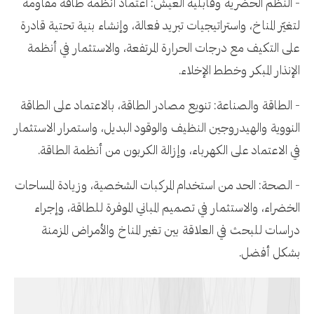
- النظم الحضرية وقابلية العيش: اعتماد أنظمة طاقة مقاومة
لتغيّر المناخ، واستراتيجيات تبريد فعالة، وإنشاء بنية تحتية قادرة
على التكيف مع درجات الحرارة المرتفعة، والاستثمار في أنظمة
الإنذار المبكر وخطط الإخلاء.
- الطاقة والصناعة: تنويع مصادر الطاقة، بالاعتماد على الطاقة
النووية والهيدروجين النظيف والوقود البديل، واستمرار الاستثمار
في الاعتماد على الكهرباء، وإزالة الكربون من أنظمة الطاقة.
- الصحة: الحد من استخدام المركبات الشخصية، وزيادة المساحات
الخضراء، والاستثمار في تصميم المباني الموفرة للطاقة، وإجراء
دراسات للبحث في العلاقة بين تغير المناخ والأمراض المزمنة
بشكل أفضل.