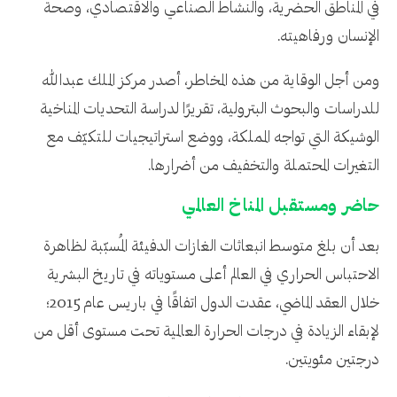
في المناطق الحضرية، والنشاط الصناعي والاقتصادي، وصحة
الإنسان ورفاهيته.
ومن أجل الوقاية من هذه المخاطر، أصدر مركز الملك عبدالله
للدراسات والبحوث البترولية، تقريرًا لدراسة التحديات المناخية
الوشيكة التي تواجه المملكة، ووضع استراتيجيات للتكيّف مع
التغيرات المحتملة والتخفيف من أضرارها.
حاضر ومستقبل المناخ العالمي
بعد أن بلغ متوسط انبعاثات الغازات الدفيئة المُسبّبة لظاهرة
الاحتباس الحراري في العالم أعلى مستوياته في تاريخ البشرية
خلال العقد الماضي، عقدت الدول اتفاقًا في باريس عام 2015؛
لإبقاء الزيادة في درجات الحرارة العالمية تحت مستوى أقل من
درجتين مئويتين.