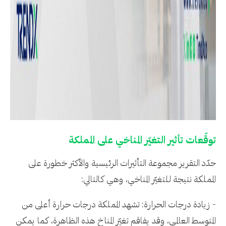
توقّعات تأثير التغيّر المناخي على المملكة
حدّد التقرير مجموعة التأثيرات الرئيسية والأكثر خطورة على
المملكة نتيجة للتغيّر المناخي، وهي كالتالي:
- زيادة درجات الحرارة: تشهد المملكة درجات حرارة أعلى من
المتوسط العالمي، وقد يفاقم تغيّر المناخ هذه الظاهرة، كما يمكن