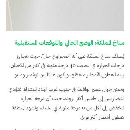
مناخ المملكة: الوضع الحالي والتوقعات المستقبلية
يُصنّف مناخ المملكة على أنه "صحراوي حار"، حيث تتجاوز
درجات الحرارة في الصيف 40 درجة مئوية في كثير من الأحيان،
بينما هطول الأمطار متقطّع، ويكون غالبًا بين نوفمبر ومايو.
وتعتبر جبال عسير الواقعة في جنوب غرب البلاد استثناءً، فتؤدي
التضاريس إلى طقس أكثر برودة، حيث أن درجة الحرارة
تنخفض إلى أقل من 0 درجة مئوية في الشتاء، وتشهد المنطقة
هطول أمطار أكثر تواترًا.