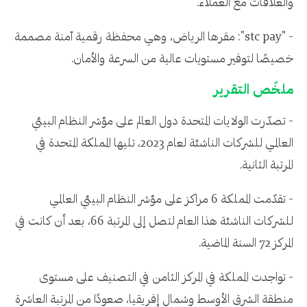
والعلاقات مع العملاء.
- "stc pay": مقرها الرياض، وهي محفظة رقمية آمنة مصممة
خصيصًا لتوفير مستويات عالية من السرعة والأمان.
ملخّص التقرير
- تصدّرت الولايات المتحدة دول العالم على مؤشر النظام البيئي
العالمي للشركات الناشئة لعام 2023، تليها المملكة المتحدة في
المرتبة الثانية.
- تقدّمت المملكة 6 مراكز على مؤشر النظام البيئي العالمي
للشركات الناشئة هذا العام لتصل إلى المرتبة 66، بعد أن كانت في
المركز 72 السنة الماضية.
- تواجدت المملكة في المركز الثامن في التصنيف على مستوى
منطقة الشرق الأوسط وشمال إفريقيا، صعودًا من المرتبة العاشرة