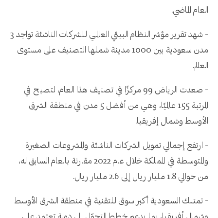
العام الماضي.
- شهد تقرير مؤشر النظام البيئي العالمي للشركات الناشئة تواجد 3
مدن سعودية بين 1000 مدينة شملها التصنيف على مستوى
العالم.
- صعدت الرياض 99 مركزًا في تصنيف هذا العام، لتصبح في
المرتبة 155 عالميًا، وهي من أفضل 5 مدن في منطقة الشرق
الأوسط وشمال إفريقيا.
- ارتفع إجمالي تمويل الشركات الناشئة والمشروعات الصغيرة
والمتوسطة في المملكة خلال عام 2022 مقارنة بالعام السابق له،
من حوالي 1.8 مليار ريال إلى 2.6 مليار ريال.
- تمتلك السعودية أكبر سوق للتقنية في منطقة الشرق الأوسط
وشمال أفريقيا، بما يدعم خطط التحوّل إلى دولة تعتمد على