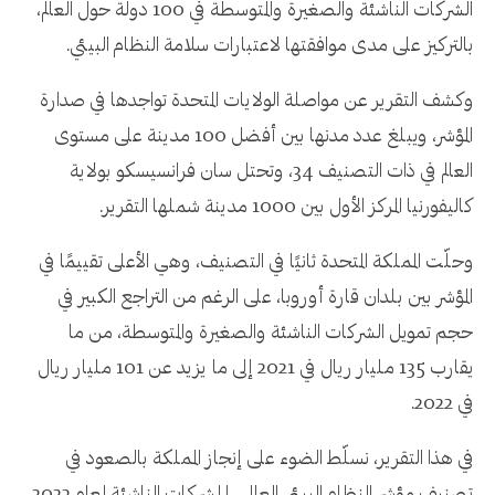
الشركات الناشئة والصغيرة والمتوسطة في 100 دولة حول العالم،
بالتركيز على مدى موافقتها لاعتبارات سلامة النظام البيئي.
وكشف التقرير عن مواصلة الولايات المتحدة تواجدها في صدارة
المؤشر، ويبلغ عدد مدنها بين أفضل 100 مدينة على مستوى
العالم في ذات التصنيف 34، وتحتل سان فرانسيسكو بولاية
كاليفورنيا المركز الأول بين 1000 مدينة شملها التقرير.
وحلّت المملكة المتحدة ثانيًا في التصنيف، وهي الأعلى تقييمًا في
المؤشر بين بلدان قارة أوروبا، على الرغم من التراجع الكبير في
حجم تمويل الشركات الناشئة والصغيرة والمتوسطة، من ما
يقارب 135 مليار ريال في 2021 إلى ما يزيد عن 101 مليار ريال
في 2022.
في هذا التقرير، نسلّط الضوء على إنجاز المملكة بالصعود في