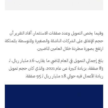
وفيما يخص التمويل وعدد صفقات الاستثمار، أفاد التقرير أن
حجم الإنفاق على الشركات الناشئة والصغيرة والمتوسطة بالمملكة
ارتفع بصورة مطردة خلال العامين الماضيين.
بلغ إجمالي التمويل في العام الماضي ما يقارب 2.6 مليار ريال، لـ
83 صفقة، بزيادة كبيرة عن عام 2021، والذي كان حجم تمويل
ريادة الأعمال فيه حوالي 1.8 مليار ريال لـ 95 صفقة.