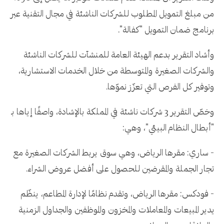
من مبلغ التمويل المطلوب للشركات الناشئة في مجال التقنية عبر
برنامج ضمان التمويل "كفالة".
وأشاد التقرير بدعم الهيئة العامة للمنشآت للشركات الناشئة
والشركات الصغيرة والمتوسطة من خلال الخدمات الاستشارية،
وتوفير كل الفرص التي تعزّز نموّها.
وخصّ التقرير 3 شركات ناشئة في المملكة بالإشادة، واصفًا إياها بـ
"أبطال النظام البيئي"، وهي:
- ساري: مقرها الرياض، وهي سوق يربط الشركات الصغيرة مع
تجار الجملة والمقرضين للحصول على أفضل عروض الشراء.
- فودكس: مقرها الرياض، وتقدم نظامًا لإدارة المطاعم، ينظّم
يدير المبيعات والمعاملات والمخزون والموظفين والجداول الزمنية