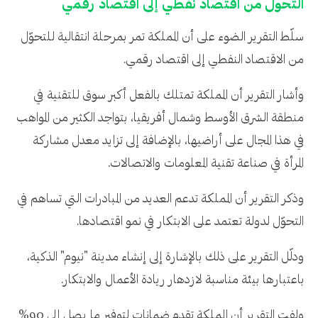
التحول من اقتصاد نفطي إلى اقتصاد رقمي
سلّط التقرير الضوء على أن المملكة تمر بمرحلة انتقالية للتحوّل
من الاقتصاد النفطي إلى اقتصاد رقمي.
وأشار التقرير أن المملكة تمتلك بالفعل أكبر سوق للتقنية في
منطقة الشرق الأوسط وشمال أفريقيا، بتواجد الكثير من المواهب
في هذا المجال على أراضيها، بالإضافة إلى تزايد معدل مشاركة
المرأة في صناعة تقنية المعلومات والاتصالات.
وذكر التقرير أن المملكة تدعم العديد من المبادرات التي تساهم في
التحوّل لدولة تعتمد على الابتكار في نمو اقتصادها.
ودلّل التقرير على ذلك بالإشارة إلى إنشاء مدينة "نيوم" الذكية،
باعتبارها بيئة مناسبة لازدهار ريادة الأعمال والابتكار.
ولفت التقرير أن المملكة تقدم ضمانات لتوفير ما يصل إلى 90%