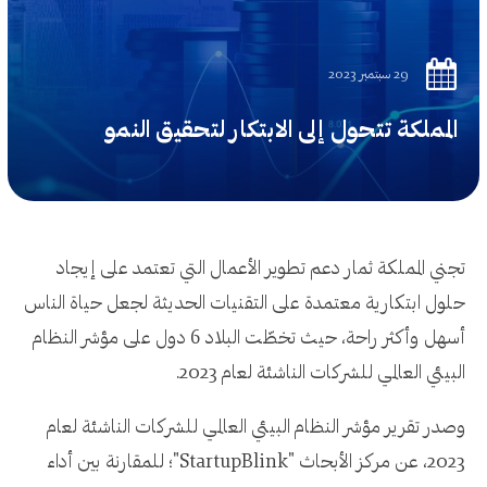
29 سبتمبر 2023
المملكة تتحول إلى الابتكار لتحقيق النمو
تجني المملكة ثمار دعم تطوير الأعمال التي تعتمد على إيجاد
حلول ابتكارية معتمدة على التقنيات الحديثة لجعل حياة الناس
أسهل وأكثر راحة، حيث تخطّت البلاد 6 دول على مؤشر النظام
البيئي العالمي للشركات الناشئة لعام 2023.
وصدر تقرير مؤشر النظام البيئي العالمي للشركات الناشئة لعام
2023، عن مركز الأبحاث "StartupBlink"؛ للمقارنة بين أداء