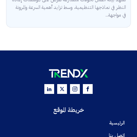
تشهد بيئة العمل تحولات متسارعة تفرض على المؤسسات إعادة
النظر في نماذجها التنظيمية، وسط تزايد أهمية السرعة والمرونة
في مواجهة...
خريطة الموقع
الرئيسية
اتصل بنا