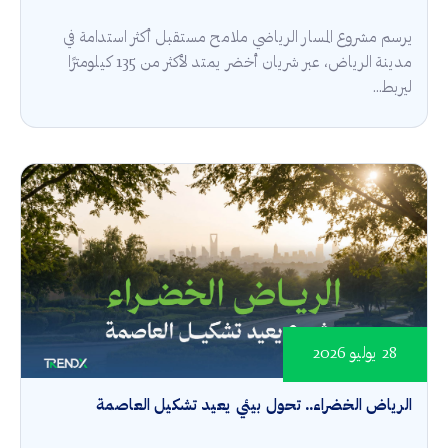
يرسم مشروع المسار الرياضي ملامح مستقبل أكثر استدامة في
مدينة الرياض، عبر شريان أخضر يمتد لأكثر من 135 كيلومترًا
ليربط...
28 يوليو 2026
الرياض الخضراء.. تحول بيئي يعيد تشكيل العاصمة