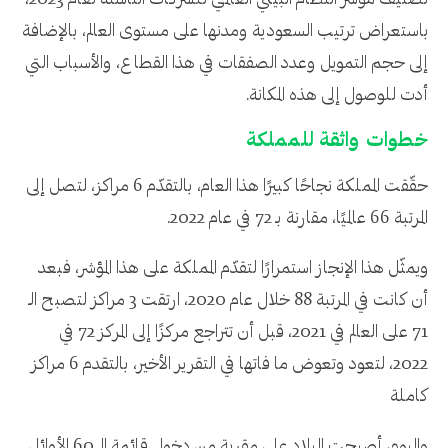
تصنيف مؤشر النظام البيئي العالمي للشركات الناشئة لعام 2023،
باستعراض ترتيب السعودية ومدنها على مستوى العالم، بالإضافة
إلى حجم التمويل وعدد الصفقات في هذا القطاع، والأسباب التي
أدت للوصول إلى هذه المكانة.
خطوات واثقة للمملكة
حقّقت المملكة نجاحًا كبيرًا هذا العام، بالتقدّم 6 مراكز، لتصل إلى
المرتبة 66 عالميًا، مقارنة بـ 72 في عام 2022.
ويمثّل هذا الإنجاز استمرارًا لتقدّم المملكة على هذا المؤشر، فبعد
أن كانت في المرتبة 88 خلال عام 2020، ارتقت 3 مراكز لتصبح الـ
71 على العالم في 2021، قبل أن تتراجع مركزًا إلى المركز 72 في
2022، لتعود وتعوض ما فاتها في التقرير الأخير، بالتقدم 6 مراكز
كاملة
واليوم، أصبحت البلاد على مقربة من دخول قائمة الـ 60 الأوائل.