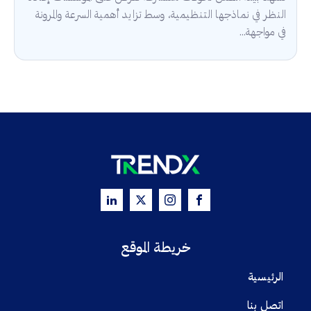
النظر في نماذجها التنظيمية، وسط تزايد أهمية السرعة والمرونة
في مواجهة...
خريطة الموقع
الرئيسية
اتصل بنا