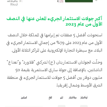
أكبر جولات الاستثمار الجريء المعلن عنها في النصف
الأول من عام 2023
استحوذت أفضل 5 صفقات تم إبرامها في المملكة خلال النصف
الأول من عام 2023 على 79% من إجمالي الاستثمار الجريء في
البلاد، مع سيطرة التجارة الإلكترونية على المراكز الثلاثة الأولى.
وحلّت الجولتان الاستثماريتان (ج) لشركتي "فلاورد" و"نعناع"
الناشئتين، بالإضافة إلى جولة ساري الاستثمرية بقيمة 50
مليون دولار بين أفضل 5 جولات للاستثمار الجريء في منطقة
الشرق الأوسط وشمال إفريقيا.