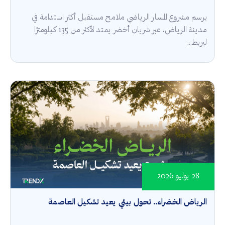
يرسم مشروع المسار الرياضي ملامح مستقبل أكثر استدامة في
مدينة الرياض، عبر شريان أخضر يمتد لأكثر من 135 كيلومترًا
ليربط...
28 يوليو 2026
الرياض الخضراء.. تحول بيئي يعيد تشكيل العاصمة