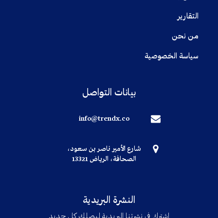
التقارير
من نحن
سياسة الخصوصية
بيانات التواصل
info@trendx.co
شارع الأمير ناصر بن سعود،
الصحافة، الرياض 13321
النشرة البريدية
اشترك في نشرتنا البريدية ليصلك كل جديد