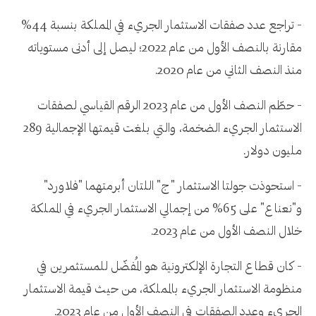
- تراجع عدد صفقات الاستثمار الجريء في المملكة بنسبة 44%
مقارنة بالنصف الأول من عام 2022؛ ليصل إلى أدنى مستوياته
منذ النصف الثاني من عام 2020.
- حطّم النصف الأول من عام 2023 الرقم القياسي لصفقات
الاستثمار الجريء الضخمة، والتي بلغت قيمتها الإجمالية 289
مليون دولار.
- استحوذت جولتا الاستثمار "ج" اللتان أبرمتهما "فلاورد"
و"نعناع" على 65% من إجمالي الاستثمار الجريء في المملكة
خلال النصف الأول من عام 2023.
- كان قطاع التجارة الإلكترونية هو المُفضّل للمستثمرين في
منظومة الاستثمار الجريء بالمملكة، من حيث قيمة الاستثمار
الجريء وعدد الصفقات في النصف الأول من عام 2023.