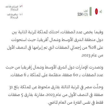
وفيما يخص عدد الصفقات، احتلك المملكة المرتبة الثانية بين
دول منطقة الشرق الأوسط وشمال أفريقيا، حيث استحوذت
على 28% من إجمالي الصفقات التي تم إبرامها في النصف الأول
من عام 2023.
وتصدرت الإمارات دول الشرق الأوسط وشمال إفريقيا من حيث
عدد الصفقات بـ 60 صفقة، متقدّمة على المملكة بـ 6 صفقات.
وحلّت مصر في المرتبة الثالثة بفارق ملحوظ عن المملكة بلغ 31
صفقة في النصف الأول من عام 2023، مقارنة بفارق 5 صفقات
فقط في نفس الفترة من العام الماضي.