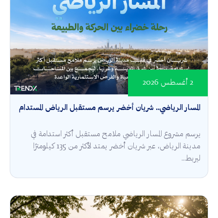
2 أغسطس 2026
المسار الرياضي.. شريان أخضر يرسم مستقبل الرياض المستدام
يرسم مشروع المسار الرياضي ملامح مستقبل أكثر استدامة في
مدينة الرياض، عبر شريان أخضر يمتد لأكثر من 135 كيلومترًا
ليربط...