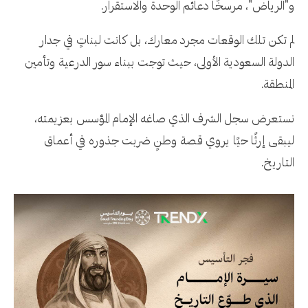
و"الرياض"، مرسخًا دعائم الوحدة والاستقرار.
لم تكن تلك الوقعات مجرد معارك، بل كانت لبناتٍ في جدار
الدولة السعودية الأولى، حيث توجت ببناء سور الدرعية وتأمين
المنطقة.
نستعرض سجل الشرف الذي صاغه الإمام المؤسس بعزيمته،
ليبقى إرثًا حيًا يروي قصة وطنٍ ضربت جذوره في أعماق
التاريخ.