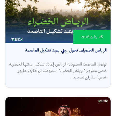
28 يوليو 2026
الرياض الخضراء.. تحول بيئي يعيد تشكيل العاصمة
تواصل العاصمة السعودية الرياض إعادة تشكيل بيئتها الحضرية
ضمن مشروع "الرياض الخضراء" المستهدف لزراعة 7.5 مليون
شجرة، ما رفع نصيب...