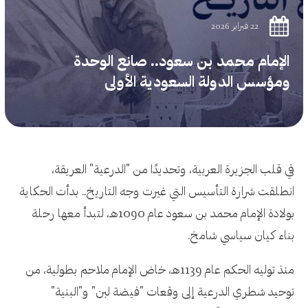
22 فبراير 2026
الإمام محمد بن سعود.. صانع الوحدة
ومؤسس الدولة السعودية الأولى
في قلب الجزيرة العربية، وتحديدًا من "الدرعية" العريقة،
انطلقت شرارة التأسيس التي غيرت وجه التاريخ.. بدأت الحكاية
بولادة الإمام محمد بن سعود عام 1090هـ، لتبدأ معها رحلة
بناء كيان سياسي شامخ.
منذ توليه الحكم عام 1139هـ، خاض الإمام ملاحم بطولية، من
توحيد شطري الدرعية إلى وقعات "فيضة لبن" و"البنية"