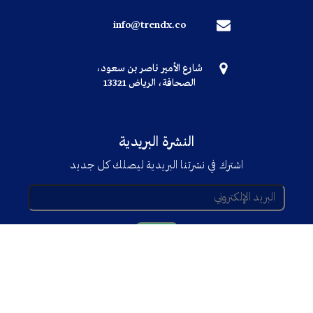
info@trendx.co
شارع الأمير ناصر بن سعود،
الصحافة، الرياض 13321
النشرة البريدية
اشترك في نشرتنا البريدية ليصلك كل جديد
© جميع الحقوق محفوظة TRENDX
2025