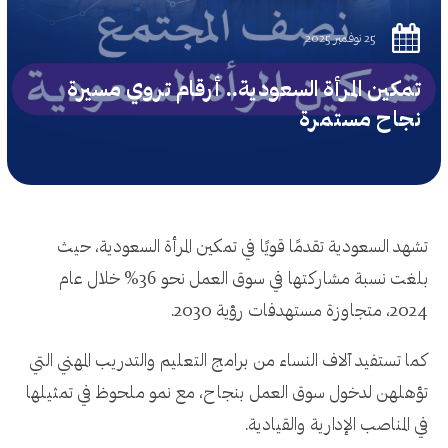
25 نوفمبر 2025
تمكين المرأة السعودية.. أرقام تروي مسيرة
نجاح مستمرة
تشهد السعودية تقدمًا قويًا في تمكين المرأة السعودية، حيث
بلغت نسبة مشاركتها في سوق العمل نحو 36% خلال عام
2024، متجاوزة مستهدفات رؤية 2030.
كما تستفيد آلاف النساء من برامج التعليم والتدريب المهني التي
تؤهلهن لدخول سوق العمل بنجاح، مع نمو ملحوظ في تمثيلها
في المناصب الإدارية والقيادية.