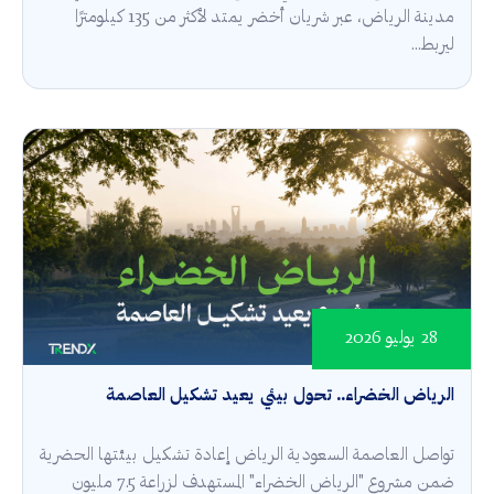
مدينة الرياض، عبر شريان أخضر يمتد لأكثر من 135 كيلومترًا
ليربط...
28 يوليو 2026
الرياض الخضراء.. تحول بيئي يعيد تشكيل العاصمة
تواصل العاصمة السعودية الرياض إعادة تشكيل بيئتها الحضرية
ضمن مشروع "الرياض الخضراء" المستهدف لزراعة 7.5 مليون