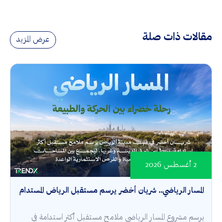
مقالات ذات صلة
عرض المزيد
2 أغسطس 2026
المسار الرياضي.. شريان أخضر يرسم مستقبل الرياض المستدام
يرسم مشروع المسار الرياضي ملامح مستقبل أكثر استدامة في