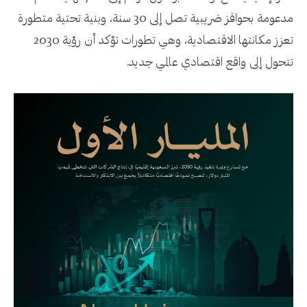
مدعومة بحوافز ضريبية تصل إلى 30 سنة، وبنية تحتية متطورة
تعزز مكانتها الاقتصادية، وهي تطورات تؤكد أن رؤية 2030
تتحول إلى واقع اقتصادي عالمي جديد.