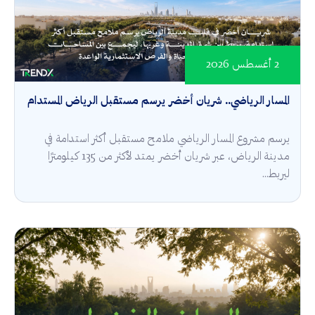
2 أغسطس 2026
المسار الرياضي.. شريان أخضر يرسم مستقبل الرياض المستدام
يرسم مشروع المسار الرياضي ملامح مستقبل أكثر استدامة في
مدينة الرياض، عبر شريان أخضر يمتد لأكثر من 135 كيلومترًا
ليربط...