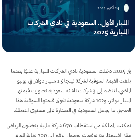
24 أكتوبر 2025
المليار الأول.. السعودية في نادي الشركات
المليارية 2025
في 2025، دخلت السعودية نادي الشركات المليارية عالميًا بعدما
بلغت القيمة السوقية لشركة نينجا 1.5 مليار دولار في يوليو
الماضي، لتنضم إلى 3 شركات ناشئة سعودية تجاوزت قيمتها
المليار دولار، و102 شركة سعودية تفوق قيمتها السوقية هذا
الحاجز، ما يجعل السعودية في الصدارة على مستوى المنطقة.
تمكنت المملكة من استقطاب 670 شركة عالمية يتخذون الرياض
مقرًا إقليميًا، مع توقعات بوصول الرقم إلى 700 نهاية العام،