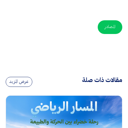
المصادر
مقالات ذات صلة
عرض المزيد