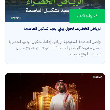
28 يوليو 2026
الرياض الخضراء.. تحول بيئي يعيد تشكيل العاصمة
تواصل العاصمة السعودية الرياض إعادة تشكيل بيئتها الحضرية
ضمن مشروع "الرياض الخضراء" المستهدف لزراعة 7.5 مليون
شجرة، ما رفع نصيب...