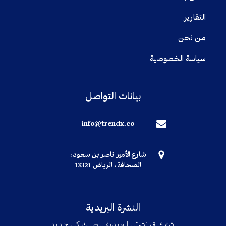
التقارير
من نحن
سياسة الخصوصية
بيانات التواصل
info@trendx.co
شارع الأمير ناصر بن سعود،
الصحافة، الرياض 13321
النشرة البريدية
اشترك في نشرتنا البريدية ليصلك كل جديد