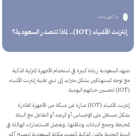
21 أكتوبر 2025
إنترنت الأشياء (IOT).. لماذا تتصدر السعودية؟
تشهد السعودية زيادة كبيرة في استخدام الأجهزة المنزلية الذكية
مع توجه المستهلكين بشكل متزايد إلى تبني تقنية إنترنت الأشياء
(IOT) لتحسين حياتهم اليومية.
إنترنت الأشياء (IOT) عبارة عن شبكة من الأجهزة القادرة
بشكل مستقل على الإحساس أو الرصد أو التفاعل مع البيئة
المحيطة وجمع البيانات وتناقلها.. وبفضل الاستثمارات الهائلة في
البنية التحتية والمدن الذكية دُعمت مكانة السعودية لتصبح أكبر