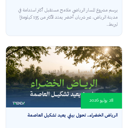
يرسم مشروع المسار الرياضي ملامح مستقبل أكثر استدامة في
مدينة الرياض، عبر شريان أخضر يمتد لأكثر من 135 كيلومترًا
ليربط...
28 يوليو 2026
الرياض الخضراء.. تحول بيئي يعيد تشكيل العاصمة