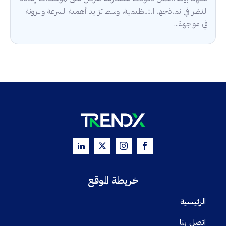
النظر في نماذجها التنظيمية، وسط تزايد أهمية السرعة والمرونة
في مواجهة...
خريطة الموقع
الرئيسية
اتصل بنا