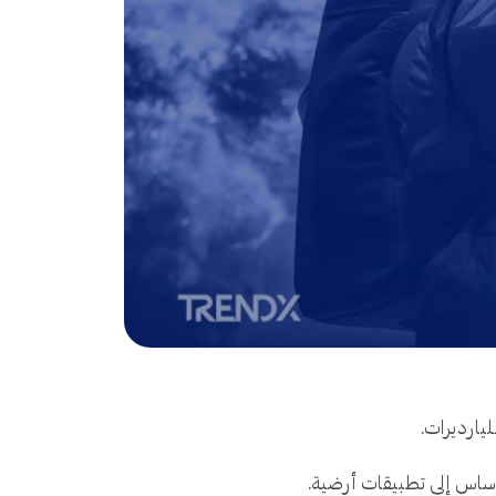
ليارديرات.
لأساس إلى تطبيقات أرضية.