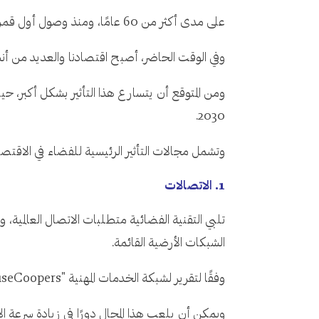
على مدى أكثر من 60 عامًا، ومنذ وصول أول قمر صناعي إلى مداره، تم إطلاق 11 ألف قمر صناعي.
وفي الوقت الحاضر، أصبح اقتصادنا والعديد من أنش
2030.
وتشمل مجالات التأثير الرئيسية للفضاء في الاقتصا
1. الاتصالات
تلبي التقنية الفضائية متطلبات الاتصال العالمية، وا
الشبكات الأرضية القائمة.
وفقًا لتقرير لشبكة الخدمات المهنية "PricewaterhouseCoopers"، من المتوقع أن يتضاعف سوق الإنترنت عبر الأقمار الصناعية العالمي بين عامي 2023 و2030.