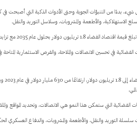
 شيء، بدءًا من التنبؤات الجوية وحتى الأدوات الذكية التي أصبحت في 
لسلع الاستهلاكية، والأطعمة والمشروبات، وسلاسل التوريد والنقل.
ع تزايد انتشار التقنيات المعتمدة على الأقمار الصناعية.
الفضائية في تحسين الاتصالات والملاحة، والفرص الاستثمارية المتاحة ف
لمي.
ت الفضائية التي ستمكن هذا النمو هي الاتصالات، وتحديد المواقع والملا