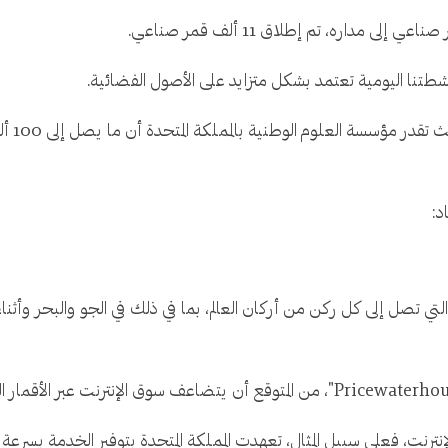
طتنا اليومية تعتمد بشكل متزايد على الأصول الفضائية.
ومن الم
د:
لتي تصل إلى كل ركن من أركان العالم، بما في ذلك في الجو والبحر وأثناء ا