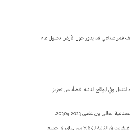
توقع أن يتسارع هذا التأثير بشكل أكبر، حيث تقدر مؤسسة العلوم الوطنية بالمملكة المتحدة أن ما يصل إلى 100 ألف قمر صناعي قد يدور حول الأرض بحلول عام
لتنقل وفي المواقع النائية، فضلًا عن تعزيز
ويمكن أن يلعب هذا المجال دورًا في زيادة سرعة الإنترنت، فعلى سبيل المثال، تعهدت المملكة المتحدة بتوفير الخدمة بسرعة غيغابت في الثانية لـ 85% من المباني في جميع