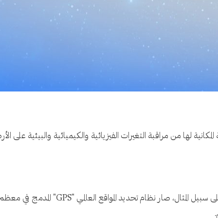
لمكانية لها من مراقبة التغيرات الفيزيائية والكيميائية والبيئية على الأ
أصبحت تقنيات الفضاء لا غنى عنها في الملاحة، ف
.