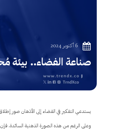
6 أكتوبر 2024
صناعة الفضاء.. بيئة مُحف
يستدعي التفكير في الفضاء إلى الأذهان صور إطلاق 
وعلى الرغم من هذه الصورة الذهنية السائدة، فإن ا