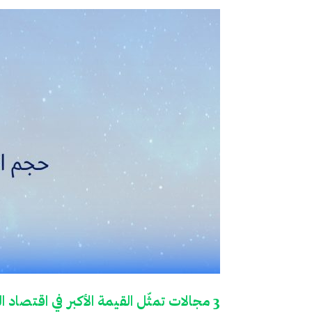
3 مجالات تمثّل القيمة الأكبر في اقتصاد الفضاء