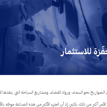
ّزة للاستثمار
الصواريخ نحو السماء، ورواد الفضاء، ومشاريع السياحة التي ينفذها الم
لأمر أكبر من ذلك بكثير، إذ أن الجزء الأكبر من هذه الصناعة موجّه با