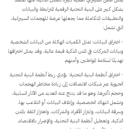
يمثل الأمن السيبراني أهمية كبيرة للمدن الذكية؛ لأنها تعتمد
بشكل كبير على البنية التحتية الرقمية المترابطة والبيانات
والتطبيقات المتكاملة مما يجعلها عرضة للهجمات السيبرانية،
التي تشمل:
- اختراق البيانات: تمثل الكميات الهائلة من البيانات الشخصية
وبيانات الشركات في المدن الذكية قيمة عالية، وقد يمثل اختراقها
تهديدًا لسلامة المواطنين وأمنهم.
- اختراق أنظمة البنية التحتية: يؤدي ربط أنظمة البنية التحتية
الحيوية عبر شبكات الاتصالات إلى زيادة مخاطر الهجمات
وحجم تأثيرها، وهو ما قد ينتج عنه العديد من الآثار السلبية،
وتشمل انتهاك الخصصية، وإتلاف البيانات أو التلاعب بها،
وسرقة البيانات، وابتزاز الأفراد والشركات، واهتزاز الثقة بالمدن
الذكية، وتعطيل أنظمة البنية التحتية، والإضرار بالاقتصاد،