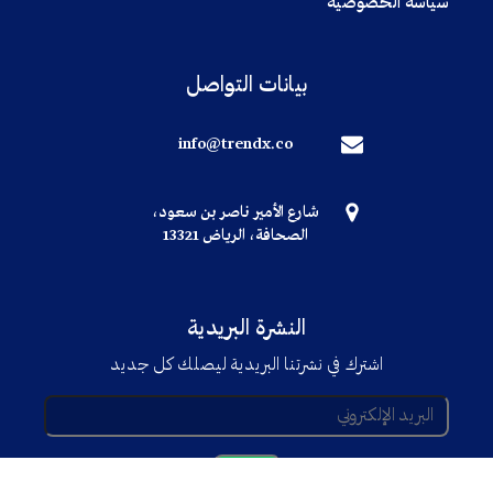
سياسة الخصوصية
بيانات التواصل
info@trendx.co
شارع الأمير ناصر بن سعود،
الصحافة، الرياض 13321
النشرة البريدية
اشترك في نشرتنا البريدية ليصلك كل جديد