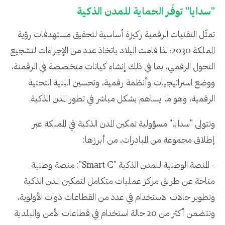
"سدايا" توفّر الحماية للمدن الذكية
تمثّل التقنيات الرقمية ركيزة أساسية لتحقيق مستهدفات رؤية
المملكة 2030؛ لذا قامت البلاد باتخاذ عدد من الإجراءات لتشجيع
التحول الرقمي، بما في ذلك إنشاء كيانات متخصصة في الرقمنة،
ووضع استراتيجيات وأنظمة رقمية، وتحسين البنية التحتية
الرقمية، وهو ما يساهم بشكل مباشر في تطور المدن الذكية.
وتتولى "سدايا" مسؤولية تمكين المدن الذكية في المملكة عبر
إطلاق مجموعة من المبادرات، من أبرزها:
- المنصة الوطنية للمدن الذكية "Smart C": منصة وطنية
متاحة عن طريق مركز عمليات متكامل لتمكين المدن الذكية
وتطوير حالات الاستخدام في عدد من القطاعات ذوات الأولوية،
وتتضمن أكثر من 20 حالة استخدام في قطاعات الأمن والبلدية