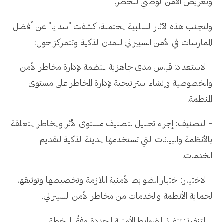
وتعريض الأمن الوطني للخطر.
ولتجنب هذه الآثار السلبية المحتملة، كشفت "سدايا" عن أفضل
الممارسات في الأمن السيبراني للمدن الذكية وتتمركز حول:
- الاستعداد: قياس مدى جاهزية المنظمة لإدارة مخاطر الأمن
والخصوصية وإنشاء استراتيجية لإدارة المخاطر على مستوى
المنظمة.
- التصنيف: إجراء تحليل لتصنيف مستوى الأثر والمخاطر المتعلقة
بالأنظمة والبيانات التي تستخدمها المدينة الذكية لتقديم
الخدمات.
- الاختيار: اختيار الضوابط الأمنية اللازمة وتخصيصها وتوثيقها
لحماية الأنظمة والخدمات من مخاطر الأمن السيبراني.
- التنفيذ: تنفيذ الضوابط الأمنية المحددة وفقًا للخطة