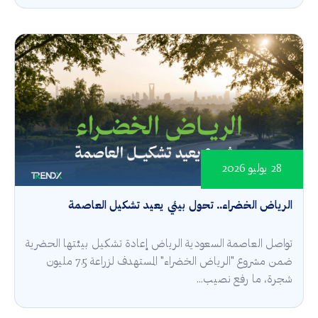
28 يوليو 2026
الرياض الخضراء.. تحول بيئي يعيد تشكيل العاصمة
تواصل العاصمة السعودية الرياض إعادة تشكيل بيئتها الحضرية
ضمن مشروع "الرياض الخضراء" المستهدف لزراعة 7.5 مليون
شجرة، ما رفع نصيب...