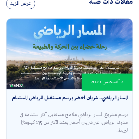
مقالات ذات صلة
عرض المزيد
2 أغسطس 2026
المسار الرياضي.. شريان أخضر يرسم مستقبل الرياض المستدام
يرسم مشروع المسار الرياضي ملامح مستقبل أكثر استدامة في
مدينة الرياض، عبر شريان أخضر يمتد لأكثر من 135 كيلومترًا
ليربط...