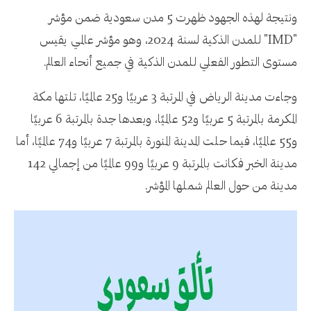
ونتيجة لهذه الجهود ظهرت 5 مدن سعودية ضمن مؤشر
"IMD" للمدن الذكية لسنة 2024، وهو مؤشر عالمي يقيس
مستوى التطور الفعلي للمدن الذكية في جميع أنحاء العالم.
وجاءت مدينة الرياض في المرتبة 3 عربيًا و25 عالميًا، تلتها مكة
المكرمة بالمرتبة 5 عربيًا و52 عالميًا، وبعدها جدة بالمرتبة 6 عربيًا
و55 عالميًا، فيما حلت المدينة المنورة بالمرتبة 7 عربيًا و74 عالميًا، أما
مدينة الخبر فكانت بالمرتبة 9 عربيًا و99 عالميًا من إجمالي 142
مدينة من حول العالم شملها المؤشر.