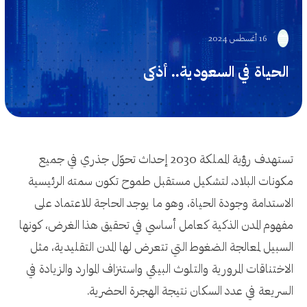
16 أغسطس 2024
الحياة في السعودية.. أذكى
تستهدف رؤية المملكة 2030 إحداث تحوّل جذري في جميع
مكونات البلاد، لتشكيل مستقبل طموح تكون سمته الرئيسية
الاستدامة وجودة الحياة، وهو ما يوجد الحاجة للاعتماد على
مفهوم المدن الذكية كعامل أساسي في تحقيق هذا الغرض، كونها
السبيل لمعالجة الضغوط التي تتعرض لها المدن التقليدية، مثل
الاختناقات المرورية والتلوث البيئي واستنزاف الموارد والزيادة في
السريعة في عدد السكان نتيجة الهجرة الحضرية.