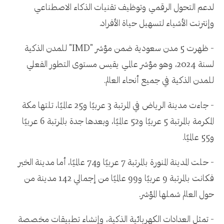
لدعم التحول الرقمي وتوظيف تقنيات الذكاء الاصطناعي
وإنترنت الأشياء لتسهيل حياة الأفراد.
- ظهرت 5 مدن سعودية ضمن مؤشر "IMD" للمدن الذكية
لسنة 2024، وهو مؤشر عالمي يقيس مستوى التطور الفعلي
للمدن الذكية في جميع أنحاء العالم.
- جاءت مدينة الرياض في المرتبة 3 عربيًا و25 عالميًا، تلتها مكة
المكرمة بالمرتبة 5 عربيًا و52 عالميًا، وبعدها جدة بالمرتبة 6 عربيًا
و55 عالميًا.
- حلت المدينة المنورة بالمرتبة 7 عربيًا و74 عالميًا، أما مدينة الخبر
فكانت بالمرتبة 9 عربيًا و99 عالميًا من إجمالي 142 مدينة من
حول العالم شملها المؤشر.
- تمثل العدادات الكهربائية الذكية، وإنشاء تطبيقات مخصصة