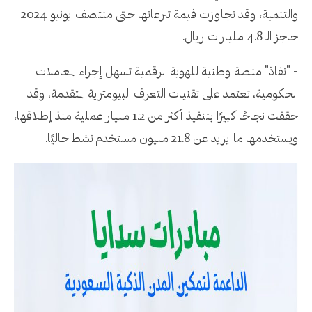
والتنمية، وقد تجاوزت فيمة تبرعاتها حتى منتصف يونيو 2024
حاجز الـ 4.8 مليارات ريال.
- "نفاذ" منصة وطنية للهوية الرقمية تسهل إجراء المعاملات
الحكومية، تعتمد على تقنيات التعرف البيومترية المتقدمة، وقد
حققت نجاحًا كبيرًا بتنفيذ أكثر من 1.2 مليار عملية منذ إطلاقها،
ويستخدمها ما يزيد عن 21.8 مليون مستخدم نشط حاليًا.