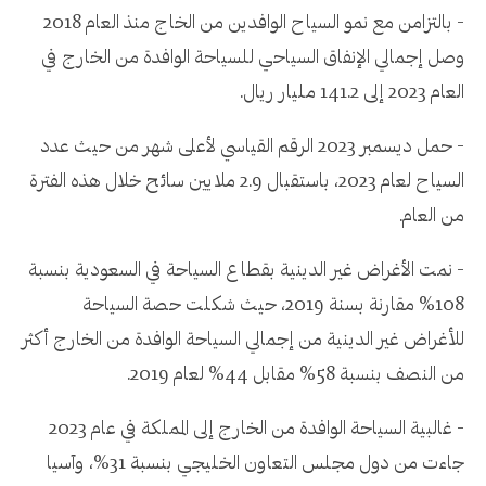
- بالتزامن مع نمو السياح الوافدين من الخاج منذ العام 2018
وصل إجمالي الإنفاق السياحي للسياحة الوافدة من الخارج في
العام 2023 إلى 141.2 مليار ريال.
- حمل ديسمبر 2023 الرقم القياسي لأعلى شهر من حيث عدد
السياح لعام 2023، باستقبال 2.9 ملايين سائح خلال هذه الفترة
من العام.
- نمت الأغراض غير الدينية بقطاع السياحة في السعودية بنسبة
108% مقارنة بسنة 2019، حيث شكلت حصة السياحة
للأغراض غير الدينية من إجمالي السياحة الوافدة من الخارج أكثر
من النصف بنسبة 58% مقابل 44% لعام 2019.
- غالبية السياحة الوافدة من الخارج إلى المملكة في عام 2023
جاءت من دول مجلس التعاون الخليجي بنسبة 31%، وآسيا