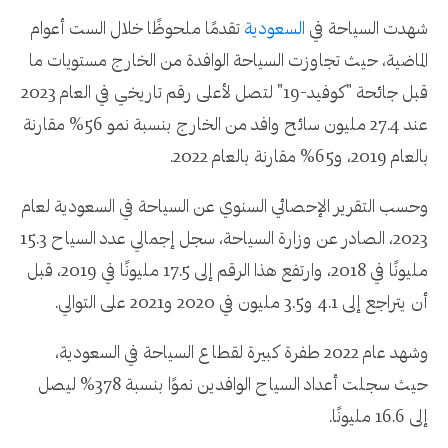
شهدت السياحة في
السعودية
تقدمًا ملحوظًا خلال الست أعوام
الماضية، حيث تجاوزت السياحة الوافدة من الخارج مستويات ما
قبل جائحة "كوفيد-19" لتصل لأعلى رقم تاريخي في العام 2023
عند 27.4 مليون سائح وافد من الخارج بنسبة نمو 56% مقارنة
بالعام 2019، و65% مقارنة بالعام 2022.
وحسب التقرير الإحصائي السنوي عن السياحة في السعودية لعام
2023، الصادر عن وزارة السياحة، سجل إجمالي عدد السياح 15.3
مليونًا في 2018، وارتفع هذا الرقم إلى 17.5 مليونًا في 2019، قبل
أن يتراجع إلى 4.1 و3.5 مليون في 2020 و2021 على التوالي.
وشهد عام 2022 طفرة كبيرة لقطاع السياحة في السعودية،
حيث سجلت أعداد السياح الوافدين نموًا بنسبة 378% ليصل
إلى 16.6 مليونًا.