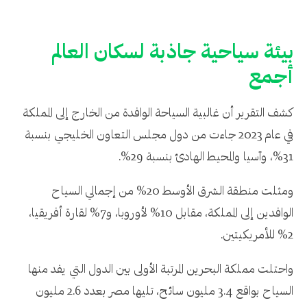
بيئة سياحية جاذبة لسكان العالم
أجمع
كشف التقرير أن غالبية السياحة الوافدة من الخارج إلى المملكة
في عام 2023 جاءت من دول مجلس التعاون الخليجي بنسبة
31%، وآسيا والمحيط الهادئ بنسبة 29%.
ومثلت منطقة الشرق الأوسط 20% من إجمالي السياح
الوافدين إلى المملكة، مقابل 10% لأوروبا، و7% لقارة أفريقيا،
2% للأمريكيتين.
واحتلت مملكة البحرين المرتبة الأولى بين الدول التي يفد منها
السياح بواقع 3.4 مليون سائح، تليها مصر بعدد 2.6 مليون