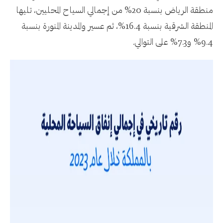
منطقة الرياض بنسبة 20% من إجمالي السياح المحليين، تليها
المنطقة الشرقية بنسبة 16.4%، ثم عسير والمدينة المنورة بنسبة
9.4% و7.3% على التوالي.