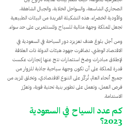
الجغرافية المتنوعة، حيث تضم بيئات عديدة تتراوح بين
الصحاري الشاسعة، والسواحل الخلابة، والجبال الشاهقة،
والأودية الخضراء، هذه التشكيلة الفريدة من البيئات الطبيعية
تجعل المملكة وجهة مثالية للسياح والمستثمرين على حد سواء.
ومن أجل بلوغ هدف تعزيزد دور السياحة في السعودية في
الاقتصاد الوطني، تضافرت جهود هيئات الدولة ذات العلاقة
لإطلاق مبادرات وضخ استثمارات نتج عنها إنجازات عكست
قدرة المملكة على أن تكون وجهة سياحية جاذبة للزوار من
جميع أنحاء العالم، تُركّز على التنوع الاقتصادي، وتخلق المزيد من
فرص العمل، وتعمل على تطوير بنية تحتية قوية، وتعزّز
الاستدامة.
كم عدد السياح في السعودية
2023؟