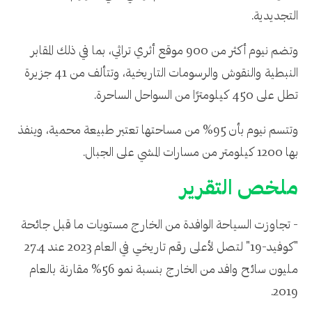
التجديدية.
وتضم نيوم أكثر من 900 موقع أثري تراثي، بما في ذلك المقابر
النبطية والنقوش والرسومات التاريخية، وتتألف من 41 جزيرة
تطل على 450 كيلومترًا من السواحل الساحرة.
وتتسم نيوم بأن 95% من مساحتها تعتبر طبيعة محمية، وينفذ
بها 1200 كيلومتر من مسارات المشي على الجبال.
ملخص التقرير
- تجاوزت السياحة الوافدة من الخارج مستويات ما قبل جائحة
"كوفيد-19" لتصل لأعلى رقم تاريخي في العام 2023 عند 27.4
مليون سائح وافد من الخارج بنسبة نمو 56% مقارنة بالعام
2019.