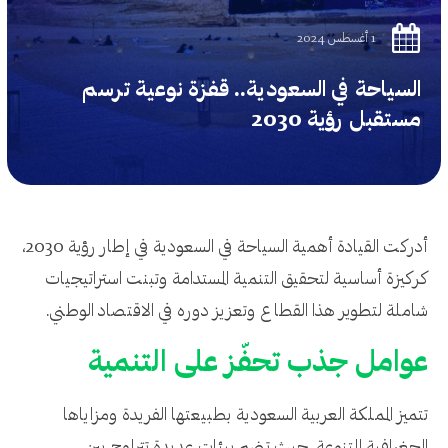
1 أغسطس 2024
السياحة في السعودية.. قفزة نوعية ترسم
مستقبل رؤية 2030
أدركت القيادة أهمية السياحة في السعودية في إطار رؤية 2030،
كركيزة أساسية لتحقيق التنمية المستدامة وتبنت استراتيجيات
شاملة لتطوير هذا القطاع وتعزيز دوره في الاقتصاد الوطني.
عوامل جذب تحفّز على التنمية
تتميز المملكة العربية السعودية بطبيعتها الفريدة ومزاياها