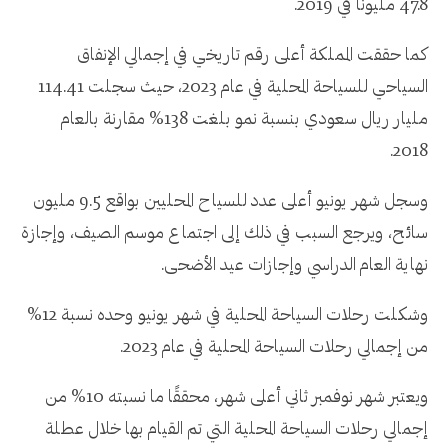
47.8 مليونًا في 2019.
كما حققت المملكة أعلى رقم تاريخي في إجمالي الإنفاق
السياحي للسياحة المحلية في عام 2023، حيث سجلت 114.41
مليار ريال سعودي بنسبة نمو بلغت 138% مقارنة بالعام
2018.
وسجل شهر يونيو أعلى عدد للسياح المحليين بواقع 9.5 مليون
سائح، ويرجع السبب في ذلك إلى اجتماع موسم الصيف، وإجازة
نهاية العام الدراسي وإجازات عيد الأضحى.
وشكلت رحلات السياحة المحلية في شهر يونيو وحده نسبة 12%
من إجمالي رحلات السياحة المحلية في عام 2023.
ويعتبر شهر نوفمبر ثاني أعلى شهر، محققًا ما نسبته 10% من
إجمالي رحلات السياحة المحلية التي تم القيام بها خلال عطلة