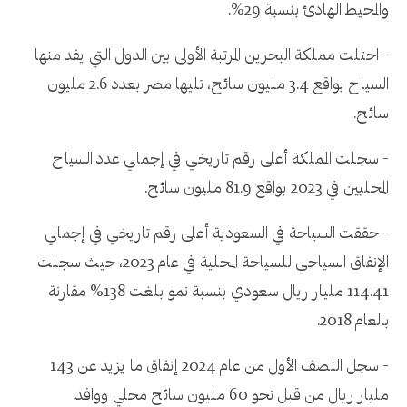
والمحيط الهادئ بنسبة 29%.
- احتلت مملكة البحرين المرتبة الأولى بين الدول التي يفد منها
السياح بواقع 3.4 مليون سائح، تليها مصر بعدد 2.6 مليون
سائح.
- سجلت المملكة أعلى رقم تاريخي في إجمالي عدد السياح
المحليين في 2023 بواقع 81.9 مليون سائح.
- حققت السياحة في السعودية أعلى رقم تاريخي في إجمالي
الإنفاق السياحي للسياحة المحلية في عام 2023، حيث سجلت
114.41 مليار ريال سعودي بنسبة نمو بلغت 138% مقارنة
بالعام 2018.
- سجل النصف الأول من عام 2024 إنفاق ما يزيد عن 143
مليار ريال من قبل نحو 60 مليون سائح محلي ووافد.