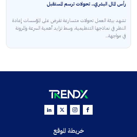
رأس المال البشري.. تحولات ترسم المستقبل
تشهد بيئة العمل تحولات متسارعة تفرض على المؤسسات إعادة
النظر في نماذجها التنظيمية، وسط تزايد أهمية السرعة والمرونة
في مواجهة...
خريطة الموقع