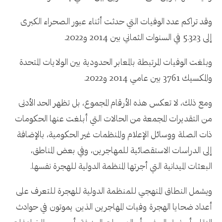
وقد تراكم عدد الوفيات التي حدثت أثناء عبور الصحراء الكبرى
إلى 5.323 في السنوات الثماني بين 2014 و2022.
وبلغت الوفيات المرتبطة بالمعابر الحدودية بين الولايات المتحدة
والمكسيك 3761 بين عامي 2014 و2022.
ومع ذلك، لا تعكس هذه الأرقام المجموع، بل تظهر الحد الأدنى
من التقديرات المجمعة من الحالات التي أبلغت عنها الحكومات
ذات الصلة ووسائل الإعلام والمنظمات غير الحكومية، بالإضافة
إلى الدراسات الاستقصائية للمهاجرين، وفي بعض المناطق،
البعثات الميدانية التي أجرتها المنظمة الدولية للهجرة نفسها.
ويشمل النطاق المنهجي للمنظمة الدولية للهجرة للتعرف على
أعداد ضحايا الهجرة وفيات المهاجرين الذين يموتون في حوادث