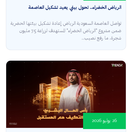
الرياض الخضراء.. تحول بيئي يعيد تشكيل العاصمة
تواصل العاصمة السعودية الرياض إعادة تشكيل بيئتها الحضرية
ضمن مشروع "الرياض الخضراء" المستهدف لزراعة 7.5 مليون
شجرة، ما رفع نصيب...
26 يوليو 2026