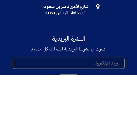
شارع الأمير ناصر بن سعود،
الصحافة، الرياض 13321
النشرة البريدية
اشترك في نشرتنا البريدية ليصلك كل جديد
© جميع الحقوق محفوظة TRENDX
2025
Powered By
Trend'Tech