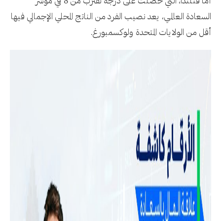
أما فنلندا، التي حصلت على درجة تقترب من 8 في مؤشر
السعادة العالمي، يعد نصيب الفرد من الناتج المحلي الإجمالي فيها
أقل من الولايات المتحدة ولوكسمبورغ.