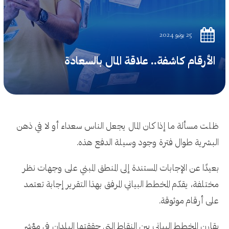
25 يونيو 2024
الأرقام كاشفة.. علاقة المال بالسعادة
ظلت مسألة ما إذا كان المال يجعل الناس سعداء أو لا في ذهن
البشرية طوال فترة وجود وسيلة الدفع هذه.
بعيدًا عن الإجابات المستندة إلى المنطق المبني على وجهات نظر
مختلفة، يقدّم المخطط البياني المرفق بهذا التقرير إجابة تعتمد
على أرقام موثوقة.
يقارن المخطط البياني بين النقاط التي حققتها البلدان في مؤشر