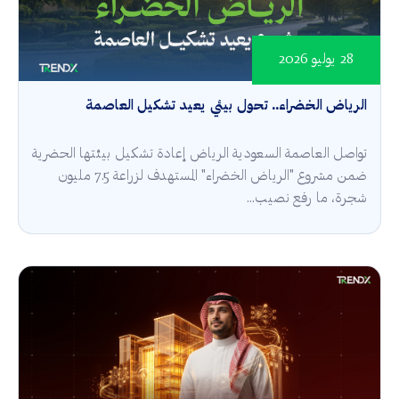
28 يوليو 2026
الرياض الخضراء.. تحول بيئي يعيد تشكيل العاصمة
تواصل العاصمة السعودية الرياض إعادة تشكيل بيئتها الحضرية
ضمن مشروع "الرياض الخضراء" المستهدف لزراعة 7.5 مليون
شجرة، ما رفع نصيب...