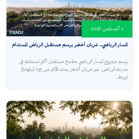
2 أغسطس 2026
المسار الرياضي.. شريان أخضر يرسم مستقبل الرياض المستدام
يرسم مشروع المسار الرياضي ملامح مستقبل أكثر استدامة في
مدينة الرياض، عبر شريان أخضر يمتد لأكثر من 135 كيلومترًا
ليربط...