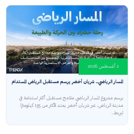
2 أغسطس 2026
المسار الرياضي.. شريان أخضر يرسم مستقبل الرياض المستدام
يرسم مشروع المسار الرياضي ملامح مستقبل أكثر استدامة في
مدينة الرياض، عبر شريان أخضر يمتد لأكثر من 135 كيلومترًا
ليربط...