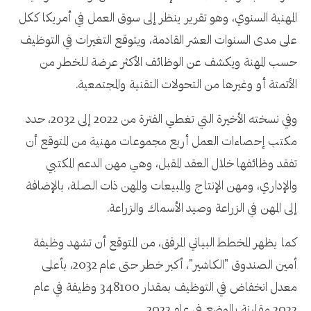
المهنية السنوي، وهو تقرير ينظر إلى سوق العمل في أمريكا ككل
على مدى السنوات العشر القادمة، ويتوقع التغيرات في التوظيف
حسب المهنة ويكشف عن الوظائف الأكثر عرضة للخطر من
الأتمتة أو وغيرها من التحولات التقنية والمجتمعية.
وفي نسخته الأخيرة التي تغطي الفترة من 2022 إلى 2032، حدد
مكتب إحصاءات العمل أربع مجموعات مهنية من المتوقع أن
تفقد وظائفها خلال العقد المقبل، وهي مهن الدعم المكتبي
والإداري، ومهن الإنتاج والمبيعات والمهن ذات الصلة، بالإضافة
إلى المهن في الزراعة وصيد الأسماك والزراعة.
كما يظهر المخطط البياني المرفق، من المتوقع أن تشهد وظيفة
أمين الصندوق "الكاشير"، أكبر خطر حتى عام 2032، بأعلى
معدل انخفاض في التوظيف بمقدار 348100 وظيفة في عام
2032 مقارنة بالوضع في عام 2022.