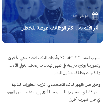
30 مايو 2024
أثر الأتمتة.. أكثر الوظائف عرضة للخطر
تسبب انتشار "ChatGPT" وأدوات الذكاء الاصطناعي الأخرى
وتطورها بوتيرة سريعة في ظهور تهديدات إضافية بتولي الآلات
والتقنيات وظائف ملايين البشر.
وحتى قبل ظهور الذكاء الاصطناعي، غيّرت التطورات التقنية
الطريقة التي يعمل بها الناس، مما أدى إلى اختفاء بعض المهن،
في حين ظهرت أخرى.