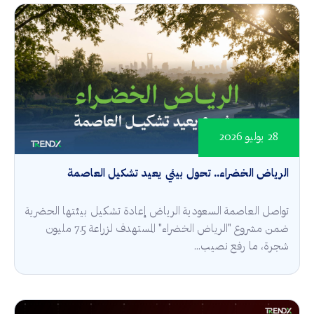
28 يوليو 2026
الرياض الخضراء.. تحول بيئي يعيد تشكيل العاصمة
تواصل العاصمة السعودية الرياض إعادة تشكيل بيئتها الحضرية
ضمن مشروع "الرياض الخضراء" المستهدف لزراعة 7.5 مليون
شجرة، ما رفع نصيب...