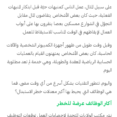
على سبيل المثال، عمل الناس كمنبهات حيّة قبل ابتكار المنبهات
الفعلية، حيث كان بعض الأشخاص يتقاضون المال مقابل
التجوّل في الشوارع ممسكين بعصا ينقرون بها على أبواب
العمال لإيقاظهم في الوقت المناسب للاستيقاظ للعمل.
وقبل وقت طويل من ظهور أجهزة الكمبيوتر الشخصية والآلات
الحاسبة، كان بعض الأشخاص يمتهنون القيام بالعمليات
الحسابية الرياضية المعقدة والطويلة، وهي خدمة لم تعد مطلوبة
اليوم.
واليوم، تتطور التقنيات بشكل أسرع من أي وقت مضى، فما
هي الوظائف التي يحيط بها أكبر معدلات خطر الاستبدال؟
أكثر الوظائف عرضة للخطر
نشر مكتب الولايات المتحدة لإحصاءات العمل توقعات التوظيف