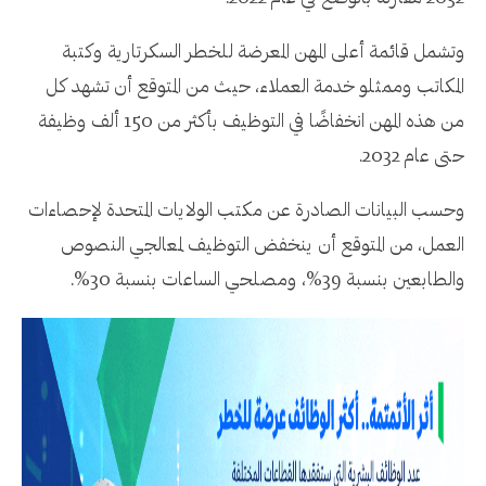
وتشمل قائمة أعلى المهن المعرضة للخطر السكرتارية وكتبة
المكاتب وممثلو خدمة العملاء، حيث من المتوقع أن تشهد كل
من هذه المهن انخفاضًا في التوظيف بأكثر من 150 ألف وظيفة
حتى عام 2032.
وحسب البيانات الصادرة عن مكتب الولايات المتحدة لإحصاءات
العمل، من المتوقع أن ينخفض التوظيف لمعالجي النصوص
والطابعين بنسبة 39%، ومصلحي الساعات بنسبة 30%.