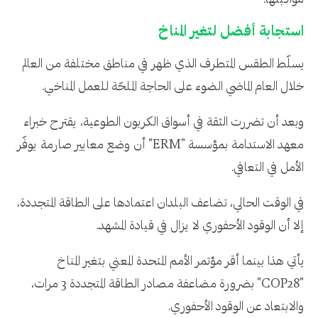
مواكبتها.
استجابة أفضل لتغير المناخ
يسلّط الطقس المتطرف الذي ظهر في مناطق مختلفة من العالم
خلال العام الماضي الضوء على الحاجة الملحّة للعمل المناخي.
وبعد أن تضررت الثقة في أسواق الكربون الطوعية، يقترح خبراء
معهد الاستدامة بمؤسسة "ERM" أن وضع معايير صارمة يوفّر
الأمل في التعافي.
في الوقت الحالي، تضاعف البلدان اعتمادها على الطاقة المتجددة،
إلا أن الوقود الأحفوري لا يزال في قيادة المشهد.
يأتي هذا بينما أقر مؤتمر الأمم المتحدة المعني بتغير المناخ
"COP28" بضرورة مضاعفة مصادر الطاقة المتجددة 3 مرات،
والابتعاد عن الوقود الأحفوري.