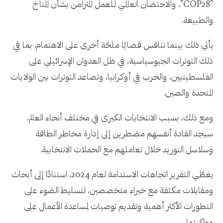
"COP28"، والاحتضان العالمي للعمل المتزامن بشأن المناخ
والطبيعة.
يأتي ذلك بينما تنافس قضايًا ملحّة أخرى على الاهتمام، بما في
ذلك التوترات الجيوسياسية، في ظل العدوان الإسرائيلي على
الفلسطينيين، والحرب في أوكرانيا، وتصاعد التوترات بين الولايات
المتحدة والصين.
ومع ذلك، بسبب الانتخابات الكبرى في مختلف أنحاء العالم،
سيجد القادة أنفسهم مضطرين إلى إدارة مخاطر الطاقة
وسلاسل التوريد خلال تعاملهم مع الحملات الانتخابية.
يغطّي التقرير اتجاهات الاستدامة لعام 2024، استنادًا إلى أبحاث
ومقابلات مكثفة مع خبراء متخصصين، لتسليط الضوء على
التطورات الأكثر أهمية وتقديم توصيات لمساعدة الأعمال على