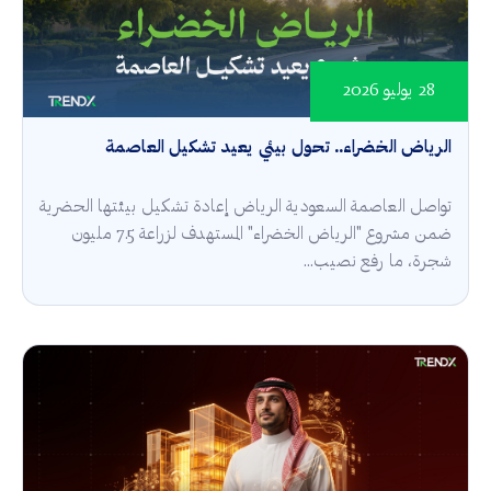
28 يوليو 2026
الرياض الخضراء.. تحول بيئي يعيد تشكيل العاصمة
تواصل العاصمة السعودية الرياض إعادة تشكيل بيئتها الحضرية
ضمن مشروع "الرياض الخضراء" المستهدف لزراعة 7.5 مليون
شجرة، ما رفع نصيب...