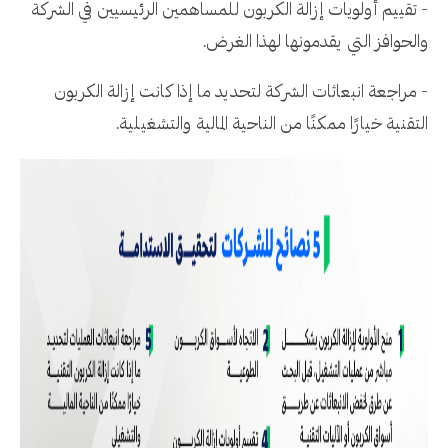
- تقييم أولويات إزالة الكربون للمساهمين الرئيسيين في الشركة
والحوافز التي يقدمونها لهذا الغرض.
- مراجعة انبعاثات الشركة لتحديد ما إذا كانت إزالة الكربون
التقنية خيارًا ممكنًا من الناحية المالية والتشغيلية.