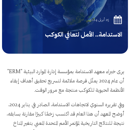
25 أبريل 2024
الاستدامة.. الأمل لتعافي الكوكب
يرى خبراء معهد الاستدامة بمؤسسة إدارة الموارد البيئية "ERM"
أن عام 2024 يمثّل فرصة ملائمة لتسريع تحقيق أهداف إبقاء
الأنظمة الحيوية للكوكب منتجة مع مرور الوقت.
وفي تقريره السنوي لاتجاهات الاستدامة، الصادر في يناير 2024،
أوضح المعهد أن هذا العام قد اكتسب زخمًا كبيرًا مقارنة بسابقه،
نتيجة للنتائج التاريخية لمؤتمر الأمم المتحدة المعني بتغير المناخ