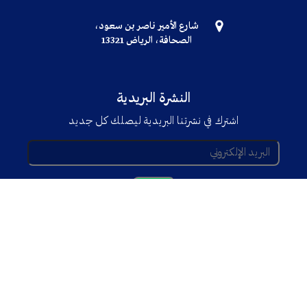
شارع الأمير ناصر بن سعود،
الصحافة، الرياض 13321
النشرة البريدية
اشترك في نشرتنا البريدية ليصلك كل جديد
© جميع الحقوق محفوظة TRENDX
2025
Powered By
Trend'Tech