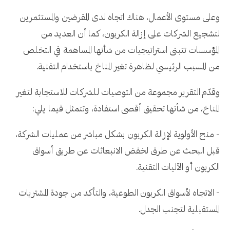
وعلى مستوى الأعمال، هناك اتجاه لدى المقرضين والمستثمرين
لتشجيع الشركات على إزالة الكربون، كما أن العديد من
المؤسسات تتبنى استراتيجيات من شأنها المساهمة في التخلص
من المسبب الرئيسي لظاهرة تغير المناخ باستخدام التقنية.
وقدّم التقرير مجموعة من التوصيات للشركات للاستجابة لتغير
المناخ، من شأنها تحقيق أقصى استفادة، وتتمثل فيما يلي:
- منح الأولوية لإزالة الكربون بشكل مباشر من عمليات الشركة،
قبل البحث عن طرق لخفض الانبعاثات عن طريق أسواق
الكربون أو الآليات التقنية.
- الاتجاه لأسواق الكربون الطوعية، والتأكد من جودة المشتريات
المستقبلية لتجنب الجدل.