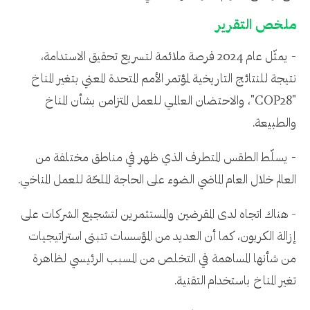
ملخص التقرير
- يمثّل عام 2024 فرصة ملائمة لتسريع تحقيق الاستدامة،
نتيجة للنتائج التاريخية لمؤتمر الأمم المتحدة المعني بتغير المناخ
"COP28"، والاحتضان العالمي للعمل المتزامن بشأن المناخ
والطبيعة.
- يسلّط الطقس المتطرف الذي ظهر في مناطق مختلفة من
العالم خلال العام الماضي الضوء على الحاجة الملحّة للعمل المناخي.
- هناك اتجاه لدى المقرضين والمستثمرين لتشجيع الشركات على
إزالة الكربون، كما أن العديد من المؤسسات تتبنى استراتيجيات
من شأنها المساهمة في التخلص من المسبب الرئيسي لظاهرة
تغير المناخ باستخدام التقنية.