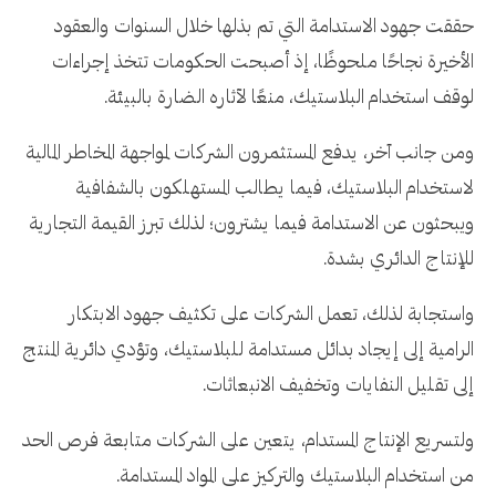
حققت جهود الاستدامة التي تم بذلها خلال السنوات والعقود
الأخيرة نجاحًا ملحوظًا، إذ أصبحت الحكومات تتخذ إجراءات
لوقف استخدام البلاستيك، منعًا لآثاره الضارة بالبيئة.
ومن جانب آخر، يدفع المستثمرون الشركات لمواجهة المخاطر المالية
لاستخدام البلاستيك، فيما يطالب المستهلكون بالشفافية
ويبحثون عن الاستدامة فيما يشترون؛ لذلك تبرز القيمة التجارية
للإنتاج الدائري بشدة.
واستجابة لذلك، تعمل الشركات على تكثيف جهود الابتكار
الرامية إلى إيجاد بدائل مستدامة للبلاستيك، وتؤدي دائرية المنتج
إلى تقليل النفايات وتخفيف الانبعاثات.
ولتسريع الإنتاج المستدام، يتعين على الشركات متابعة فرص الحد
من استخدام البلاستيك والتركيز على المواد المستدامة.