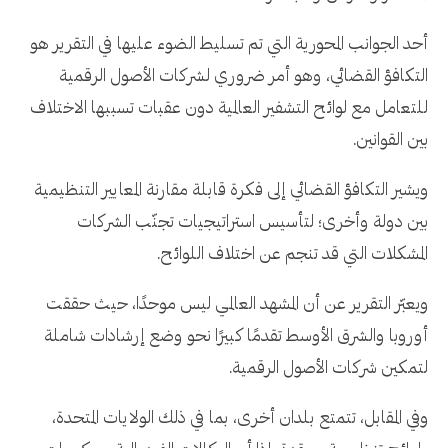
أحد الجوانب المحورية التي تم تسليط الضوء عليها في التقرير هو
التكافؤ القضائي، وهو أمر ضروري لشركات الأصول الرقمية
للتعامل مع لوائح التشفير العالمية دون عقبات تسببها الاختلاف
بين القوانين.
ويشير التكافؤ القضائي إلى فكرة قابلة مقارنة المعايير التنظيمية
بين دولة وأخرى؛ لتأسيس استراتيجيات تجنّب الشركات
المشكلات التي قد تنجم عن اختلاف اللوائح.
ويعبّر التقرير عن أن المشهد العالمي ليس موحدًا، حيث حققت
أوروبا والشرق الأوسط تقدمًا كبيرًا نحو وضع إرشادات شاملة
لتمكين شركات الأصول الرقمية.
وفي المقابل، تتمتع بلدان أخرى، بما في ذلك الولايات المتحدة،