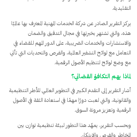
التقليدية.
يركز التقرير الصادر عن شركة الخدمات المهنية المعترف بها عالميًا
هذه، والتي تشتهر بخبرتها في مجال التدقيق والضمان
والاستشارات والخدمات الضريبية، على الدور المهم للقضاء في
التعامل مع لوائح التشفير العالمية، والفرص والتحديات التي تأتي
مع وضع لوائح لتنظيم الأصول الرقمية.
لماذا يهم التكافؤ القضائي؟
أشار التقرير إلى التقدم الكبير في التطوير العالمي للأطر التنظيمية
والقانونية، والتي لعبت دورًا مهمًا في استعادة الثقة في الأصول
الرقمية وتعزيز مرونة السوق.
وبحسب التقرير، يمهّد هذا التطور لبيئة تنظيمية توازن بين
المخاطر والفرص والابتكار.