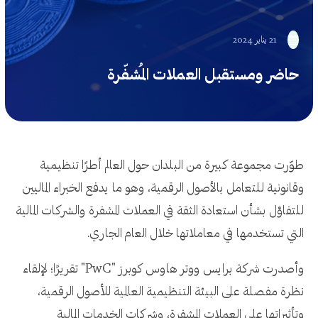
21 يناير 2024
حاضر ومستقبل العملات المُشفّرة
طوّرت مجموعة كبيرة من البلدان حول العالم أطرًا تنظيمية
وقانونية للتعامل بالأصول الرقمية، وهو ما يدفع الخبراء الماليين
للتفاؤل بشأن استعادة الثقة في العملات المشفرة والشركات المالية
التي تستخدمها في معاملاتها خلال العام الجاري.
وأصدرت شركة برايس ووتر هاوس كوبرز "PwC" تقريرًا؛ لإلقاء
نظرة مفصلة على البيئة التنظيمية العالمية للأصول الرقمية،
وتأثيراتها على العملات المشفرة، وشركات الخدمات المالية