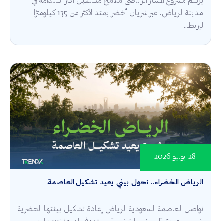
يرسم مشروع المسار الرياضي ملامح مستقبل أكثر استدامة في
مدينة الرياض، عبر شريان أخضر يمتد لأكثر من 135 كيلومترًا
ليربط...
28 يوليو 2026
الرياض الخضراء.. تحول بيئي يعيد تشكيل العاصمة
تواصل العاصمة السعودية الرياض إعادة تشكيل بيئتها الحضرية