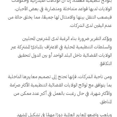
بلوائح تنظيمية معقدة، إذا أن الوكالات الفيدرالية وحكومات
الولايات لديها قواعد متداخلة ومتضاربة في بعض الأحيان،
فيصعب التنقل بينها والامتثال لها جميعًا، مما يخلق حالة من
عدم اليقين لدى الشركات.
ويؤكد التقرير ضرورة بناء الرغبة لدى المشرعين المحليين
والسلطات التنظيمية المحلية في الاعتراف بالمبادئ المشتركة عبر
الولايات القضائية داخل البلد الواحد أو بين الدول لتحقيق
التكافؤ.
ومن ناحية الشركات، فإنها تحتج إلى تصميم معاييرها الداخلية
بما يتوافق مع لوائح الولايات القضائية التنظيمية الأكثر صرامة
والأكثر شهرة، في حال رغبت بالعمل في أكبر عدد ممكن من
المناطق.
ويلعب واضعو المعايير العالمية دورًا مهمًا في تشكيل المشهد