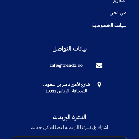
التقارير
من نحن
سياسة الخصوصية
بيانات التواصل
info@trendx.co
شارع الأمير ناصر بن سعود،
الصحافة، الرياض 13321
النشرة البريدية
اشترك في نشرتنا البريدية ليصلك كل جديد