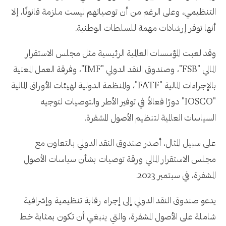
التنظيمي، وعلى الرغم من أن توصياتهم ليست ملزمة قانونًا، إلا
أنها توفر إرشادات مهمة للسلطات الوطنية.
وقد لعبت المؤسسات العالمية الرئيسية مثل مجلس الاستقرار
المالي "FSB"، وصندوق النقد الدولي "IMF"، وفرقة العمل المعنية
بالإجراءات المالية "FATF"، والمنظمة الدولية لهيئات الأوراق المالية
"IOSCO" دورًا فعالاً في توفير الأطر والتوصيات لتوجيه
السياسات العالمية لتنظيم الأصول المشفرة.
على سبيل المثال، أصدر صندوق النقد الدولي بالتعاون مع
مجلس الاستقرار المالي ورقة توصيات بشأن سياسات الأصول
المشفرة، في سبتمبر 2023.
يدعو صندوق النقد الدولي إلى إجراء رقابة تنظيمية وإشرافية
شاملة على الأصول المشفرة، والتي ينبغي أن تكون بمثابة خط