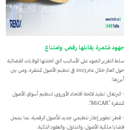
جهود مُثمرة يقابلها رفض وامتناع
سلط التقرير الضوء على الأساليب التي اتخذتها الولايات القضائية
حول العالم خلال عام 2023 في تنظيم الأصول المشفرة، ومن بين
أبرزها:
- البرتغال: تنفيذ لائحة الاتحاد الأوروبي لتنظيم أسواق الأصول
المشفرة "MiCAR".
- قطر: تطوير إطار تنظيمي جديد للأصول الرقمية، بما يشمل
قضايا ملكية الأصول، والتداول، والعقود الذكية.