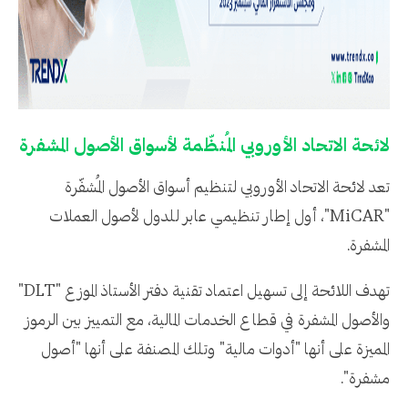
لائحة الاتحاد الأوروبي المُنظّمة لأسواق الأصول المشفرة
تعد لائحة الاتحاد الأوروبي لتنظيم أسواق الأصول المُشفّرة
"MiCAR"، أول إطار تنظيمي عابر للدول لأصول العملات
المشفرة.
تهدف اللائحة إلى تسهيل اعتماد تقنية دفتر الأستاذ الموزع "DLT"
والأصول المشفرة في قطاع الخدمات المالية، مع التمييز بين الرموز
المميزة على أنها "أدوات مالية" وتلك المصنفة على أنها "أصول
مشفرة".