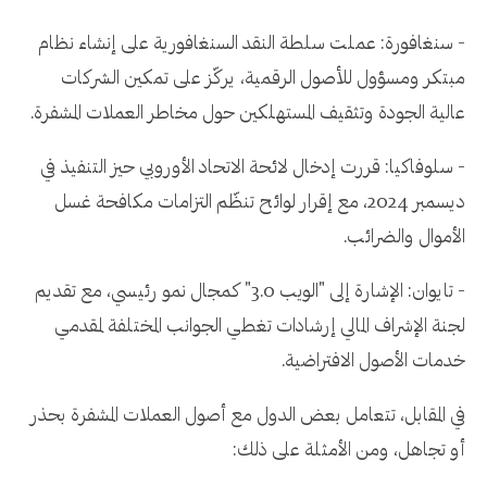
- سنغافورة: عملت سلطة النقد السنغافورية على إنشاء نظام
مبتكر ومسؤول للأصول الرقمية، يركّز على تمكين الشركات
عالية الجودة وتثقيف المستهلكين حول مخاطر العملات المشفرة.
- سلوفاكيا: قررت إدخال لائحة الاتحاد الأوروبي حيز التنفيذ في
ديسمبر 2024، مع إقرار لوائح تنظّم التزامات مكافحة غسل
الأموال والضرائب.
- تايوان: الإشارة إلى "الويب 3.0" كمجال نمو رئيسي، مع تقديم
لجنة الإشراف المالي إرشادات تغطي الجوانب المختلفة لمقدمي
خدمات الأصول الافتراضية.
في المقابل، تتعامل بعض الدول مع أصول العملات المشفرة بحذر
أو تجاهل، ومن الأمثلة على ذلك: