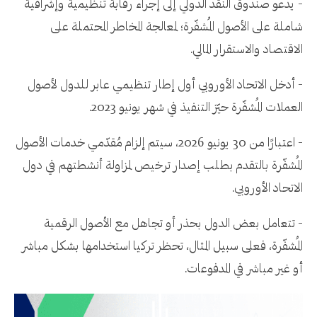
- يدعو صندوق النقد الدولي إلى إجراء رقابة تنظيمية وإشرافية
شاملة على الأصول المُشفّرة؛ لمعالجة المخاطر المحتملة على
الاقتصاد والاستقرار المالي.
- أدخل الاتحاد الأوروبي أول إطار تنظيمي عابر للدول لأصول
العملات المُشفّرة حيّز التنفيذ في شهر يونيو 2023.
- اعتبارًا من 30 يونيو 2026، سيتم إلزام مُقدّمي خدمات الأصول
المُشفّرة بالتقدم بطلب إصدار ترخيص لمزاولة أنشطتهم في دول
الاتحاد الأوروبي.
- تتعامل بعض الدول بحذر أو تجاهل مع الأصول الرقمية
المُشفّرة، فعلى سبيل المثال، تحظر تركيا استخدامها بشكل مباشر
أو غير مباشر في المدفوعات.