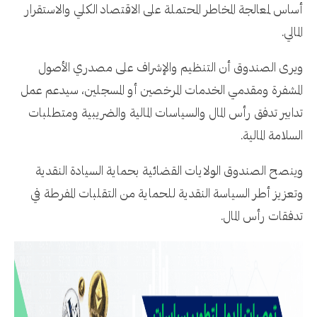
أساس لمعالجة المخاطر المحتملة على الاقتصاد الكلي والاستقرار
المالي.
ويرى الصندوق أن التنظيم والإشراف على مصدري الأصول
المشفرة ومقدمي الخدمات المرخصين أو المسجلين، سيدعم عمل
تدابير تدفق رأس المال والسياسات المالية والضريبية ومتطلبات
السلامة المالية.
وينصح الصندوق الولايات القضائية بحماية السيادة النقدية
وتعزيز أطر السياسة النقدية للحماية من التقلبات المفرطة في
تدفقات رأس المال.