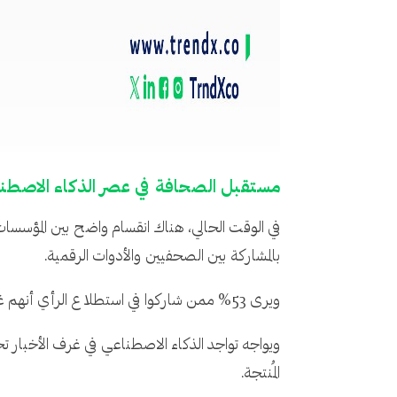
مستقبل الصحافة في عصر الذكاء الاصطن
في الوقت الحالي، هناك انقسام واضح بين المؤسسات
بالمشاركة بين الصحفيين والأدوات الرقمية.
ويرى 53% ممن شاركوا في استطلاع الرأي أنهم غير مستعدين بعد للتعامل مع تحديات الاعتماد الكامل على الذكاء الاصطناعي في غرفة التحرير.
ويواجه تواجد الذكاء الاصطناعي في غرف الأخبار تحد
المُنتجة.