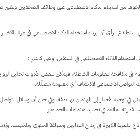
خوف من استيلاء الذكاء الاصطناعي على وظائف الصحفيين وتغيير طبيعة 
وقع 80% من المشاركين في استطلاع الرأي أن يزداد استخدام الذكاء الاصطناعي في غرف ا
ام في مكافحة المعلومات الخاطئة، فيمكن لبعض الأدوات تحليل الروايات
ت التواصل الاجتماعي لاكتشاف أي معلومة مضلّلة.
في توجيه الأخبار إلى المهتمين بها بدقة، وفي حين أن وسائل التواصل ا
 قدراته الفائقة في تحديد اهتمامات الجماهير.
للغوية الكبيرة في إنتاج العناوين وصياغة المحتوى وتلخيصه، ويُنتظر 