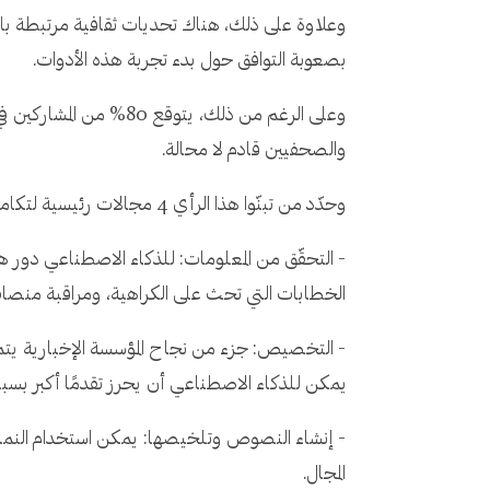
وعلاوة على ذلك، هناك تحديات ثقافية مرتبطة بال
بصعوبة التوافق حول بدء تجربة هذه الأدوات.
وعلى الرغم من ذلك، يت
والصحفيين قادم لا محالة.
وحدّد من تبنّوا هذا الرأي 4 مجالات رئيسية لتكامل استخدام الذكاء الاصطناعي في المستقبل، وهي كالتالي:
- التحقّق من المعلومات: للذكاء الاصطناعي دور ه
الخطابات التي تحث على الكراهية، ومراقبة منصا
- التخصيص: جزء من نجاح المؤسسة الإخبارية يتمثل 
يمكن للذكاء الاصطناعي أن يحرز تقدمًا أكبر بسبب
- إنشاء النصوص وتلخيصها: يمكن استخدام النماذج ا
المجال.