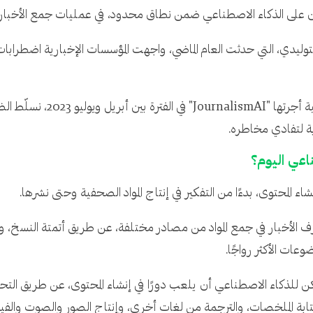
ون على الذكاء الاصطناعي ضمن نطاق محدود، في عمليات جمع الأخبار و
التوليدي، التي حدثت العام الماضي، واجهت المؤسسات الإخبارية اضطرابات 
في هذا التقرير، الذي يعتمد عل
ية لتفادي مخاطره.
اعي اليوم؟
 المحتوى، بدءًا من التفكير في إنتاج المواد الصحفية وحتى نشرها.
 الأخبار في جمع المواد من مصادر مختلفة، عن طريق أتمتة النسخ، و
عات الأكثر رواجًا.
يمكن للذكاء الاصطناعي أن يلعب دورًا في إنشاء المحتوى، عن طريق الت