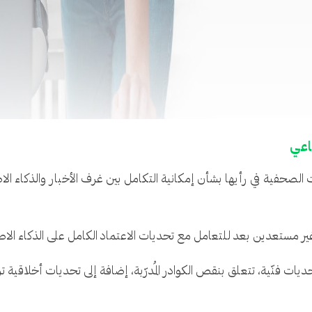
اعي
 الصحفية في رأيها بشأن إمكانية التكامل بين غرف الأخبار والذكاء ا
يات فنّية، تتعلق بنقص الكوادر المُدرّبة، إضافة إلى تحديات أخلاقية ت