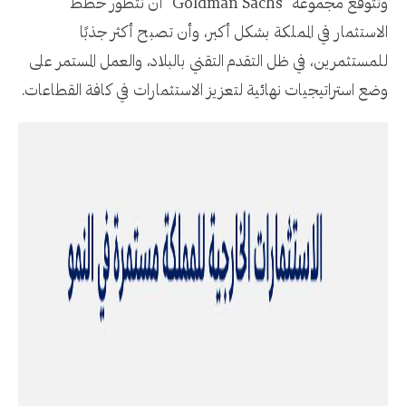
وتتوقع مجموعة "Goldman Sachs" أن تتطور خطط
الاستثمار في المملكة بشكل أكبر، وأن تصبح أكثر جذبًا
للمستثمرين، في ظل التقدم التقني بالبلاد، والعمل المستمر على
وضع استراتيجيات نهائية لتعزيز الاستثمارات في كافة القطاعات.