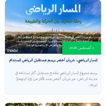
2 أغسطس 2026
المسار الرياضي.. شريان أخضر يرسم مستقبل الرياض المستدام
يرسم مشروع المسار الرياضي ملامح مستقبل أكثر استدامة في
مدينة الرياض، عبر شريان أخضر يمتد لأكثر من 135 كيلومترًا
ليربط...