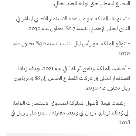
القطاع النفطي حتى نهاية العقد الحالي.
- تستهدف المملكة نمو مساهمة الاستثمار الأجنبي المباشر في
الناتج المحلي الإجمالي بنسبة 5.7% بحلول عام 2030.
- تتوقع المملكة نمو رأس المال الثابت بنسبة 30% بحلول عام
2030.
- أطلقت المملكة برنامج "ِريك" في عام 2021، بهدف زيادة
الاستثمار المحلي في شركات القطاع الخاص إلى 4.88 تريليون
ريال بحلول عام 2030.
- ارتفعت قيمة الأصول المملوكة لصندوق الاستثمارات العامة
إلى 2.625 تريليون ريال في 2023، مقارنة بـ 940 مليار ريال في
2018.