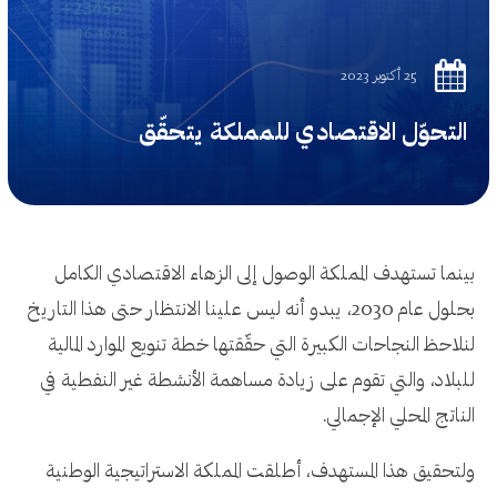
25 أكتوبر 2023
التحوّل الاقتصادي للمملكة يتحقّق
بينما تستهدف المملكة الوصول إلى الزهاء الاقتصادي الكامل
بحلول عام 2030، يبدو أنه ليس علينا الانتظار حتى هذا التاريخ
لنلاحظ النجاحات الكبيرة التي حقّقتها خطة تنويع الموارد المالية
للبلاد، والتي تقوم على زيادة مساهمة الأنشطة غير النفطية في
الناتج المحلي الإجمالي.
ولتحقيق هذا المستهدف، أطلقت المملكة الاستراتيجية الوطنية