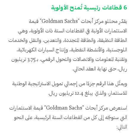
6 قطاعات رئيسية تُمنح الأولوية
يقدّر محللو مركز أبحاث "Goldman Sachs" قيمة
الاستثمارات الأولية في القطاعات الستة ذات الأولوية، وهي
الطاقة النظيفة، والطاقة المتجددة، والتعدين، والنقل والخدمات
اللوجستية، والأنشطة النفطية، وإنتاج السيارات الكهربائية،
وتقنية المعلومات والاتصالات والتحول الرقمي، بـ 3.75 تريليون
ريال، حتى نهاية العقد الحالي.
ويمثّل هذا الرقم جزءًا من إجمالي تمويل الاستراتيجية الوطنية
للاستثمار، والذي يبلغ 12.4 تريليون ريال.
استعرض مركز أبحاث "Goldman Sachs" قيمة الاستثمارات
التي ستوجّه إلى كل من القطاعات الستة الرئيسية، على النحو
التالي: