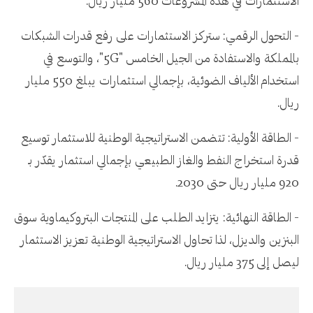
الاستثمارات في هذه المشروعات 560 مليار ريال.
- التحول الرقمي: ستركز الاستثمارات على رفع قدرات الشبكات
بالمملكة والاستفادة من الجيل الخامس "5G"، والتوسع في
استخدام الألياف الضوئية، بإجمالي استثمارات يبلغ 550 مليار
ريال.
- الطاقة الأولية: تتضمن الاستراتيجية الوطنية للاستثمار توسيع
قدرة استخراج النفط والغاز الطبيعي بإجمالي استثمار يقدّر بـ
920 مليار ريال حتى 2030.
- الطاقة النهائية: يتزايد الطلب على المنتجات البتروكيماوية سوق
البنزين والديزل، لذا تحاول الاستراتيجية الوطنية تعزيز الاستثمار
ليصل إلى 375 مليار ريال.