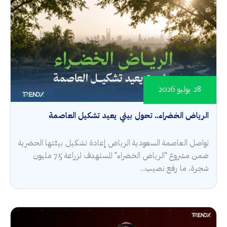
28 يوليو 2026
الرياض الخضراء.. تحول بيئي يعيد تشكيل العاصمة
تواصل العاصمة السعودية الرياض إعادة تشكيل بيئتها الحضرية
ضمن مشروع "الرياض الخضراء" المستهدف لزراعة 7.5 مليون
شجرة، ما رفع نصيب...