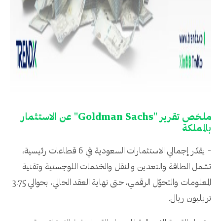
ملخص تقرير "Goldman Sachs" عن الاستثمار
بالمملكة
- يقدّر إجمالي الاستثمارات السعودية في 6 قطاعات رئيسية،
تشمل الطاقة والتعدين والنقل والخدمات اللوجستية وتقنية
المعلومات والتحوّل الرقمي، حتى نهاية العقد الحالي، بحوالي 3.75
تريليون ريال.