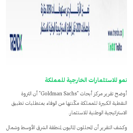
نمو للاستثمارات الخارجية للمملكة
أوضح تقرير مركز أبحاث "Goldman Sachs" أن الثروة
النفطية الكبيرة للمملكة مكّنتها من الوفاء بمتطلبات تطبيق
الاستراتيجية الوطنية للاستثمار.
وكشف التقرير أن المحللون الماليون لمنطقة الشرق الأوسط وشمال