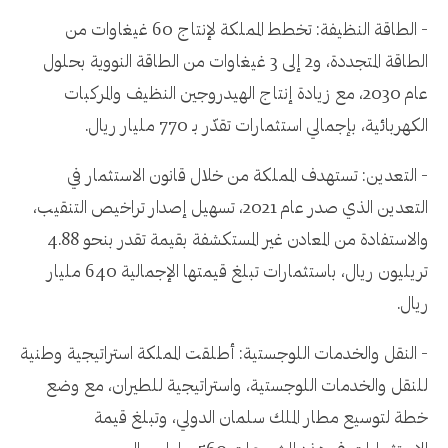
- الطاقة النظيفة: تخطط المملكة لإنتاج 60 غيغاوات من
الطاقة المتجددة، و2 إلى 3 غيغاوات من الطاقة النووية بحلول
عام 2030، مع زيادة إنتاج الهيدروجين النظيف والمركبات
الكهربائية، بإجمالي استثمارات تقدّر بـ 770 مليار ريال.
- التعدين: تستهدف المملكة من خلال قانون الاستثمار في
التعدين الذي صدر عام 2021، تسهيل إصدار تراخيص التنقيب،
والاستفادة من المعادن غير المستكشفة بقيمة تقدر بنحو 4.88
تريليون ريال، باستثمارات تبلغ قيمتها الإجمالية 640 مليار
ريال.
- النقل والخدمات اللوجستية: أطلقت المملكة استراتيجية وطنية
للنقل والخدمات اللوجستية، واستراتيجية للطيران، مع وضع
خطة لتوسيع مطار الملك سلمان الدولي، وتبلغ قيمة