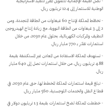
- تصل القيمة الإجمالية للتمويل المقرر لتنفيذ الاستراتيجية
الوطنية للاستثمار إلى 12.4 تريليون ريال.
- تخطّط المملكة لإنتاج 60 غيغاوات من الطاقة المتجددة، ومن
2 إلى 3 غيغاوات من الطاقة النووية، مع زيادة إنتاج الهيدروجين
النظيف والمركبات الكهربائية، بحلول عام 2030، من خلال
استثمارات تقدّر بـ 770 مليار ريال.
- تستهدف المملكة الاستفادة من المعادن غير المستكشفة بقيمة
4.88 تريليون ريال، من خلال استثمارات تصل إلى 640 مليار
ريال.
- تبلغ قيمة استثمارات المملكة المخطط لها، حتى عام 2030، في
قطاع النقل والخدمات اللوجستية، 560 مليار ريال.
- خططت المملكة لضخ استثمارات بقيمة 1.3 تريليون دولار في