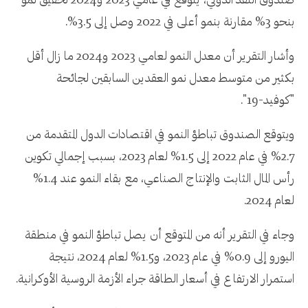
صندوق النقد الدولي، يتوقع في عامي 2023 و2024 تحقيق نمو
بنحو 3% مقارنة بنمو أعلى في 2022 وصل إلى 3.5%.
وأشار التقرير أن معدل النمو لعامي 2023 و2024 ما زال أقل
بكثير من متوسط معدل نمو العقدين السابقين لجائحة
"كوفيد-19".
ويتوقع الصندوق تباطؤ النمو في اقتصادات الدول المتقدمة من
2.7% في عام 2022 إلى 1.5% لعام 2023، بسبب إجمالي تكوين
رأس المال الثابت والإنتاج الصناعي، مع بقاء النمو عند 1.4%
لعام 2024.
وجاء في التقرير أنه من المتوقع أن يصل تباطؤ النمو في منطقة
اليورو إلى 0.9% في عام 2023، و1.5% لعام 2024، نتيجة
استمرار الارتفاع في أسعار الطاقة جراء الأزمة الروسية الأوكرانية.