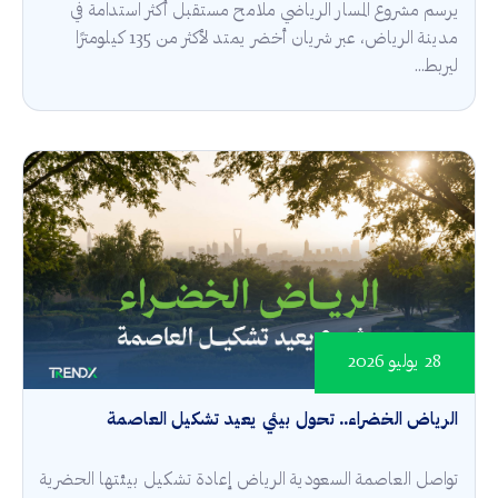
يرسم مشروع المسار الرياضي ملامح مستقبل أكثر استدامة في
مدينة الرياض، عبر شريان أخضر يمتد لأكثر من 135 كيلومترًا
ليربط...
28 يوليو 2026
الرياض الخضراء.. تحول بيئي يعيد تشكيل العاصمة
تواصل العاصمة السعودية الرياض إعادة تشكيل بيئتها الحضرية