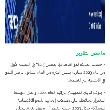
ملخص التقرير
- حققت المملكة نموًا اقتصاديًا بمعدل 2.5% في النصف الأول
من عام 2023 مقارنة بنفس الفترة من العام السابق، بفضل النمو
في الأنشطة غير النفطية.
- يتوقع البيان التمهيدي لميزانية العام 2024 والمدى المتوسط
استمرار المحافظة على معدلات إيجابية للنمو الاقتصادي
للمملكة خلال 2023، حيث ينتظر أن يحقق الناتج المحلي