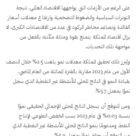
على الرغم من الأزمات التي يواجهها الاقتصاد العالمي، نتيجة
التوترات السياسية والضغوط التضخمية وارتفاع معدلات أسعار
الفائدة وتصاعد مخاطر الركود في عدد من الاقتصادات الكبرى، لا
يزال اقتصاد المملكة يتمتع بقوة ومتانة مكّنته بالفعل من
مواجهة تلك التحديات.
ويُبرز ذلك تحقيق المملكة معدلات نمو بلغت 2.5% خلال النصف
الأول من عام 2023 مقارنة بالفترة المماثلة من العام الماضي،
بقيادة النمو في الناتج المحلي للأنشطة غير النفطية الذي سجل
نموًا بمعدل 5.7%.
ومن المتوقع أن يسجل الناتج المحلي الإجمالي الحقيقي نموًا
بنسبة 0.03% في عام 2023 بسب الخفض الطوعي لإنتاج
النفط، ومدعومًا بنمو الناتج المحلي للأنشطة غير النفطية الذي
من المتوقع أن يحقق نموًا بمعدل 5.9%.