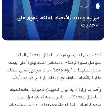
2 أكتوبر 2023
ميزانية 2024.. اقتصاد المملكة يتفوق على
التحديات
كشف البيان التمهيدي لميزانية العام المالي 2024 أن المملكة
ستواصل مسيرة الإصلاح الاقتصادي للبلاد بوتيرة أعلى، بهدف
تحقيق مستهدفات "رؤية 2030"، حيث سيرتفع إجمالي النفقات
مقارنة بالأعوام السابقة، مع توقعات بارتفاع الإيرادات أيضًا.
وأصدرت وزارة المالية البيان التمهيدي للميزانية العامة للدولة
للعام المالي 2024 كأحد عناصر سياسة الحكومة في تطوير
منهجية إعداد الميزانية العامة، ووضعها في إطار مالي واقتصادي