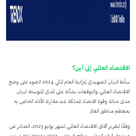
الاقتصاد العالمي إلى أين؟
سلّط البيان التمهيدي لميزانية العام المالي 2024 الضوء على وضع
الاقتصاد العالمي والتوقعات بشأنه على المدى المتوسط؛ لبيان
مدى متانة وقوة اقتصاد المملكة عند مقارنة الأداء الخاص به
بمعظم مناطق العالم.
وفقًا لتقرير آفاق الاقتصاد العالمي لشهر يوليو 2023، الصادر عن