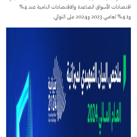
اقتصادات الأسواق الصاعدة والاقتصادات النامية عند 4%
و4.1% لعامي 2023 و2024 على التوالي.