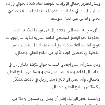
ويقدّر التقرير إجمالي الإيرادات المتوقعة لعام 2026 بحوالي 1,259
مليار ريال، ويأتي هذا النمو مدعومًا بتوقعات النمو الاقتصادي
المحلي والعالمي على المدى المتوسط.
وتأتي ميزانية العام المالي 2024 والمدى المتوسط انعكاسًا لتوجه
الحكومة نحو الإنفاق التوسعي الداعم لتسريع تنفيذ استراتيجيات
تنويع القاعدة الاقتصادية، وزيادة الاعتماد على الأنشطة غير
النفطية في تحصيل الجزء الأكبر من الناتج المحلي الإجمالي.
ومن المقدّر أن يبلغ إجمالي النفقات حوالي 1,251 مليار ريال في
العام المالي القادم 2024، بما يمثّل نحو 29.4% من الناتج المحلي
الإجمالي، وأن يصل إلى 1,368 مليار ريال في 2026، لتشكّل
28.7% من الناتج المحلي الإجمالي.
وبالنسبة لعجز الميزانية، يُقدّر أن يصل إلى مستوى 1.9% من