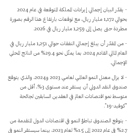
- يقدّر البيان إجمالي إيرادات المملكة المتوقعة في عام 2024
بحوالي 1,172 مليار ريال، مع توقعات بارتفاع هذا الرقم بصورة
مطردة حتى يصل إلى 1,259 مليار ريال في 2026.
- من المقدّر أن يبلغ إجمالي النفقات حوالي 1,251 مليار ريال في
العام المالي القادم 2024، بما يمثّل نحو 29.4% من الناتج المحلي
الإجمالي.
- لا يزال معدل النمو العالمي لعامي 2023 و2024، والذي يتوقع
صندوق النقد الدولي أن يستقر عند مستوى 3%، أقل من
متوسط نمو اقتصادات العالم في العقدين السابقين لجائحة
"كوفيد-19".
- يتوقع الصندوق تباطؤ النمو في اقتصادات الدول المتقدمة من
2.7% في عام 2022 إلى 1.5% لعام 2023، بينما سيستقر النمو في