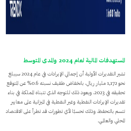
المستهدفات المالية لعام 2024 والمدى المتوسط
تشير التقديرات الأولية أن إجمالي الإيرادات في عام 2024 سيبلغ
نحو 1,172 مليار ريال، بانخفاض طفيف نسبته 0.6% عن المتوقع
تحقيقه في 2023، ويعود ذلك للتوجه الذي تتبناه المملكة في بناء
تقديرات الإيرادات النفطية وغير النفطية في الميزانية على معايير
تتسم بالتحفظ، وذلك تحسبًا لأي تطورات قد تطرأ على الاقتصاد
المحلي والعالمي.