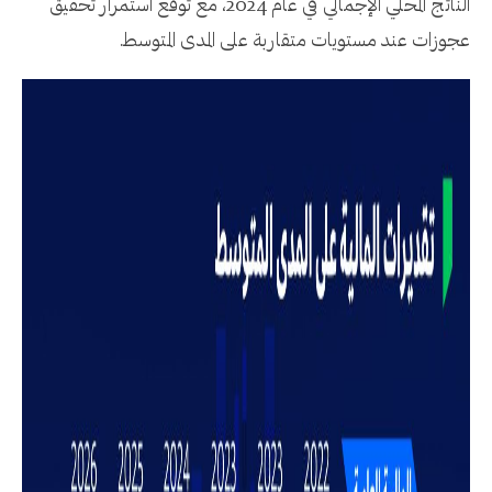
الناتج المحلي الإجمالي في عام 2024، مع توقع استمرار تحقيق
عجوزات عند مستويات متقاربة على المدى المتوسط.