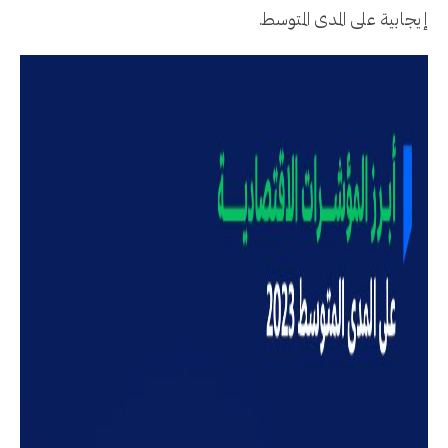
إيجابية على المدى المتوسط.