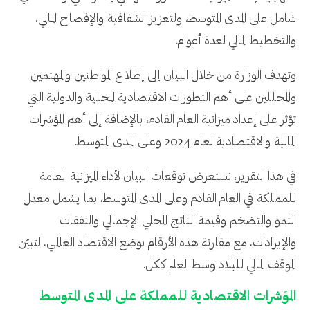
شامل على المدى المتوسط، ولتعزيز الشفافية والإفصاح المالي،
والتخطيط المالي لعدة أعوام.
وتهدف الوزارة من خلال البيان إلى إطلاع المواطنين والمهتمين
والمحللين على أهم التطورات الاقتصادية المحلية والدولية التي
تؤثر على إعداد ميزانية العام القادم، بالإضافة إلى أهم المؤشرات
المالية والاقتصادية لعام 2024 وعلى المدى المتوسط.
في هذا التقرير، نستعرض توقعات البيان لأداء الميزانية العامة
للمملكة في العام القادم وعلى المدى المتوسط، بما يشمل معدل
النمو والتضخم وقيمة الناتج المحلي الإجمالي والنفقات
والإيرادات، مع مقارنة هذه الأرقام بوضع الاقتصاد العالمي، لتبيّن
الموقف المالي للبلاد وسط العالم ككل.
المؤشرات الاقتصادية للمملكة على المدى المتوسط